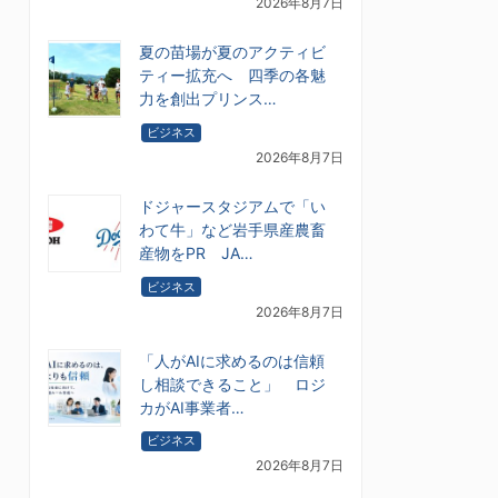
2026年8月7日
夏の苗場が夏のアクティビ
ティー拡充へ 四季の各魅
力を創出プリンス…
ビジネス
2026年8月7日
ドジャースタジアムで「い
わて牛」など岩手県産農畜
産物をPR JA…
ビジネス
2026年8月7日
「人がAIに求めるのは信頼
し相談できること」 ロジ
カがAI事業者…
ビジネス
2026年8月7日