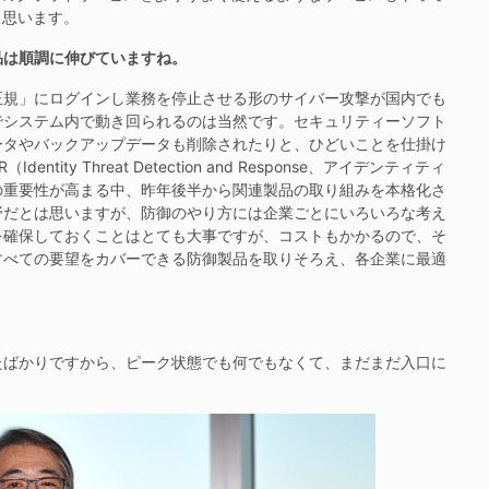
と思います。
品は順調に伸びていますね。
正規」にログインし業務を停止させる形のサイバー攻撃が国内でも
でシステム内で動き回られるのは当然です。セキュリティーソフト
ータやバックアップデータも削除されたりと、ひどいことを仕掛け
ty Threat Detection and Response、アイデンティティ
の重要性が高まる中、昨年後半から関連製品の取り組みを本格化さ
野だとは思いますが、防御のやり方には企業ごとにいろいろな考え
を確保しておくことはとても大事ですが、コストもかかるので、そ
すべての要望をカバーできる防御製品を取りそろえ、各企業に最適
ばかりですから、ピーク状態でも何でもなくて、まだまだ入口に