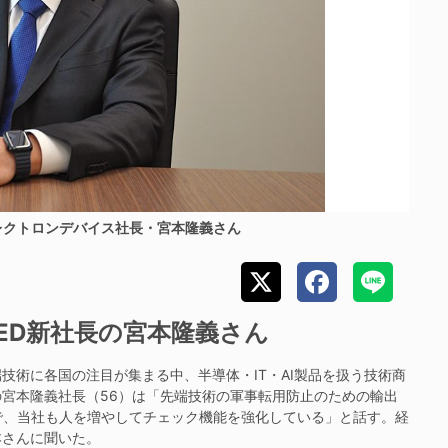
レクトロンデバイス社長・宮本隆義さん
ED新社長の宮本隆義さん
技術に各国の注目が集まる中、半導体・IT・AI製品を扱う技術商
の宮本隆義社長（56）は「先端技術の軍事転用防止のための輸出
で、当社も人を増やしてチェック機能を強化している」と話す。経
本さんに聞いた。