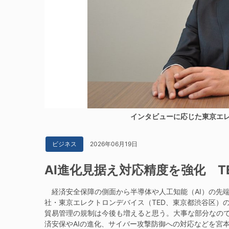
インタビューに応じた東京エ
2026年06月19日
ビジネス
AI進化見据え対応精度を強化 T
経済安全保障の側面から半導体や人工知能（AI）の先端
社・東京エレクトロンデバイス（TED、東京都渋谷区）
貿易管理の規制は今後も増えると思う。大事な部分なの
済安保やAIの進化、サイバー攻撃防御への対応などを宮