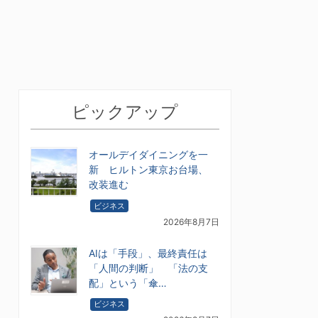
ピックアップ
オールデイダイニングを一
新 ヒルトン東京お台場、
改装進む
ビジネス
2026年8月7日
AIは「手段」、最終責任は
「人間の判断」 「法の支
配」という「傘…
ビジネス