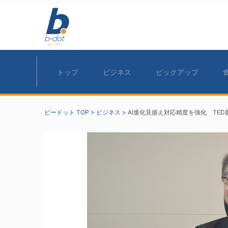
トップ
ビジネス
ピックアップ
ビードット TOP
>
ビジネス
>
AI進化見据え対応精度を強化 TE