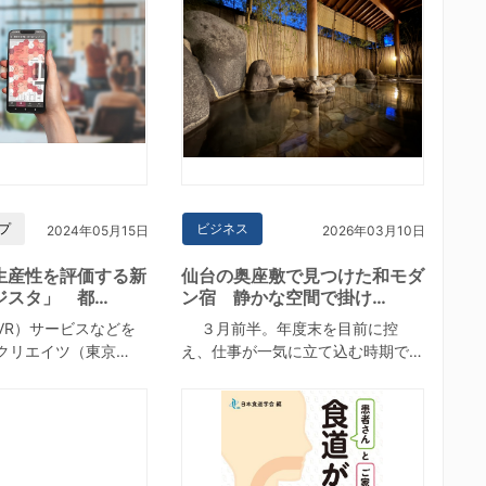
プ
ビジネス
2024年05月15日
2026年03月10日
生産性を評価する新
仙台の奥座敷で見つけた和モダ
ジスタ」 都…
ン宿 静かな空間で掛け…
R）サービスなどを
３月前半。年度末を目前に控
クリエイツ（東京…
え、仕事が一気に立て込む時期で…