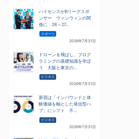
ハイセンスがBリーグスポ
ンサー ウィンウィンの関
係に 26～27…
スポーツ
2026年7月31日
ドローンを飛ばし、プログ
ラミングの基礎知識を学ぼ
う 大阪と東京の…
ビジネス
2026年7月31日
新宿は「インバウンドと体
験価値を軸とした発信型ハ
ブ」にシフト 不…
ビジネス
2026年7月31日