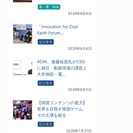
食・農・地域
2026年8月4日
「Innovation for Cool
Earth Forum…
ビジネス
2026年8月4日
4DIN、後藤祐吾氏がCSO
に就任 創薬現場の課題と
大学病院・電…
ビジネス
2026年8月3日
【韓国コンテンツの底力】
世界を目指す韓国ゲーム、
その土壌を探る
ビジネス
2026年7月31日