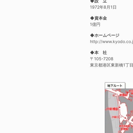
◆設 立
1972年8月1日
◆資本金
1億円
◆ホームページ
http://www.kyodo.co.
◆本 社
〒105-7208
東京都港区東新橋1丁