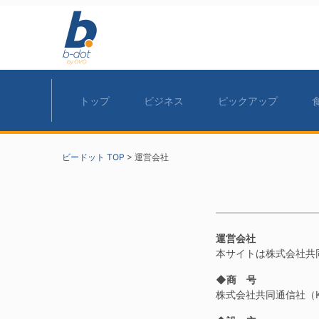
トップ
ビジネス
ピックアップ
ビードット TOP
>
運営会社
運営会社
本サイトは株式会社共
◆商 号
株式会社共同通信社（K.K