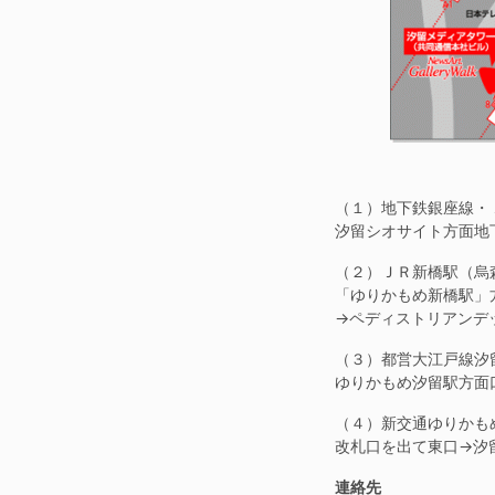
（１）地下鉄銀座線・
汐留シオサイト方面地
（２）ＪＲ新橋駅（烏
「ゆりかもめ新橋駅」
→ペディストリアンデ
（３）都営大江戸線汐
ゆりかもめ汐留駅方面
（４）新交通ゆりかも
改札口を出て東口→汐
連絡先