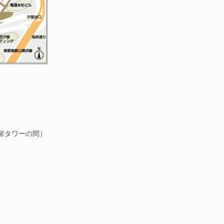
留タワーの間）