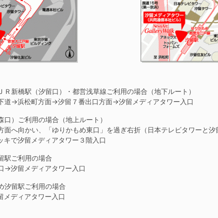
ＪＲ新橋駅（汐留口）・都営浅草線ご利用の場合（地下ルート）
下道→浜松町方面→汐留７番出口方面→汐留メディアタワー入口
森口）ご利用の場合（地上ルート）
方面へ向かい、「ゆりかもめ東口」を過ぎ右折（日本テレビタワーと汐
ッキで汐留メディアタワー３階入口
留駅ご利用の場合
口→汐留メディアタワー入口
め汐留駅ご利用の場合
留メディアタワー入口