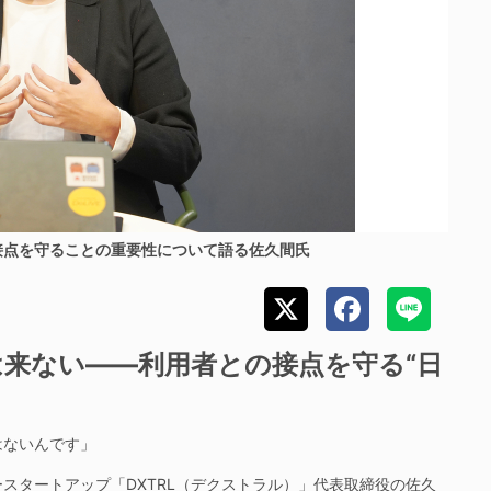
接点を守ることの重要性について語る佐久間氏
来ない――利用者との接点を守る“日
はないんです」
タートアップ「DXTRL（デクストラル）」代表取締役の佐久