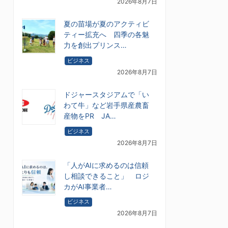
2026年8月7日
夏の苗場が夏のアクティビ
ティー拡充へ 四季の各魅
力を創出プリンス…
ビジネス
2026年8月7日
ドジャースタジアムで「い
わて牛」など岩手県産農畜
産物をPR JA…
ビジネス
2026年8月7日
「人がAIに求めるのは信頼
し相談できること」 ロジ
カがAI事業者…
ビジネス
2026年8月7日