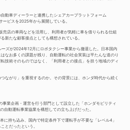
自動車ディーラーと連携したシェアカープラットフォーム
サービスを2025年から展開している。
販売店の車両などを活用し、利用者が気軽に車を借りられる仕組
がる新たな顧客接点としても構想されている。
ーズが2024年12月にロボタクシー事業から撤退した。日本国内
にはなお多くの課題が残り、自動運転の社会実装は平たんな道のり
運転技術そのものではなく、「利用者との接点」を担う地域のディ
つながり」を重視するのか。その背景には、ホンダ時代から続く
の事業企画・運営を行う部門として設立した「ホンダモビリティ
との自動運転事業協業を構想しての立ち上げだった。
本に持ち込み、国内で特定条件下で運転手が不要な「レベル4」
ることだったという。