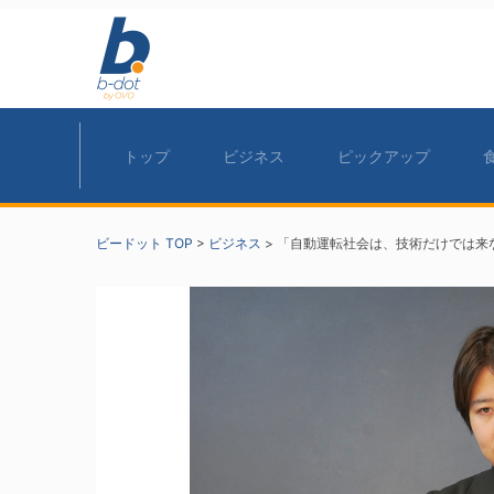
トップ
ビジネス
ピックアップ
ビードット TOP
>
ビジネス
>
「自動運転社会は、技術だけでは来