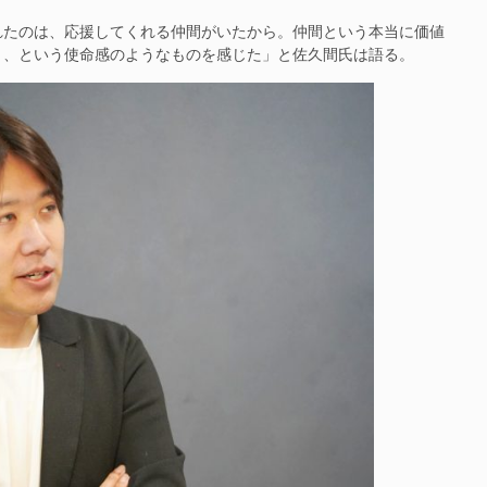
たのは、応援してくれる仲間がいたから。仲間という本当に価値
と、という使命感のようなものを感じた」と佐久間氏は語る。