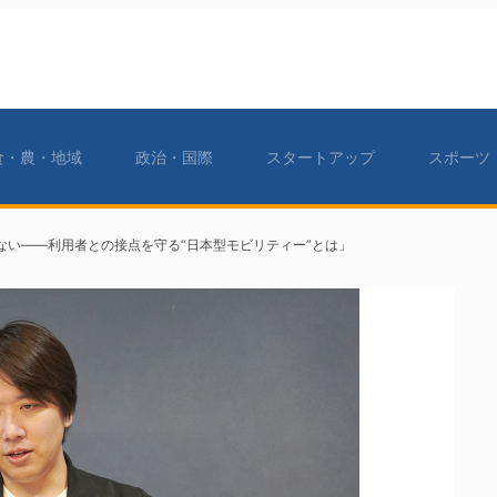
食・農・地域
政治・国際
スタートアップ
スポーツ
ない――利用者との接点を守る“日本型モビリティー”とは」