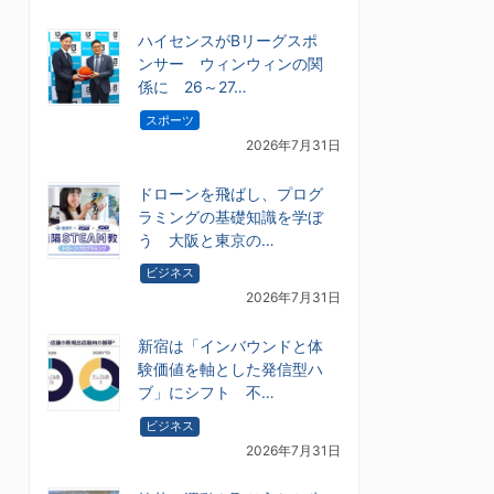
ハイセンスがBリーグスポ
ンサー ウィンウィンの関
係に 26～27…
スポーツ
2026年7月31日
ドローンを飛ばし、プログ
ラミングの基礎知識を学ぼ
う 大阪と東京の…
ビジネス
2026年7月31日
新宿は「インバウンドと体
験価値を軸とした発信型ハ
ブ」にシフト 不…
ビジネス
2026年7月31日