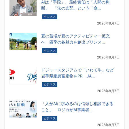
AIは「手段」、最終責任は「人間の判
断」 「法の支配」という「傘…
ビジネス
2026年8月7日
夏の苗場が夏のアクティビティー拡充
へ 四季の各魅力を創出プリンス…
ビジネス
2026年8月7日
ドジャースタジアムで「いわて牛」など
岩手県産農畜産物をPR JA…
ビジネス
2026年8月7日
「人がAIに求めるのは信頼し相談できる
こと」 ロジカがAI事業者…
ビジネス
2026年8月7日