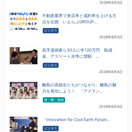
2026年8月5日
不動産業界で来店率と成約率を上げる方
法を伝授 いえらぶGROUP…
ビジネス
2026年8月5日
若手漫画家ら30人に年120万円 助成
金、アスリート水準に増額 …
ビジネス
2026年8月4日
離島の高校生たちがつながり、離島の魅
力を発信しよう！ 「アイラン…
食・農・地域
2026年8月4日
「Innovation for Cool Earth Forum…
ビジネス