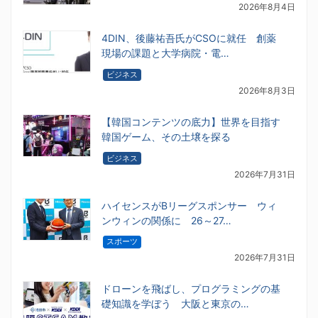
2026年8月4日
4DIN、後藤祐吾氏がCSOに就任 創薬
現場の課題と大学病院・電…
ビジネス
2026年8月3日
【韓国コンテンツの底力】世界を目指す
韓国ゲーム、その土壌を探る
ビジネス
2026年7月31日
ハイセンスがBリーグスポンサー ウィ
ンウィンの関係に 26～27…
スポーツ
2026年7月31日
ドローンを飛ばし、プログラミングの基
礎知識を学ぼう 大阪と東京の…