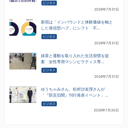
ビジネス
2026年7月31日
新宿は「インバウンドと体験価値を軸と
した発信型ハブ」にシフト 不…
ビジネス
2026年7月31日
抹茶と運動を取り入れた生活習慣を提
案 女性専用マシンピラティス専…
ビジネス
2026年7月31日
ゆうちゃみさん、松村沙友理さんが
「『防災旧聞』刊行発表イベント」…
ビジネス
2026年7月30日