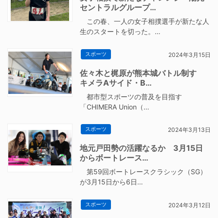
セントラルグループ…
この春、一人の女子相撲選手が新たな人
生のスタートを切った。…
スポーツ
2024年3月15日
佐々木と梶原が熊本城バトル制す
キメラAサイド・B…
都市型スポーツの普及を目指す
「CHIMERA Union（…
スポーツ
2024年3月13日
地元戸田勢の活躍なるか 3月15日
からボートレース…
第59回ボートレースクラシック（SG）
が3月15日から6日…
スポーツ
2024年3月12日