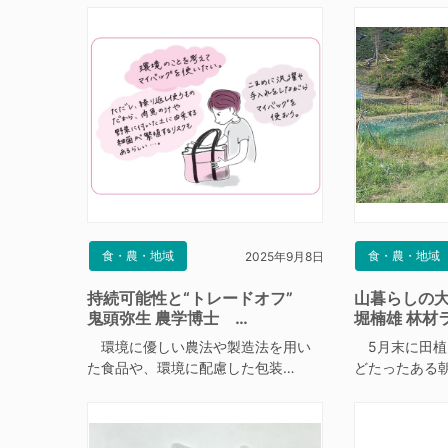
食・農・地域
食・農・地域
2025年9月8日
持続可能性と“トレードオフ”
山暮らしの
鬼頭弥生 農学博士 …
堀楠雄 林材
環境に優しい農法や製造法を用い
5月末に田植
た食品や、環境に配慮した包装…
どたったある