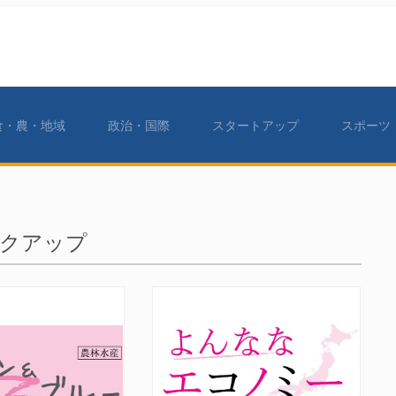
食・農・地域
政治・国際
スタートアップ
スポーツ
クアップ