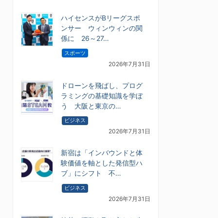
ハイセンスがBリーグスポ
ンサー ウィンウィンの関
係に 26～27…
スポーツ
2026年7月31日
ドローンを飛ばし、プログ
ラミングの基礎知識を学ぼ
う 大阪と東京の…
ビジネス
2026年7月31日
新宿は「インバウンドと体
験価値を軸とした発信型ハ
ブ」にシフト 不…
ビジネス
2026年7月31日