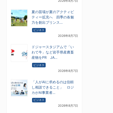
2026年8月7日
夏の苗場が夏のアクティビ
ティー拡充へ 四季の各魅
力を創出プリンス…
ビジネス
2026年8月7日
ドジャースタジアムで「い
わて牛」など岩手県産農畜
産物をPR JA…
ビジネス
2026年8月7日
「人がAIに求めるのは信頼
し相談できること」 ロジ
カがAI事業者…
ビジネス
2026年8月7日