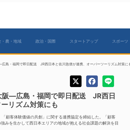
食・農・地域
政治・国際
スタートアップ
スポーツ
―広島・福岡で即日配送 JR西日本と佐川急便が連携、オーバーツーリズム対策に
阪―広島・福岡で即日配送 JR西日
ツーリズム対策にも
、「顧客体験価値の共創」に関する連携協定を締結した。「顧客
の強みを生かして西日本エリアの地域が抱える社会課題の解決を目