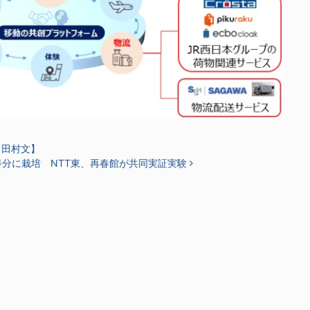
 田村文】
分に栽培 NTT東、再春館が共同実証実験