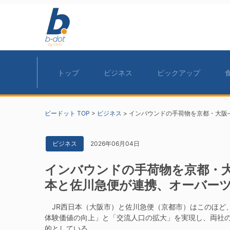
トップ
ビジネス
ピックアップ
ビードット TOP
>
ビジネス
>
インバウンドの手荷物を京都・大阪
2026年06月04日
ビジネス
インバウンドの手荷物を京都・大
本と佐川急便が連携、オーバー
JR西日本（大阪市）と佐川急便（京都市）はこのほど
体験価値の向上」と「交流人口の拡大」を実現し、両社
的としている。