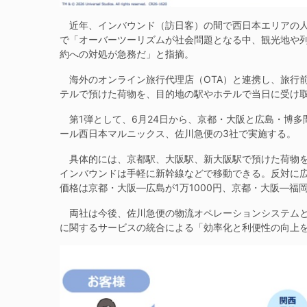
近年、インバウンド（訪日客）の間で西日本エリアの人
で「オーバーツーリズムが社会問題となる中、観光地や
約への対処が急務だ」と指摘。
海外のオンライン旅行代理店（OTA）と連携し、旅行
テルで預けた荷物を、目的地の駅やホテルで当日に受け
第1弾として、6月24日から、京都・大阪と広島・博多
ール西日本マルニックス、佐川急便の3社で実施する。
具体的には、京都駅、大阪駅、新大阪駅で預けた荷物を
インバウンドは手軽に新幹線などで移動できる。反対に
価格は京都・大阪―広島が1万1000円、京都・大阪―福岡
両社は今後、佐川急便の物流オペレーションシステムと
に関するサービスの統合による「効率化と利便性の向上