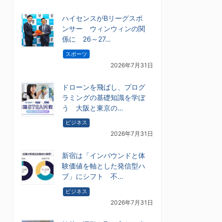
ハイセンスがBリーグスポ
ンサー ウィンウィンの関
係に 26～27…
スポーツ
2026年7月31日
ドローンを飛ばし、プログ
ラミングの基礎知識を学ぼ
う 大阪と東京の…
ビジネス
2026年7月31日
新宿は「インバウンドと体
験価値を軸とした発信型ハ
ブ」にシフト 不…
ビジネス
2026年7月31日