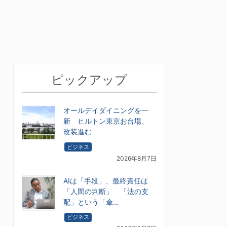
ピックアップ
オールデイダイニングを一
新 ヒルトン東京お台場、
改装進む
ビジネス
2026年8月7日
AIは「手段」、最終責任は
「人間の判断」 「法の支
配」という「傘…
ビジネス