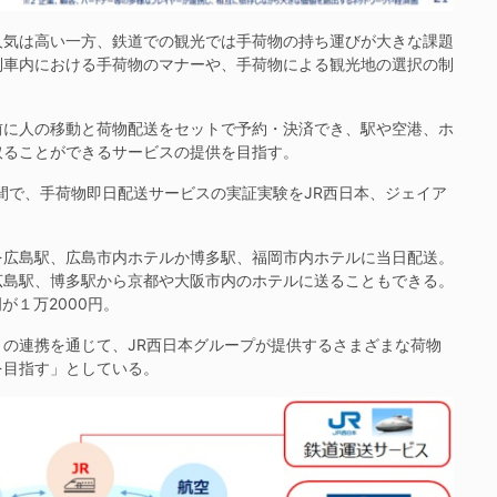
気は高い一方、鉄道での観光では手荷物の持ち運びが大きな課題
列車内における手荷物のマナーや、手荷物による観光地の選択の制
前に人の移動と荷物配送をセットで予約・決済でき、駅や空港、ホ
取ることができるサービスの提供を目指す。
間で、手荷物即日配送サービスの実証実験をJR西日本、ジェイア
広島駅、広島市内ホテルか博多駅、福岡市内ホテルに当日配送。
広島駅、博多駅から京都や大阪市内のホテルに送ることもできる。
が１万2000円。
の連携を通じて、JR西日本グループが提供するさまざまな荷物
を目指す」としている。