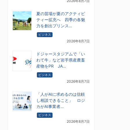
2026年8月7日
夏の苗場が夏のアクティビ
ティー拡充へ 四季の各魅
力を創出プリンス…
ビジネス
2026年8月7日
ドジャースタジアムで「い
わて牛」など岩手県産農畜
産物をPR JA…
ビジネス
2026年8月7日
「人がAIに求めるのは信頼
し相談できること」 ロジ
カがAI事業者…
ビジネス
2026年8月7日