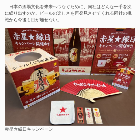
日本の酒場文化を未来へつなぐために、同社はどんな一手を次
に繰り出すのか。ビールの楽しさを再発見させてくれる同社の挑
戦から今後も目が離せない。
赤星☆縁日キャンペーン