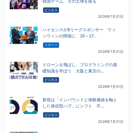
韓国ゲーム、その土壌を探る
ビジネス
2026年7月31日
ハイセンスがBリーグスポンサー ウィ
ンウィンの関係に 26～27…
スポーツ
2026年7月31日
ドローンを飛ばし、プログラミングの基
礎知識を学ぼう 大阪と東京の…
ビジネス
2026年7月31日
新宿は「インバウンドと体験価値を軸と
した発信型ハブ」にシフト 不…
ビジネス
2026年7月31日