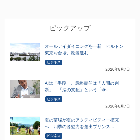
ピックアップ
オールデイダイニングを一新 ヒルトン
東京お台場、改装進む
ビジネス
2026年8月7日
AIは「手段」、最終責任は「人間の判
断」 「法の支配」という「傘…
ビジネス
2026年8月7日
夏の苗場が夏のアクティビティー拡充
へ 四季の各魅力を創出プリンス…
ビジネス