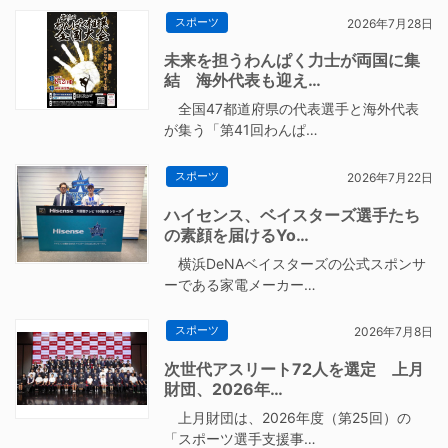
スポーツ
2026年7月28日
未来を担うわんぱく力士が両国に集
結 海外代表も迎え…
全国47都道府県の代表選手と海外代表
が集う「第41回わんぱ…
スポーツ
2026年7月22日
ハイセンス、ベイスターズ選手たち
の素顔を届けるYo…
横浜DeNAベイスターズの公式スポンサ
ーである家電メーカー…
スポーツ
2026年7月8日
次世代アスリート72人を選定 上月
財団、2026年…
上月財団は、2026年度（第25回）の
「スポーツ選手支援事…