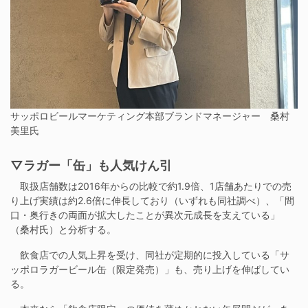
サッポロビールマーケティング本部ブランドマネージャー 桑村
美里氏
▽ラガー「缶」も人気けん引
取扱店舗数は2016年からの比較で約1.9倍、1店舗あたりでの売
り上げ実績は約2.6倍に伸長しており（いずれも同社調べ）、「間
口・奥行きの両面が拡大したことが異次元成長を支えている」
（桑村氏）と分析する。
飲食店での人気上昇を受け、同社が定期的に投入している「サ
ッポロラガービール缶（限定発売）」も、売り上げを伸ばしてい
る。