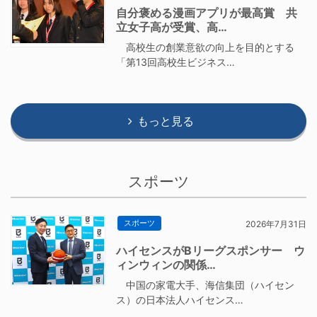
自分褒める漫画アプリが最高賞 共
立女子高が受賞、高…
高校生の創業意欲の向上を目的とする
「第13回高校生ビジネス…
もっと見る
スポーツ
スポーツ
2026年7月31日
ハイセンスがBリーグスポンサー ウ
ィンウィンの関係…
中国の家電大手、海信集団（ハイセン
ス）の日本法人ハイセンス…