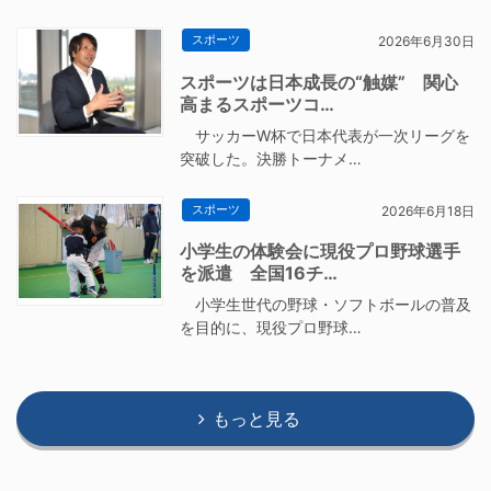
スポーツ
2026年6月30日
スポーツは日本成長の“触媒” 関心
高まるスポーツコ…
サッカーW杯で日本代表が一次リーグを
突破した。決勝トーナメ…
スポーツ
2026年6月18日
小学生の体験会に現役プロ野球選手
を派遣 全国16チ…
小学生世代の野球・ソフトボールの普及
を目的に、現役プロ野球…
もっと見る