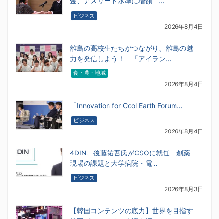
金、アスリート水準に増額 …
ビジネス
2026年8月4日
離島の高校生たちがつながり、離島の魅
力を発信しよう！ 「アイラン…
食・農・地域
2026年8月4日
「Innovation for Cool Earth Forum…
ビジネス
2026年8月4日
4DIN、後藤祐吾氏がCSOに就任 創薬
現場の課題と大学病院・電…
ビジネス
2026年8月3日
【韓国コンテンツの底力】世界を目指す