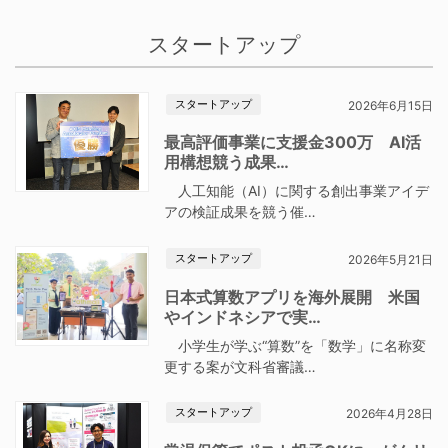
スタートアップ
スタートアップ
2026年6月15日
最高評価事業に支援金300万 AI活
用構想競う成果…
人工知能（AI）に関する創出事業アイデ
アの検証成果を競う催…
スタートアップ
2026年5月21日
日本式算数アプリを海外展開 米国
やインドネシアで実…
小学生が学ぶ“算数”を「数学」に名称変
更する案が文科省審議…
スタートアップ
2026年4月28日