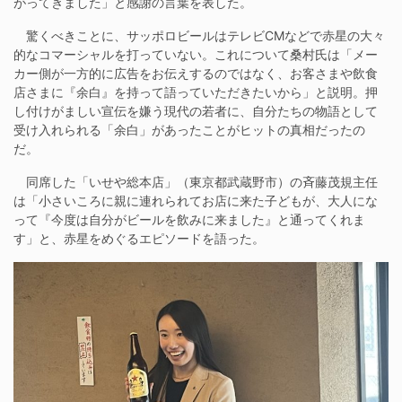
がってきました」と感謝の言葉を表した。
驚くべきことに、サッポロビールはテレビCMなどで赤星の大々
的なコマーシャルを打っていない。これについて桑村氏は「メー
カー側が一方的に広告をお伝えするのではなく、お客さまや飲食
店さまに『余白』を持って語っていただきたいから」と説明。押
し付けがましい宣伝を嫌う現代の若者に、自分たちの物語として
受け入れられる「余白」があったことがヒットの真相だったの
だ。
同席した「いせや総本店」（東京都武蔵野市）の斉藤茂規主任
は「小さいころに親に連れられてお店に来た子どもが、大人にな
って『今度は自分がビールを飲みに来ました』と通ってくれま
す」と、赤星をめぐるエピソードを語った。