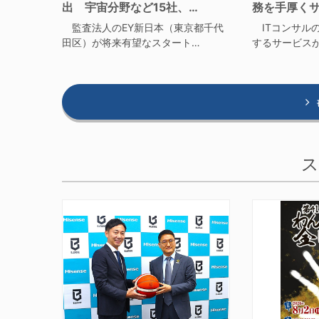
出 宇宙分野など15社、…
務を手厚く
監査法人のEY新日本（東京都千代
ITコンサルの
田区）が将来有望なスタート…
するサービス
ス