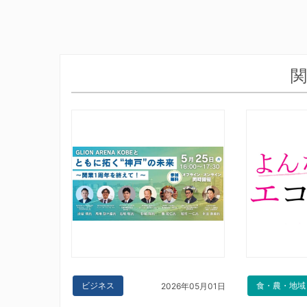
関
ビジネス
食・農・地域
2026年05月01日