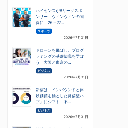
ハイセンスがBリーグスポ
ンサー ウィンウィンの関
係に 26～27…
スポーツ
2026年7月31日
ドローンを飛ばし、プログ
ラミングの基礎知識を学ぼ
う 大阪と東京の…
ビジネス
2026年7月31日
新宿は「インバウンドと体
験価値を軸とした発信型ハ
ブ」にシフト 不…
ビジネス
2026年7月31日