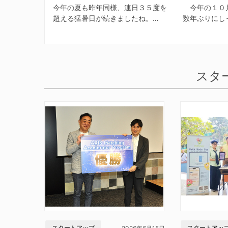
今年の夏も昨年同様、連日３５度を
今年の１０
超える猛暑日が続きましたね。…
数年ぶりにし
スタ
スタートアップ
スタートアッ