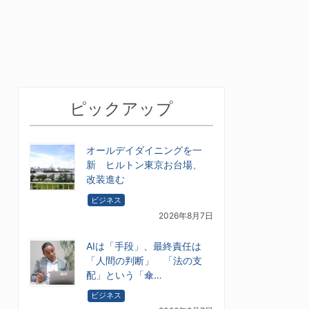
ピックアップ
オールデイダイニングを一
新 ヒルトン東京お台場、
改装進む
ビジネス
2026年8月7日
AIは「手段」、最終責任は
「人間の判断」 「法の支
配」という「傘…
ビジネス