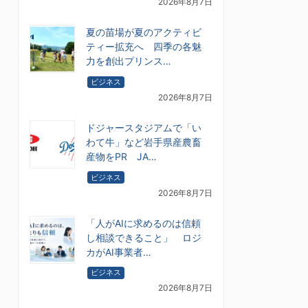
2026年8月7日
夏の苗場が夏のアクティビ
ティー拡充へ 四季の各魅
力を創出プリンス…
ビジネス
2026年8月7日
ドジャースタジアムで「い
わて牛」など岩手県産農畜
産物をPR JA…
ビジネス
2026年8月7日
「人がAIに求めるのは信頼
し相談できること」 ロジ
カがAI事業者…
ビジネス
2026年8月7日