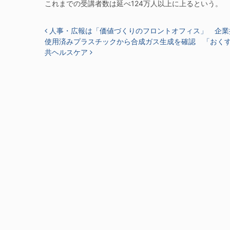
これまでの受講者数は延べ124万人以上に上るという。
投稿ナビゲーション
人事・広報は「価値づくりのフロントオフィス」 企業
使用済みプラスチックから合成ガス生成を確認 「おく
共ヘルスケア