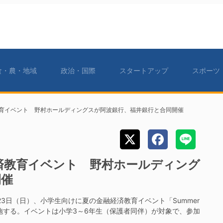
食・農・地域
政治・国際
スタートアップ
スポーツ
教育イベント 野村ホールディングスが阿波銀行、福井銀行と合同開催
済教育イベント 野村ホールディング
開催
3日（日）、小学生向けに夏の金融経済教育イベント「Summer
カ所で実施する。イベントは小学3～6年生（保護者同伴）が対象で、参加