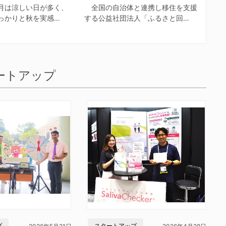
月は涼しい日が多く、
全国の自治体と連携し移住を支援
っかりと秋を実感…
する公益社団法人「ふるさと回…
ートアップ
プ
スタートアップ