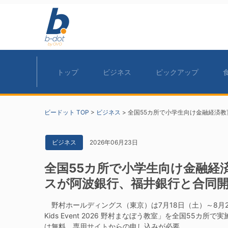
トップ
ビジネス
ピックアップ
ビードット TOP
>
ビジネス
>
全国55カ所で小学生向け金融経済
2026年06月23日
ビジネス
全国55カ所で小学生向け金融経
スが阿波銀行、福井銀行と合同
野村ホールディングス（東京）は7月18日（土）～8月2
Kids Event 2026 野村まなぼう教室」を全国55
は無料。
専用サイト
からの申し込みが必要。