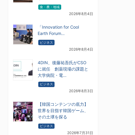
食・農・地域
2026年8月4日
「Innovation for Cool
Earth Forum…
ビジネス
2026年8月4日
4DIN、後藤祐吾氏がCSO
に就任 創薬現場の課題と
大学病院・電…
ビジネス
2026年8月3日
【韓国コンテンツの底力】
世界を目指す韓国ゲーム、
その土壌を探る
ビジネス
2026年7月31日