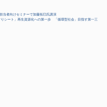
担当者向けセミナーで加藤拓巳氏講演
すりシート」再生資源化への第一歩 「循環型社会」目指す第一三