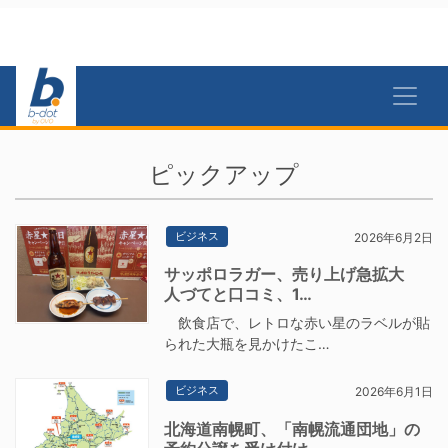
ピックアップ
ビジネス
2026年6月2日
サッポロラガー、売り上げ急拡大
人づてと口コミ、1…
飲食店で、レトロな赤い星のラベルが貼
られた大瓶を見かけたこ…
ビジネス
2026年6月1日
北海道南幌町、「南幌流通団地」の