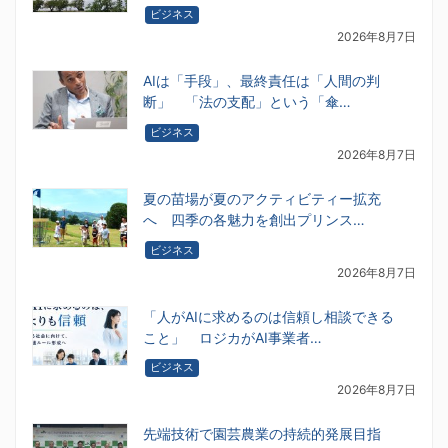
ビジネス
2026年8月7日
AIは「手段」、最終責任は「人間の判
断」 「法の支配」という「傘…
ビジネス
2026年8月7日
夏の苗場が夏のアクティビティー拡充
へ 四季の各魅力を創出プリンス…
ビジネス
2026年8月7日
「人がAIに求めるのは信頼し相談できる
こと」 ロジカがAI事業者…
ビジネス
2026年8月7日
先端技術で園芸農業の持続的発展目指