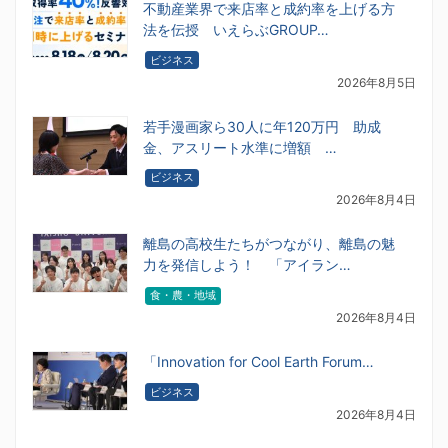
不動産業界で来店率と成約率を上げる方
法を伝授 いえらぶGROUP…
ビジネス
2026年8月5日
若手漫画家ら30人に年120万円 助成
金、アスリート水準に増額 …
ビジネス
2026年8月4日
離島の高校生たちがつながり、離島の魅
力を発信しよう！ 「アイラン…
食・農・地域
2026年8月4日
「Innovation for Cool Earth Forum…
ビジネス
2026年8月4日