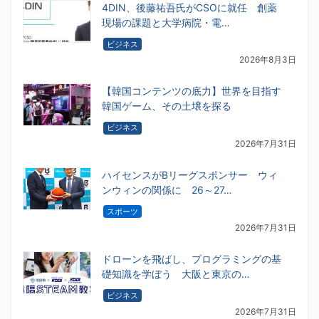
4DIN、後藤祐吾氏がCSOに就任 創薬
現場の課題と大学病院・電…
ビジネス
2026年8月3日
【韓国コンテンツの底力】世界を目指す
韓国ゲーム、その土壌を探る
ビジネス
2026年7月31日
ハイセンスがBリーグスポンサー ウィ
ンウィンの関係に 26～27…
スポーツ
2026年7月31日
ドローンを飛ばし、プログラミングの基
礎知識を学ぼう 大阪と東京の…
ビジネス
2026年7月31日