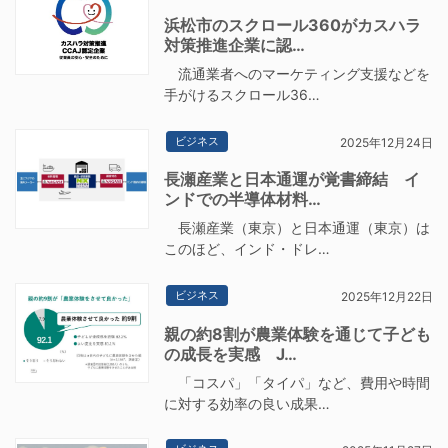
浜松市のスクロール360がカスハラ
対策推進企業に認…
流通業者へのマーケティング支援などを
手がけるスクロール36…
ビジネス
2025年12月24日
長瀬産業と日本通運が覚書締結 イ
ンドでの半導体材料…
長瀬産業（東京）と日本通運（東京）は
このほど、インド・ドレ…
ビジネス
2025年12月22日
親の約8割が農業体験を通じて子ども
の成長を実感 J…
「コスパ」「タイパ」など、費用や時間
に対する効率の良い成果…