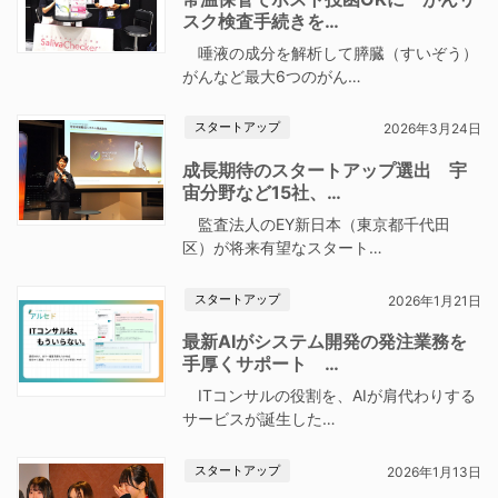
スク検査手続きを…
唾液の成分を解析して膵臓（すいぞう）
がんなど最大6つのがん…
スタートアップ
2026年3月24日
成長期待のスタートアップ選出 宇
宙分野など15社、…
監査法人のEY新日本（東京都千代田
区）が将来有望なスタート…
スタートアップ
2026年1月21日
最新AIがシステム開発の発注業務を
手厚くサポート …
ITコンサルの役割を、AIが肩代わりする
サービスが誕生した…
スタートアップ
2026年1月13日