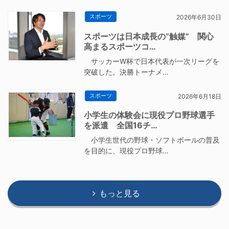
スポーツ
2026年6月30日
スポーツは日本成長の“触媒” 関心
高まるスポーツコ…
サッカーW杯で日本代表が一次リーグを
突破した。決勝トーナメ…
スポーツ
2026年6月18日
小学生の体験会に現役プロ野球選手
を派遣 全国16チ…
小学生世代の野球・ソフトボールの普及
を目的に、現役プロ野球…
もっと見る