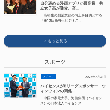
自分褒める漫画アプリが最高賞 共
立女子高が受賞、高…
高校生の創業意欲の向上を目的とする
「第13回高校生ビジネス…
もっと見る
スポーツ
スポーツ
2026年7月31日
ハイセンスがBリーグスポンサー ウ
ィンウィンの関係…
中国の家電大手、海信集団（ハイセン
ス）の日本法人ハイセンス…