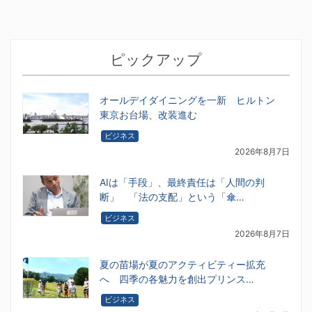
ピックアップ
オールデイダイニングを一新 ヒルトン
東京お台場、改装進む
ビジネス
2026年8月7日
AIは「手段」、最終責任は「人間の判
断」 「法の支配」という「傘…
ビジネス
2026年8月7日
夏の苗場が夏のアクティビティー拡充
へ 四季の各魅力を創出プリンス…
ビジネス