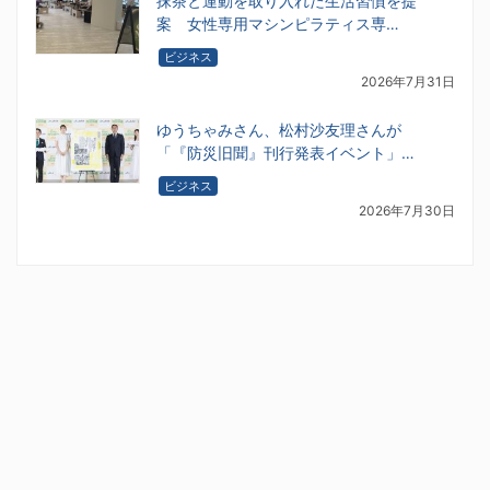
抹茶と運動を取り入れた生活習慣を提
案 女性専用マシンピラティス専…
ビジネス
2026年7月31日
ゆうちゃみさん、松村沙友理さんが
「『防災旧聞』刊行発表イベント」…
ビジネス
2026年7月30日