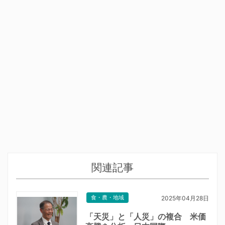
関連記事
食・農・地域
2025年04月28日
「天災」と「人災」の複合 米価