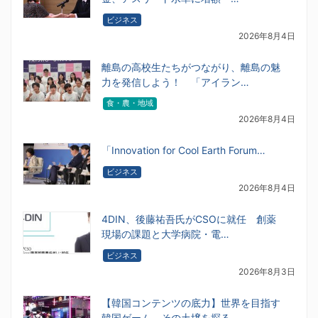
ビジネス
2026年8月4日
離島の高校生たちがつながり、離島の魅
力を発信しよう！ 「アイラン…
食・農・地域
2026年8月4日
「Innovation for Cool Earth Forum…
ビジネス
2026年8月4日
4DIN、後藤祐吾氏がCSOに就任 創薬
現場の課題と大学病院・電…
ビジネス
2026年8月3日
【韓国コンテンツの底力】世界を目指す
韓国ゲーム、その土壌を探る