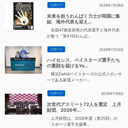
スポーツ
2026年7月28日
未来を担うわんぱく力士が両国に集
結 海外代表も迎え…
全国47都道府県の代表選手と海外代表
が集う「第41回わんぱ…
スポーツ
2026年7月22日
ハイセンス、ベイスターズ選手たち
の素顔を届けるYo…
横浜DeNAベイスターズの公式スポンサ
ーである家電メーカー…
スポーツ
2026年7月8日
次世代アスリート72人を選定 上月
財団、2026年…
上月財団は、2026年度（第25回）の
「スポーツ選手支援事…