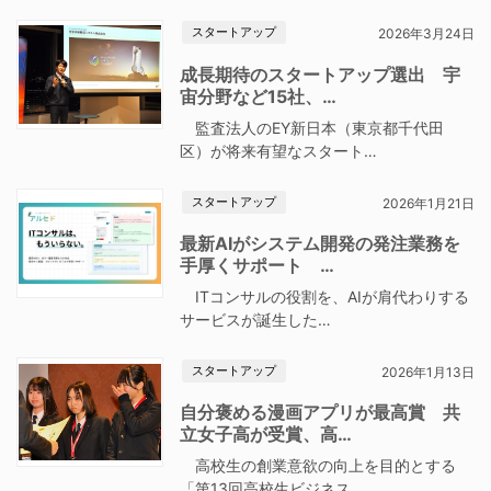
スタートアップ
2026年3月24日
成長期待のスタートアップ選出 宇
宙分野など15社、…
監査法人のEY新日本（東京都千代田
区）が将来有望なスタート…
スタートアップ
2026年1月21日
最新AIがシステム開発の発注業務を
手厚くサポート …
ITコンサルの役割を、AIが肩代わりする
サービスが誕生した…
スタートアップ
2026年1月13日
自分褒める漫画アプリが最高賞 共
立女子高が受賞、高…
高校生の創業意欲の向上を目的とする
「第13回高校生ビジネス…