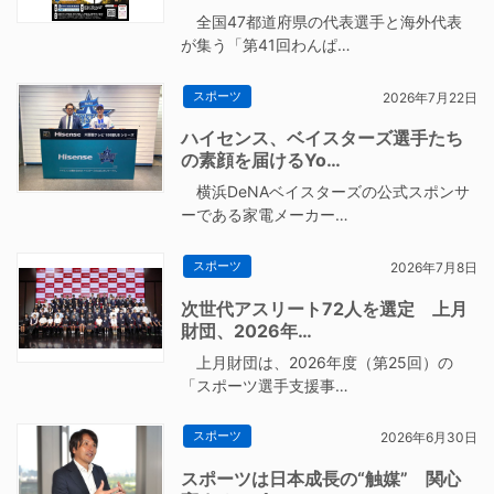
全国47都道府県の代表選手と海外代表
が集う「第41回わんぱ…
スポーツ
2026年7月22日
ハイセンス、ベイスターズ選手たち
の素顔を届けるYo…
横浜DeNAベイスターズの公式スポンサ
ーである家電メーカー…
スポーツ
2026年7月8日
次世代アスリート72人を選定 上月
財団、2026年…
上月財団は、2026年度（第25回）の
「スポーツ選手支援事…
スポーツ
2026年6月30日
スポーツは日本成長の“触媒” 関心