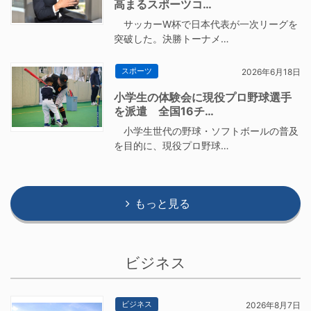
高まるスポーツコ…
サッカーW杯で日本代表が一次リーグを
突破した。決勝トーナメ…
スポーツ
2026年6月18日
小学生の体験会に現役プロ野球選手
を派遣 全国16チ…
小学生世代の野球・ソフトボールの普及
を目的に、現役プロ野球…
もっと見る
ビジネス
ビジネス
2026年8月7日