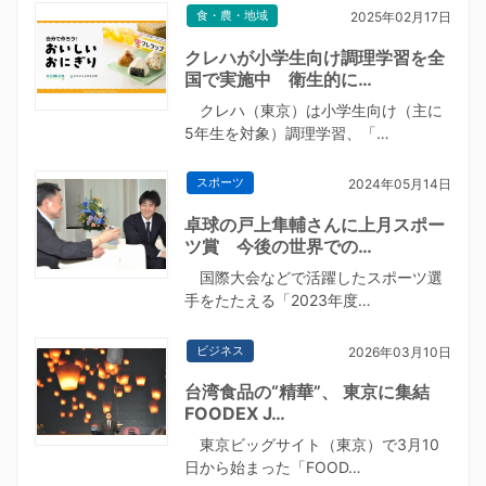
食・農・地域
2025年02月17日
クレハが小学生向け調理学習を全
国で実施中 衛生的に…
クレハ（東京）は小学生向け（主に
5年生を対象）調理学習、「…
スポーツ
2024年05月14日
卓球の戸上隼輔さんに上月スポー
ツ賞 今後の世界での…
国際大会などで活躍したスポーツ選
手をたたえる「2023年度…
ビジネス
2026年03月10日
台湾食品の“精華”、 東京に集結
FOODEX J…
東京ビッグサイト（東京）で3月10
日から始まった「FOOD…