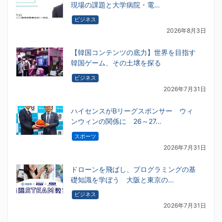
現場の課題と大学病院・電…
ビジネス
2026年8月3日
【韓国コンテンツの底力】世界を目指す
韓国ゲーム、その土壌を探る
ビジネス
2026年7月31日
ハイセンスがBリーグスポンサー ウィ
ンウィンの関係に 26～27…
スポーツ
2026年7月31日
ドローンを飛ばし、プログラミングの基
礎知識を学ぼう 大阪と東京の…
ビジネス
2026年7月31日