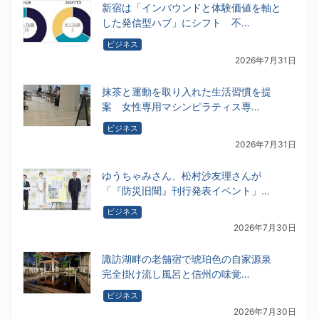
新宿は「インバウンドと体験価値を軸と
した発信型ハブ」にシフト 不…
ビジネス
2026年7月31日
抹茶と運動を取り入れた生活習慣を提
案 女性専用マシンピラティス専…
ビジネス
2026年7月31日
ゆうちゃみさん、松村沙友理さんが
「『防災旧聞』刊行発表イベント」…
ビジネス
2026年7月30日
諏訪湖畔の老舗宿で琥珀色の自家源泉
完全掛け流し風呂と信州の味覚…
ビジネス
2026年7月30日