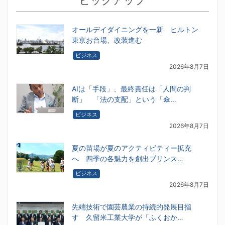
ピックアップ
オールデイダイニングを一新 ヒルトン
東京お台場、改装進む
ビジネス
2026年8月7日
AIは「手段」、最終責任は「人間の判
断」 「法の支配」という「傘…
ビジネス
2026年8月7日
夏の苗場が夏のアクティビティー拡充
へ 四季の各魅力を創出プリンス…
ビジネス
2026年8月7日
先端技術で園芸農業の持続的発展目指
す 久留米工業大学が「ふくおか…