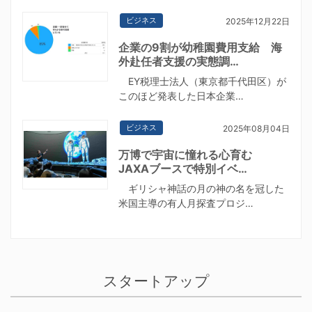
ビジネス
2025年12月22日
企業の9割が幼稚園費用支給 海
外赴任者支援の実態調…
EY税理士法人（東京都千代田区）が
このほど発表した日本企業…
ビジネス
2025年08月04日
万博で宇宙に憧れる心育む
JAXAブースで特別イベ…
ギリシャ神話の月の神の名を冠した
米国主導の有人月探査プロジ…
スタートアップ