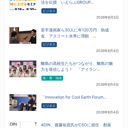
法を伝授 いえらぶGROUP…
ビジネス
2026年8月5日
若手漫画家ら30人に年120万円 助成
金、アスリート水準に増額 …
ビジネス
2026年8月4日
離島の高校生たちがつながり、離島の魅
力を発信しよう！ 「アイラン…
食・農・地域
2026年8月4日
「Innovation for Cool Earth Forum…
ビジネス
2026年8月4日
4DIN、後藤祐吾氏がCSOに就任 創薬