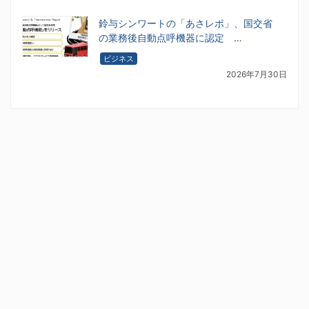
鈴与シンワートの「あさレポ」、国交省
の業務後自動点呼機器に認定 …
ビジネス
2026年7月30日