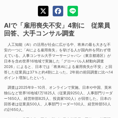
AIで「雇用喪失不安」4割に 従業員
回答、大手コンサル調査
人工知能（AI）の活用が社会に広がる中、将来の最も大きな不
安の一つに「AIによる雇用喪失」を挙げる人が国内外を問わず増
えている。人事コンサル大手マーサージャパン（東京都港区）が
日本を含め世界16地域で実施した「グローバル人材動向調査
2026」によると、日本では「将来AIによる雇用喪失が不安」と回
答した従業員は37％と約4割に上った。2年前の前回調査に比べ14
ポイント増加したという。
調査は2025年9～10月、オンラインで実施。日本や中国、英米
独仏など世界16地域1万1825人（従業員9250人、人事部門リーダ
ー1650人、経営幹部825人、投資家100人）が回答した。日本の
回答者は従業員500人、人事部門リーダー100人、経営幹部50人
の計650人。