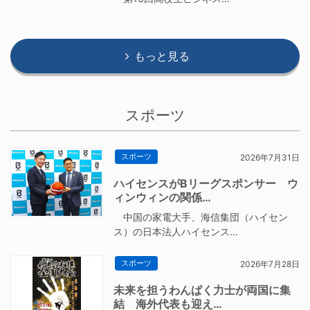
もっと見る
スポーツ
スポーツ
2026年7月31日
ハイセンスがBリーグスポンサー ウ
ィンウィンの関係…
中国の家電大手、海信集団（ハイセン
ス）の日本法人ハイセンス…
スポーツ
2026年7月28日
未来を担うわんぱく力士が両国に集
結 海外代表も迎え…