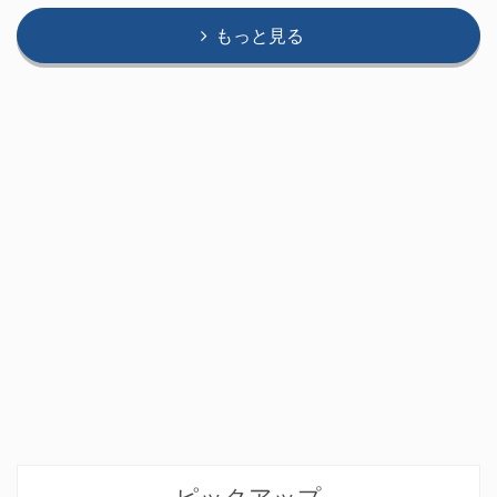
もっと見る