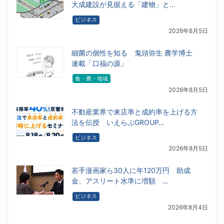
大成建設が見据える「建物」と…
ビジネス
2026年8月5日
細菌の個性を知る 鬼頭弥生 農学博士
連載「口福の源」
食・農・地域
2026年8月5日
不動産業界で来店率と成約率を上げる方
法を伝授 いえらぶGROUP…
ビジネス
2026年8月5日
若手漫画家ら30人に年120万円 助成
金、アスリート水準に増額 …
ビジネス
2026年8月4日