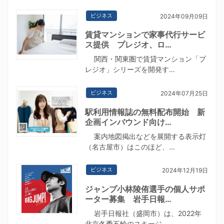
ビジネス
2024年09月09日
賃貸マンションで家事代行サービ
ス提供 プレジオ、ロ…
関西・関東圏で賃貸マンション「プ
レジオ」シリーズを開発す…
ビジネス
2024年07月25日
駅利用情報誌の無料配布開始 新
企画インバウンド向け…
案内地図掲出などを展開する表示灯
（名古屋市）はこのほど、…
ビジネス
2024年12月19日
ジャンプ小林陵侑選手の個人サポ
ーター募集 岩手日報…
岩手日報社（盛岡市）は、2022年
北京冬季五輪のスキージ…