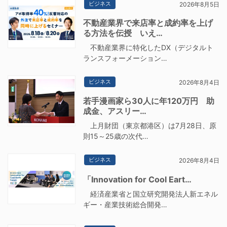
ビジネス
2026年8月5日
不動産業界で来店率と成約率を上げ
る方法を伝授 いえ…
不動産業界に特化したDX（デジタルト
ランスフォーメーション…
ビジネス
2026年8月4日
若手漫画家ら30人に年120万円 助
成金、アスリー…
上月財団（東京都港区）は7月28日、原
則15～25歳の次代…
ビジネス
2026年8月4日
「Innovation for Cool Eart…
経済産業省と国立研究開発法人新エネル
ギー・産業技術総合開発…