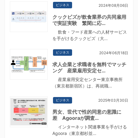
ビジネス
2024年08月06日
クックビズが飲食業界の共同雇用
で実証実験 繁閑に応…
飲食・フード産業への人材サービス
を手がけるクックビズ（大…
ビジネス
2024年06月18日
求人企業と求職者を無料でマッチ
ング 産業雇用安定セ…
産業雇用安定センター東京事務所
（東京都新宿区）は、再就職…
ビジネス
2025年03月30日
男女、世代で性的同意の意識に
差 Agooraが調査…
インターネット関連事業を手がける
Agoora（東京都杉並…