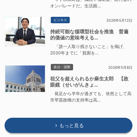
オンパレードだ。生活困…
ビジネス
2026年5月12日
持続可能な循環型社会を推進 普遍
的価値の意味考える…
「誰一人取り残さないこと」を掲げ、
2030年までに「貧困を…
政治・国際
2026年5月8日
祖父を超えられるか麻生太郎 【政
眼鏡（せいがんきょ…
発足から半年が過ぎても、依然として高
市早苗政権の支持率は高…
もっと見る