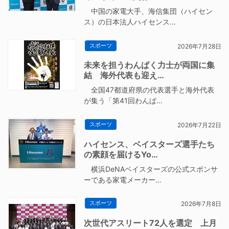
中国の家電大手、海信集団（ハイセン
ス）の日本法人ハイセンス…
スポーツ
2026年7月28日
未来を担うわんぱく力士が両国に集
結 海外代表も迎え…
全国47都道府県の代表選手と海外代表
が集う「第41回わんぱ…
スポーツ
2026年7月22日
ハイセンス、ベイスターズ選手たち
の素顔を届けるYo…
横浜DeNAベイスターズの公式スポンサ
ーである家電メーカー…
スポーツ
2026年7月8日
次世代アスリート72人を選定 上月