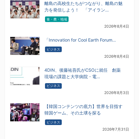
離島の高校生たちがつながり、離島の魅
力を発信しよう！ 「アイラン…
食・農・地域
2026年8月4日
「Innovation for Cool Earth Forum…
ビジネス
2026年8月4日
4DIN、後藤祐吾氏がCSOに就任 創薬
現場の課題と大学病院・電…
ビジネス
2026年8月3日
【韓国コンテンツの底力】世界を目指す
韓国ゲーム、その土壌を探る
ビジネス
2026年7月31日