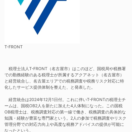
T-FRONT
税理士法人T-FRONT（名古屋市）はこのほど、国税局や税務署
での勤務経験のある税理士が所属するアクアネット（名古屋市）
と経営統合し、名古屋エリアでの税務調査や税務リスク対応に特
化したサービス提供体制を整えた、と発表した。
経営統合は2024年12月1日付。これに伴いT-FRONTの税理士チ
ームは、国税OB2人を新たに加えた4人体制になった。この国税
OB税理士は、税務調査対応の第一線で働き、税務調査の具体的な
知識・経験が豊富な専門家という。2人の参加で税務調査やリスク
管理分野での対応力向上や高度な税務アドバイスの提供が可能に
なったという。