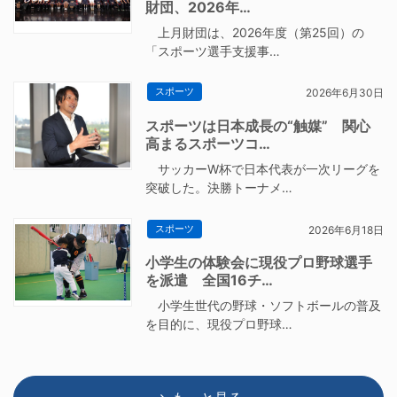
財団、2026年…
上月財団は、2026年度（第25回）の
「スポーツ選手支援事…
スポーツ
2026年6月30日
スポーツは日本成長の“触媒” 関心
高まるスポーツコ…
サッカーW杯で日本代表が一次リーグを
突破した。決勝トーナメ…
スポーツ
2026年6月18日
小学生の体験会に現役プロ野球選手
を派遣 全国16チ…
小学生世代の野球・ソフトボールの普及
を目的に、現役プロ野球…