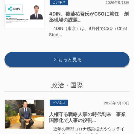
ビジネス
2026年8月3日
4DIN、後藤祐吾氏がCSOに就任 創
薬現場の課題…
4DIN（東京）は、8月付でCSO（Chief
Strat…
もっと見る
政治・国際
ビジネス
2026年7月10日
人権守る戦略人事の時代到来 事業
国際化で人事の役割…
近年の新型コロナ感染拡大やウクライ