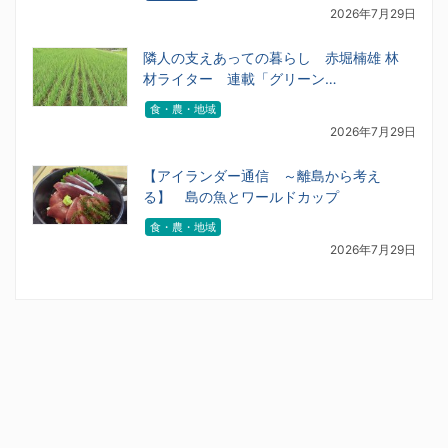
2026年7月29日
隣人の支えあっての暮らし 赤堀楠雄 林
材ライター 連載「グリーン…
食・農・地域
2026年7月29日
【アイランダー通信 ～離島から考え
る】 島の魚とワールドカップ
食・農・地域
2026年7月29日