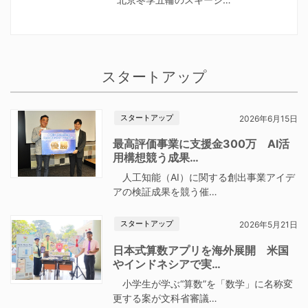
スタートアップ
スタートアップ
2026年6月15日
最高評価事業に支援金300万 AI活
用構想競う成果…
人工知能（AI）に関する創出事業アイデ
アの検証成果を競う催…
スタートアップ
2026年5月21日
日本式算数アプリを海外展開 米国
やインドネシアで実…
小学生が学ぶ“算数”を「数学」に名称変
更する案が文科省審議…