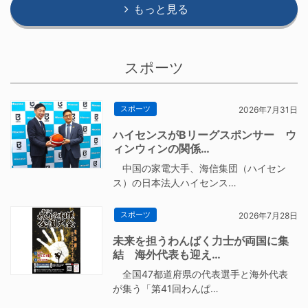
もっと見る
スポーツ
スポーツ
2026年7月31日
ハイセンスがBリーグスポンサー ウ
ィンウィンの関係…
中国の家電大手、海信集団（ハイセン
ス）の日本法人ハイセンス…
スポーツ
2026年7月28日
未来を担うわんぱく力士が両国に集
結 海外代表も迎え…
全国47都道府県の代表選手と海外代表
が集う「第41回わんぱ…