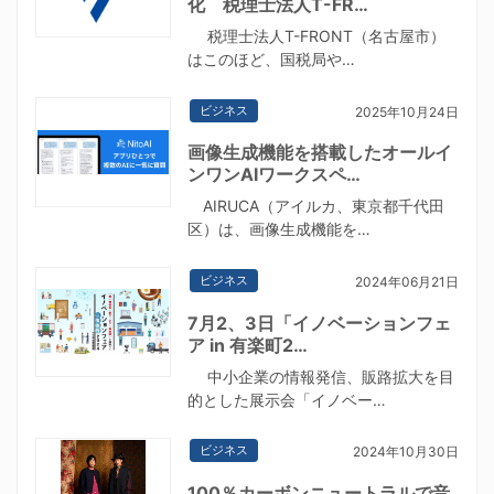
化 税理士法人T-FR…
税理士法人T-FRONT（名古屋市）
はこのほど、国税局や…
ビジネス
2025年10月24日
画像生成機能を搭載したオールイ
ンワンAIワークスペ…
AIRUCA（アイルカ、東京都千代田
区）は、画像生成機能を…
ビジネス
2024年06月21日
7月2、3日「イノベーションフェ
ア in 有楽町2…
中小企業の情報発信、販路拡大を目
的とした展示会「イノベー…
ビジネス
2024年10月30日
100％カーボンニュートラルで音