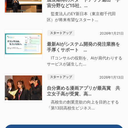
宙分野など15社、…
監査法人のEY新日本（東京都千代田
区）が将来有望なスタート…
スタートアップ
2026年1月21日
最新AIがシステム開発の発注業務を
手厚くサポート …
ITコンサルの役割を、AIが肩代わりする
サービスが誕生した…
スタートアップ
2026年1月13日
自分褒める漫画アプリが最高賞 共
立女子高が受賞、高…
高校生の創業意欲の向上を目的とする
「第13回高校生ビジネス…