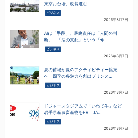
東京お台場、改装進む
ビジネス
2026年8月7日
AIは「手段」、最終責任は「人間の判
断」 「法の支配」という「傘…
ビジネス
2026年8月7日
夏の苗場が夏のアクティビティー拡充
へ 四季の各魅力を創出プリンス…
ビジネス
2026年8月7日
ドジャースタジアムで「いわて牛」など
岩手県産農畜産物をPR JA…
ビジネス
2026年8月7日