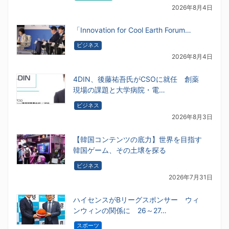
2026年8月4日
「Innovation for Cool Earth Forum…
ビジネス
2026年8月4日
4DIN、後藤祐吾氏がCSOに就任 創薬
現場の課題と大学病院・電…
ビジネス
2026年8月3日
【韓国コンテンツの底力】世界を目指す
韓国ゲーム、その土壌を探る
ビジネス
2026年7月31日
ハイセンスがBリーグスポンサー ウィ
ンウィンの関係に 26～27…
スポーツ