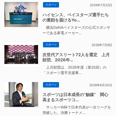
スポーツ
2026年7月22日
ハイセンス、ベイスターズ選手たち
の素顔を届けるYo…
横浜DeNAベイスターズの公式スポンサ
ーである家電メーカー…
スポーツ
2026年7月8日
次世代アスリート72人を選定 上月
財団、2026年…
上月財団は、2026年度（第25回）の
「スポーツ選手支援事…
スポーツ
2026年6月30日
スポーツは日本成長の“触媒” 関心
高まるスポーツコ…
サッカーW杯で日本代表が一次リーグを
突破した。決勝トーナメ…