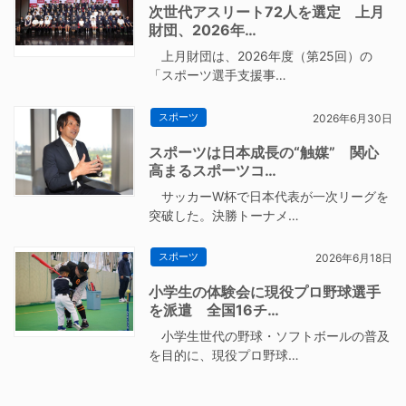
次世代アスリート72人を選定 上月
財団、2026年…
上月財団は、2026年度（第25回）の
「スポーツ選手支援事…
スポーツ
2026年6月30日
スポーツは日本成長の“触媒” 関心
高まるスポーツコ…
サッカーW杯で日本代表が一次リーグを
突破した。決勝トーナメ…
スポーツ
2026年6月18日
小学生の体験会に現役プロ野球選手
を派遣 全国16チ…
小学生世代の野球・ソフトボールの普及
を目的に、現役プロ野球…