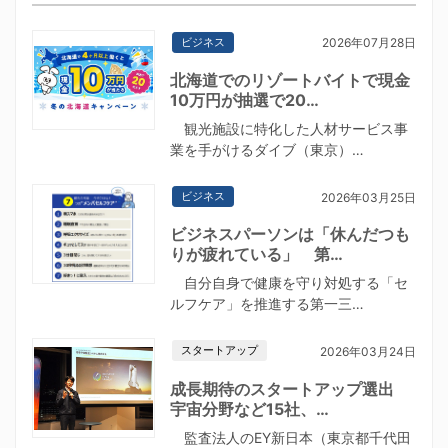
ビジネス
2026年07月28日
北海道でのリゾートバイトで現金
10万円が抽選で20…
観光施設に特化した人材サービス事
業を手がけるダイブ（東京）…
ビジネス
2026年03月25日
ビジネスパーソンは「休んだつも
りが疲れている」 第…
自分自身で健康を守り対処する「セ
ルフケア」を推進する第一三…
スタートアップ
2026年03月24日
成長期待のスタートアップ選出
宇宙分野など15社、…
監査法人のEY新日本（東京都千代田