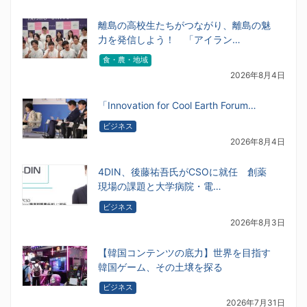
離島の高校生たちがつながり、離島の魅
力を発信しよう！ 「アイラン…
食・農・地域
2026年8月4日
「Innovation for Cool Earth Forum…
ビジネス
2026年8月4日
4DIN、後藤祐吾氏がCSOに就任 創薬
現場の課題と大学病院・電…
ビジネス
2026年8月3日
【韓国コンテンツの底力】世界を目指す
韓国ゲーム、その土壌を探る
ビジネス
2026年7月31日