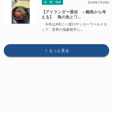
食・農・地域
2026年7月29日
【アイランダー通信 ～離島から考
える】 島の魚とワ…
今年は4年に一度のサッカーワールドカ
ップ。世界の強豪相手に…
もっと見る