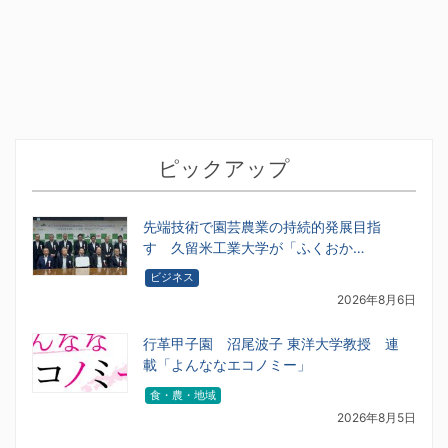
ピックアップ
先端技術で園芸農業の持続的発展目指
す 久留米工業大学が「ふくおか…
ビジネス
2026年8月6日
行革甲子園 沼尾波子 東洋大学教授 連
載「よんななエコノミー」
食・農・地域
2026年8月5日