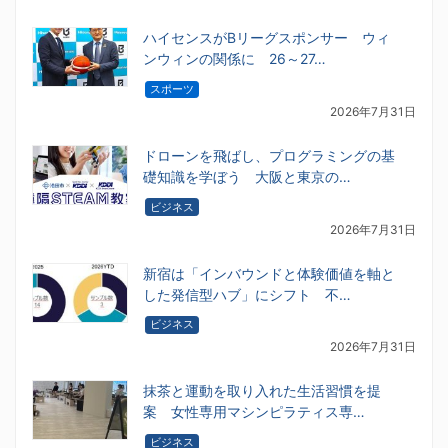
ハイセンスがBリーグスポンサー ウィ
ンウィンの関係に 26～27…
スポーツ
2026年7月31日
ドローンを飛ばし、プログラミングの基
礎知識を学ぼう 大阪と東京の…
ビジネス
2026年7月31日
新宿は「インバウンドと体験価値を軸と
した発信型ハブ」にシフト 不…
ビジネス
2026年7月31日
抹茶と運動を取り入れた生活習慣を提
案 女性専用マシンピラティス専…
ビジネス