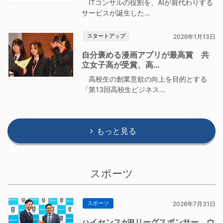
ITコンサルの役割を、AIが肩代わりする
サービスが誕生した…
スタートアップ
2026年1月13日
自分褒める漫画アプリが最高賞 共
立女子高が受賞、高…
高校生の創業意欲の向上を目的とする
「第13回高校生ビジネス…
もっと見る
スポーツ
スポーツ
2026年7月31日
ハイセンスがBリーグスポンサー ウ