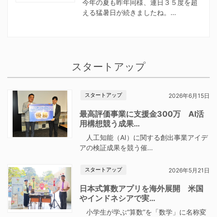
今年の夏も昨年同様、連日３５度を超
える猛暑日が続きましたね。…
スタートアップ
スタートアップ
2026年6月15日
最高評価事業に支援金300万 AI活
用構想競う成果…
人工知能（AI）に関する創出事業アイデ
アの検証成果を競う催…
スタートアップ
2026年5月21日
日本式算数アプリを海外展開 米国
やインドネシアで実…
小学生が学ぶ“算数”を「数学」に名称変