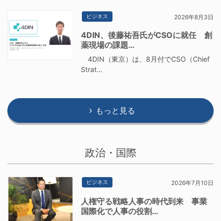
ビジネス
2026年8月3日
4DIN、後藤祐吾氏がCSOに就任 創
薬現場の課題…
4DIN（東京）は、8月付でCSO（Chief
Strat…
もっと見る
政治・国際
ビジネス
2026年7月10日
人権守る戦略人事の時代到来 事業
国際化で人事の役割…