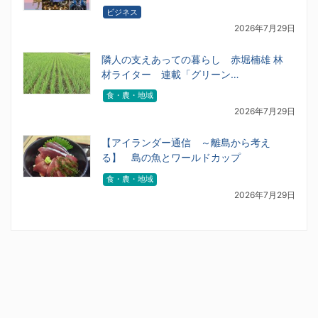
ビジネス
2026年7月29日
隣人の支えあっての暮らし 赤堀楠雄 林
材ライター 連載「グリーン…
食・農・地域
2026年7月29日
【アイランダー通信 ～離島から考え
る】 島の魚とワールドカップ
食・農・地域
2026年7月29日