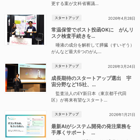
更する案が文科省審議…
スタートアップ
2026年4月28日
常温保管でポスト投函OKに がんリ
スク検査手続きを…
唾液の成分を解析して膵臓（すいぞう）
がんなど最大6つのがん…
スタートアップ
2026年3月24日
成長期待のスタートアップ選出 宇
宙分野など15社、…
監査法人のEY新日本（東京都千代田
区）が将来有望なスタート…
スタートアップ
2026年1月21日
最新AIがシステム開発の発注業務を
手厚くサポート …