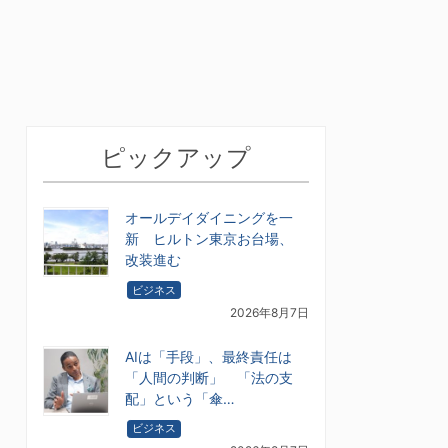
ピックアップ
オールデイダイニングを一
新 ヒルトン東京お台場、
改装進む
ビジネス
2026年8月7日
AIは「手段」、最終責任は
「人間の判断」 「法の支
配」という「傘…
ビジネス