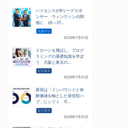
ハイセンスがBリーグスポ
ンサー ウィンウィンの関
係に 26～27…
スポーツ
2026年7月31日
ドローンを飛ばし、プログ
ラミングの基礎知識を学ぼ
う 大阪と東京の…
ビジネス
2026年7月31日
新宿は「インバウンドと体
験価値を軸とした発信型ハ
ブ」にシフト 不…
ビジネス
2026年7月31日