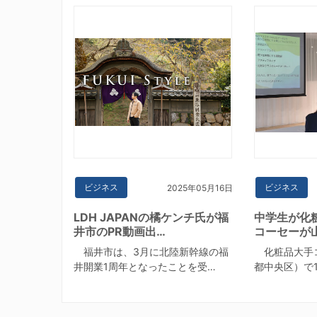
ビジネス
ビジネス
2025年05月16日
LDH JAPANの橘ケンチ氏が福
中学生が化
井市のPR動画出…
コーセーが
福井市は、3月に北陸新幹線の福
化粧品大手
井開業1周年となったことを受…
都中央区）で1