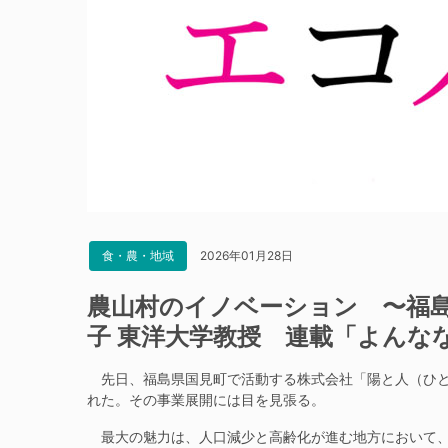
2026年01月28日
食・農・地域
農山村のイノベーション 〜福
子 東洋大学教授 連載「よんな
先日、福島県国見町で活動する株式会社「陽と人（ひと
れた。その事業展開には目を見張る。
最大の魅力は、人口減少と高齢化が進む地方において、