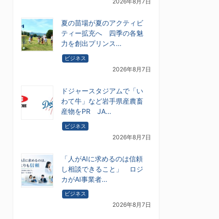
2026年8月7日
夏の苗場が夏のアクティビ
ティー拡充へ 四季の各魅
力を創出プリンス…
ビジネス
2026年8月7日
ドジャースタジアムで「い
わて牛」など岩手県産農畜
産物をPR JA…
ビジネス
2026年8月7日
「人がAIに求めるのは信頼
し相談できること」 ロジ
カがAI事業者…
ビジネス
2026年8月7日