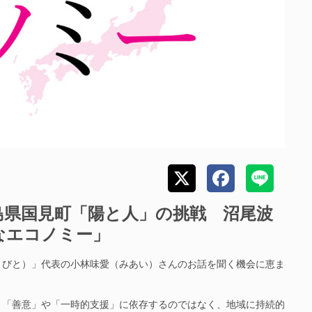
島県国見町「陽と人」の挑戦 沼尾波
なエコノミー」
びと）」代表の小林味愛（みあい）さんのお話を聞く機会に恵ま
「善意」や「一時的支援」に依存するのではなく、地域に持続的