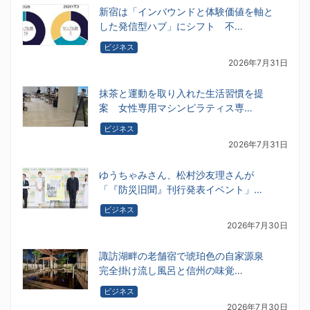
新宿は「インバウンドと体験価値を軸と
した発信型ハブ」にシフト 不…
ビジネス
2026年7月31日
抹茶と運動を取り入れた生活習慣を提
案 女性専用マシンピラティス専…
ビジネス
2026年7月31日
ゆうちゃみさん、松村沙友理さんが
「『防災旧聞』刊行発表イベント」…
ビジネス
2026年7月30日
諏訪湖畔の老舗宿で琥珀色の自家源泉
完全掛け流し風呂と信州の味覚…
ビジネス
2026年7月30日