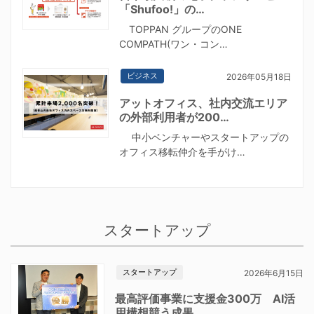
「Shufoo!」の…
TOPPAN グループのONE
COMPATH(ワン・コン…
ビジネス
2026年05月18日
アットオフィス、社内交流エリア
の外部利用者が200…
中小ベンチャーやスタートアップの
オフィス移転仲介を手がけ…
スタートアップ
スタートアップ
2026年6月15日
最高評価事業に支援金300万 AI活
用構想競う成果…