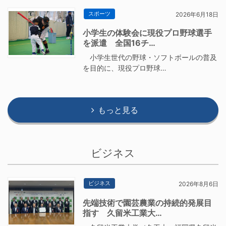
スポーツ
2026年6月18日
小学生の体験会に現役プロ野球選手
を派遣 全国16チ…
小学生世代の野球・ソフトボールの普及
を目的に、現役プロ野球…
もっと見る
ビジネス
ビジネス
2026年8月6日
先端技術で園芸農業の持続的発展目
指す 久留米工業大…