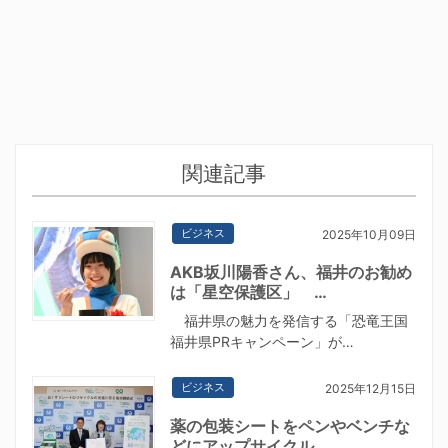
関連記事
ビジネス
2025年10月09日
AKB坂川陽香さん、福井のお勧め
は「星空保護区」 …
福井県の魅力を発信する「恐竜王国
福井県PRキャンペーン」が…
ビジネス
2025年12月15日
薬の包装シートをペンやベンチな
どにアップサイクル …