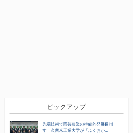
ピックアップ
先端技術で園芸農業の持続的発展目指
す 久留米工業大学が「ふくおか…