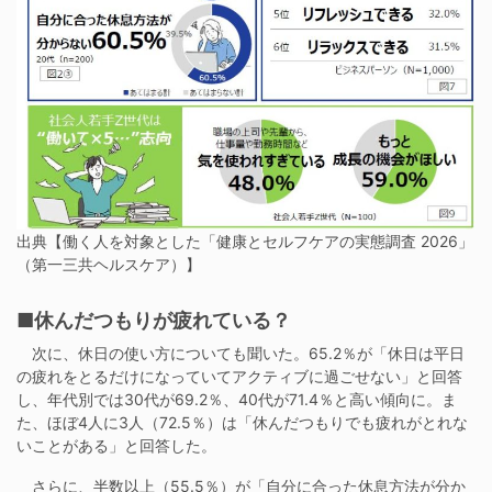
出典【働く人を対象とした「健康とセルフケアの実態調査 2026」
（第一三共ヘルスケア）】
■休んだつもりが疲れている？
次に、休日の使い方についても聞いた。65.2％が「休日は平日
の疲れをとるだけになっていてアクティブに過ごせない」と回答
し、年代別では30代が69.2％、40代が71.4％と高い傾向に。ま
た、ほぼ4人に3人（72.5％）は「休んだつもりでも疲れがとれな
いことがある」と回答した。
さらに、半数以上（55.5％）が「自分に合った休息方法が分か