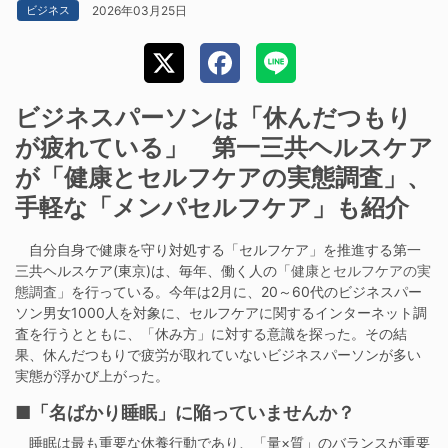
2026年03月25日
ビジネス
ビジネスパーソンは「休んだつもり
が疲れている」 第一三共ヘルスケア
が「健康とセルフケアの実態調査」、
手軽な「メンパセルフケア」も紹介
自分自身で健康を守り対処する「セルフケア」を推進する第一
三共ヘルスケア(東京)は、毎年、働く人の「
健康とセルフケアの実
態調査
」を行っている。今年は2月に、20～60代のビジネスパー
ソン男女1000人を対象に、セルフケアに関するインターネット調
査を行うとともに、「休み方」に対する意識を探った。その結
果、休んだつもりで疲労が取れていないビジネスパーソンが多い
実態が浮かび上がった。
■「名ばかり睡眠」に陥っていませんか？
睡眠は最も重要な休養行動であり、「量×質」のバランスが重要