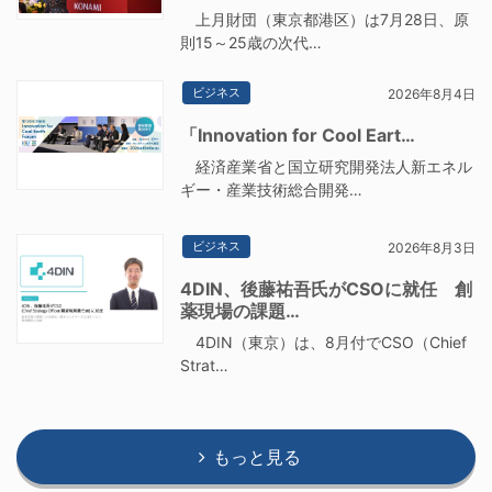
上月財団（東京都港区）は7月28日、原
則15～25歳の次代…
ビジネス
2026年8月4日
「Innovation for Cool Eart…
経済産業省と国立研究開発法人新エネル
ギー・産業技術総合開発…
ビジネス
2026年8月3日
4DIN、後藤祐吾氏がCSOに就任 創
薬現場の課題…
4DIN（東京）は、8月付でCSO（Chief
Strat…
もっと見る