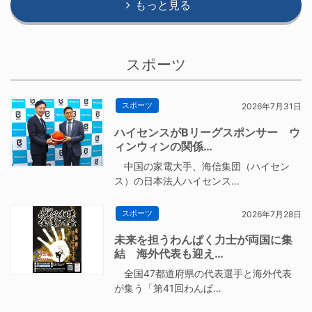
もっと見る
スポーツ
スポーツ
2026年7月31日
ハイセンスがBリーグスポンサー ウ
ィンウィンの関係…
中国の家電大手、海信集団（ハイセン
ス）の日本法人ハイセンス…
スポーツ
2026年7月28日
未来を担うわんぱく力士が両国に集
結 海外代表も迎え…
全国47都道府県の代表選手と海外代表
が集う「第41回わんぱ…