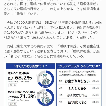
とされる。国は、睡眠で休養がとれている感覚を「睡眠休養感」
として良い睡眠の目安とし、これを向上させることを健康増進施
策として推進している。
今回の1000人調査では、68.2％が「実際の睡眠時間よりも睡眠
への満足度が低い」と回答し、年代別にみると、満足度が低い割
合は40代が74.6％と最も高かった。また、ビジネスパーソンの
71.3％が「眠っても疲れがとれないことがある」と回答した。
同社は
東北大学との共同研究
で、「睡眠休養感」が労働生産性
に強く影響するという結果も発表しており、「睡眠休養感」が悪
い「名ばかり睡眠」に陥ることに警鐘を鳴らしている。