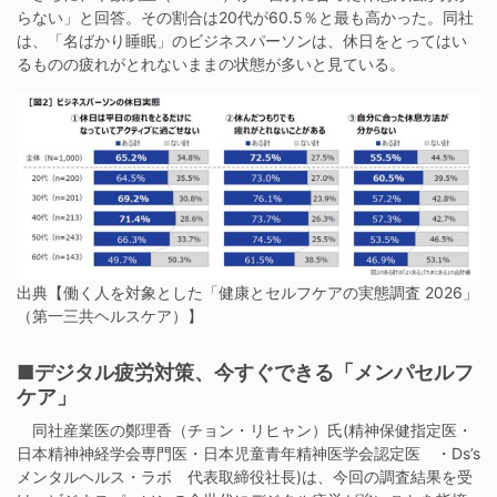
らない」と回答。その割合は20代が60.5％と最も高かった。同社
は、「名ばかり睡眠」のビジネスパーソンは、休日をとってはい
るものの疲れがとれないままの状態が多いと見ている。
出典【働く人を対象とした「健康とセルフケアの実態調査 2026」
（第一三共ヘルスケア）】
■デジタル疲労対策、今すぐできる「メンパセルフ
ケア」
同社産業医の鄭理香（チョン・リヒャン）氏(精神保健指定医・
日本精神神経学会専門医・日本児童青年精神医学会認定医 ・Ds’s
メンタルヘルス・ラボ 代表取締役社長)は、今回の調査結果を受