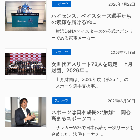
スポーツ
2026年7月22日
ハイセンス、ベイスターズ選手たち
の素顔を届けるYo…
横浜DeNAベイスターズの公式スポンサ
ーである家電メーカー…
スポーツ
2026年7月8日
次世代アスリート72人を選定 上月
財団、2026年…
上月財団は、2026年度（第25回）の
「スポーツ選手支援事…
スポーツ
2026年6月30日
スポーツは日本成長の“触媒” 関心
高まるスポーツコ…
サッカーW杯で日本代表が一次リーグを
突破した。決勝トーナメ…