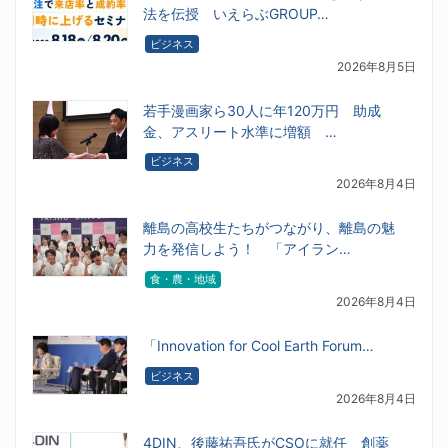
法を伝授 いえらぶGROUP…
ビジネス
2026年8月5日
若手漫画家ら30人に年120万円 助成
金、アスリート水準に増額 …
ビジネス
2026年8月4日
離島の高校生たちがつながり、離島の魅
力を発信しよう！ 「アイラン…
食・農・地域
2026年8月4日
「Innovation for Cool Earth Forum…
ビジネス
2026年8月4日
4DIN、後藤祐吾氏がCSOに就任 創薬