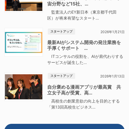
宙分野など15社、…
監査法人のEY新日本（東京都千代田
区）が将来有望なスタート…
スタートアップ
2026年1月21日
最新AIがシステム開発の発注業務を
手厚くサポート …
ITコンサルの役割を、AIが肩代わりする
サービスが誕生した…
スタートアップ
2026年1月13日
自分褒める漫画アプリが最高賞 共
立女子高が受賞、高…
高校生の創業意欲の向上を目的とする
「第13回高校生ビジネス…