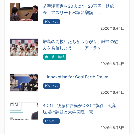
若手漫画家ら30人に年120万円 助成
金、アスリート水準に増額 …
ビジネス
2026年8月4日
離島の高校生たちがつながり、離島の魅
力を発信しよう！ 「アイラン…
食・農・地域
2026年8月4日
「Innovation for Cool Earth Forum…
ビジネス
2026年8月4日
4DIN、後藤祐吾氏がCSOに就任 創薬
現場の課題と大学病院・電…
ビジネス
2026年8月3日