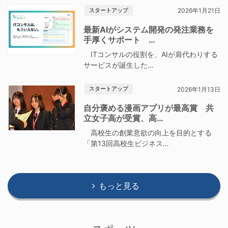
スタートアップ
2026年1月21日
最新AIがシステム開発の発注業務を
手厚くサポート …
ITコンサルの役割を、AIが肩代わりする
サービスが誕生した…
スタートアップ
2026年1月13日
自分褒める漫画アプリが最高賞 共
立女子高が受賞、高…
高校生の創業意欲の向上を目的とする
「第13回高校生ビジネス…
もっと見る