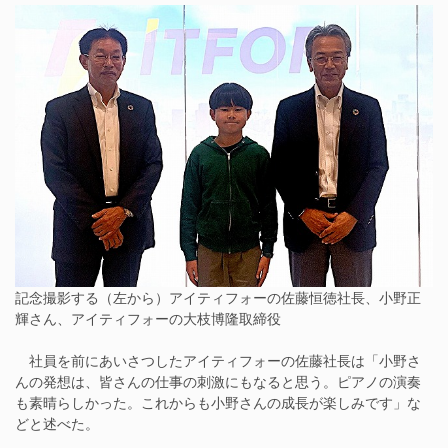
記念撮影する（左から）アイティフォーの佐藤恒徳社長、小野正
輝さん、アイティフォーの大枝博隆取締役
社員を前にあいさつしたアイティフォーの佐藤社長は「小野さ
んの発想は、皆さんの仕事の刺激にもなると思う。ピアノの演奏
も素晴らしかった。これからも小野さんの成長が楽しみです」な
どと述べた。