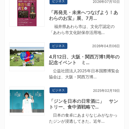
ビジネス
2026年07月10日
「再発見・未来へつなげよう！あ
わらのお宝」展、7月…
福井県あわら市は、文化庁認定の
「あわら市文化財保存活用地…
ビジネス
2026年04月06日
4月12日、大阪・関西万博1周年の
記念イベント ミ…
公益社団法人2025年日本国際博覧会
協会は、大阪・関西万博…
ビジネス
2025年02月19日
「ジンを日本の日常酒に」 サン
トリー、食中酒戦略で…
日本の食卓にあまりなじみがなかっ
たジンが浸透してきた。近年…