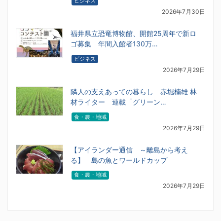
ビジネス
2026年7月30日
福井県立恐竜博物館、開館25周年で新ロ
ゴ募集 年間入館者130万…
ビジネス
2026年7月29日
隣人の支えあっての暮らし 赤堀楠雄 林
材ライター 連載「グリーン…
食・農・地域
2026年7月29日
【アイランダー通信 ～離島から考え
る】 島の魚とワールドカップ
食・農・地域
2026年7月29日