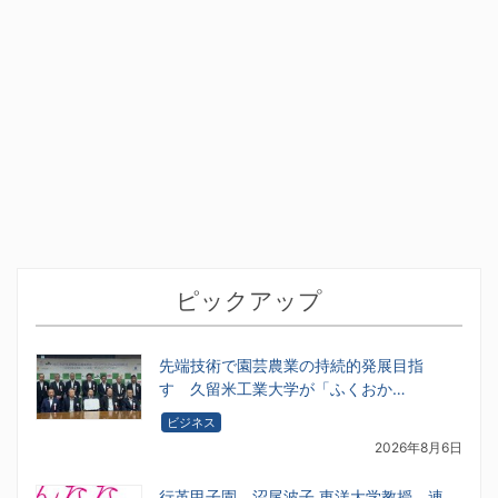
ピックアップ
先端技術で園芸農業の持続的発展目指
す 久留米工業大学が「ふくおか…
ビジネス
2026年8月6日
行革甲子園 沼尾波子 東洋大学教授 連