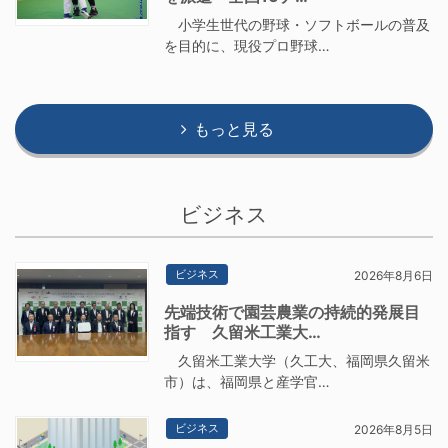
小学生世代の野球・ソフトボールの普及
を目的に、現役プロ野球…
もっと見る
ビジネス
ビジネス
2026年8月6日
先端技術で園芸農業の持続的発展目
指す 久留米工業大…
久留米工業大学（久工大、福岡県久留米
市）は、福岡県と産学官…
ビジネス
2026年8月5日