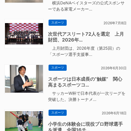
横浜DeNAベイスターズの公式スポンサ
ーである家電メーカー…
スポーツ
2026年7月8日
次世代アスリート72人を選定 上月
財団、2026年…
上月財団は、2026年度（第25回）の
「スポーツ選手支援事…
スポーツ
2026年6月30日
スポーツは日本成長の“触媒” 関心
高まるスポーツコ…
サッカーW杯で日本代表が一次リーグを
突破した。決勝トーナメ…
スポーツ
2026年6月18日
小学生の体験会に現役プロ野球選手
を派遣 全国16チ…