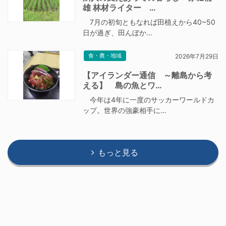
雄 林材ライター …
7月の初旬ともなれば田植えから40~50
日が過ぎ、田んぼか…
食・農・地域
2026年7月29日
【アイランダー通信 ～離島から考
える】 島の魚とワ…
今年は4年に一度のサッカーワールドカ
ップ。世界の強豪相手に…
もっと見る