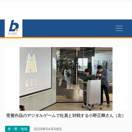
受賞作品のデジタルゲームで社員と対戦する小野正輝さん（左）
2025年04月08日
食・農・地域