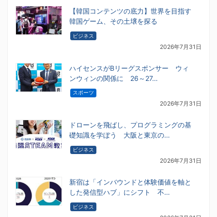
【韓国コンテンツの底力】世界を目指す
韓国ゲーム、その土壌を探る
ビジネス
2026年7月31日
ハイセンスがBリーグスポンサー ウィ
ンウィンの関係に 26～27…
スポーツ
2026年7月31日
ドローンを飛ばし、プログラミングの基
礎知識を学ぼう 大阪と東京の…
ビジネス
2026年7月31日
新宿は「インバウンドと体験価値を軸と
した発信型ハブ」にシフト 不…
ビジネス