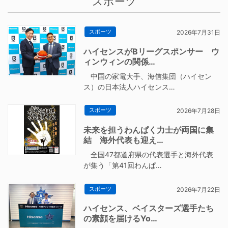
スポーツ
スポーツ
2026年7月31日
ハイセンスがBリーグスポンサー ウ
ィンウィンの関係…
中国の家電大手、海信集団（ハイセン
ス）の日本法人ハイセンス…
スポーツ
2026年7月28日
未来を担うわんぱく力士が両国に集
結 海外代表も迎え…
全国47都道府県の代表選手と海外代表
が集う「第41回わんぱ…
スポーツ
2026年7月22日
ハイセンス、ベイスターズ選手たち
の素顔を届けるYo…