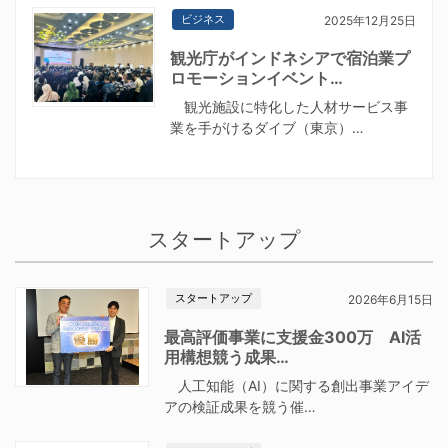
ビジネス
2025年12月25日
観光庁がインドネシアで宿泊業プ
ロモーションイベント…
観光施設に特化した人材サービス事
業を手がけるダイブ（東京）…
スタートアップ
スタートアップ
2026年6月15日
最高評価事業に支援金300万 AI活
用構想競う成果…
人工知能（AI）に関する創出事業アイデ
アの検証成果を競う催…