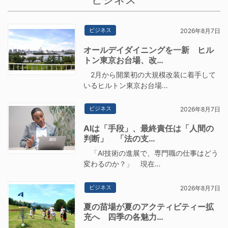
ビジネス
2026年8月7日
オールデイダイニングを一新 ヒル
トン東京お台場、改…
2月から開業初の大規模改装に着手して
いるヒルトン東京お台場…
ビジネス
2026年8月7日
AIは「手段」、最終責任は「人間の
判断」 「法の支…
「AI技術の進展で、専門職の仕事はどう
変わるのか？」 現在…
ビジネス
2026年8月7日
夏の苗場が夏のアクティビティー拡
充へ 四季の各魅力…