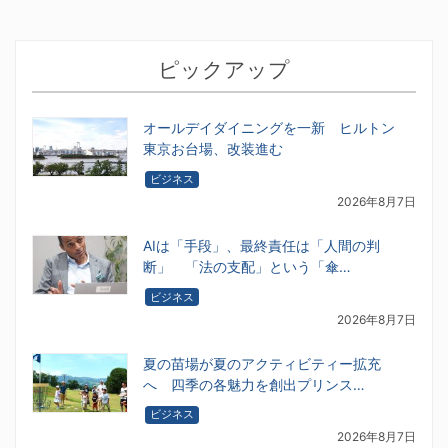
ピックアップ
オールデイダイニングを一新 ヒルトン
東京お台場、改装進む
ビジネス
2026年8月7日
AIは「手段」、最終責任は「人間の判
断」 「法の支配」という「傘…
ビジネス
2026年8月7日
夏の苗場が夏のアクティビティー拡充
へ 四季の各魅力を創出プリンス…
ビジネス
2026年8月7日