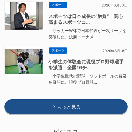
スポーツ
2026年6月30日
スポーツは日本成長の“触媒” 関心
高まるスポーツコ…
サッカーW杯で日本代表が一次リーグを
突破した。決勝トーナメ…
スポーツ
2026年6月18日
小学生の体験会に現役プロ野球選手
を派遣 全国16チ…
小学生世代の野球・ソフトボールの普及
を目的に、現役プロ野球…
もっと見る
ビジネス