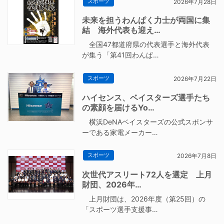
スポーツ
2026年7月28日
未来を担うわんぱく力士が両国に集
結 海外代表も迎え…
全国47都道府県の代表選手と海外代表
が集う「第41回わんぱ…
スポーツ
2026年7月22日
ハイセンス、ベイスターズ選手たち
の素顔を届けるYo…
横浜DeNAベイスターズの公式スポンサ
ーである家電メーカー…
スポーツ
2026年7月8日
次世代アスリート72人を選定 上月
財団、2026年…
上月財団は、2026年度（第25回）の
「スポーツ選手支援事…