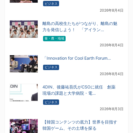
ビジネス
2026年8月4日
離島の高校生たちがつながり、離島の魅
力を発信しよう！ 「アイラン…
食・農・地域
2026年8月4日
「Innovation for Cool Earth Forum…
ビジネス
2026年8月4日
4DIN、後藤祐吾氏がCSOに就任 創薬
現場の課題と大学病院・電…
ビジネス
2026年8月3日
【韓国コンテンツの底力】世界を目指す
韓国ゲーム、その土壌を探る