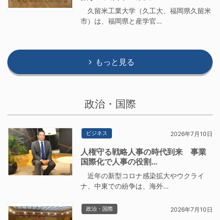
久留米工業大学（久工大、福岡県久留米
市）は、福岡県と産学官…
もっと見る
政治・国際
ビジネス
2026年7月10日
人権守る戦略人事の時代到来 事業
国際化で人事の役割…
近年の新型コロナ感染拡大やウクライ
ナ、中東での紛争は、海外…
政治・国際
2026年7月10日