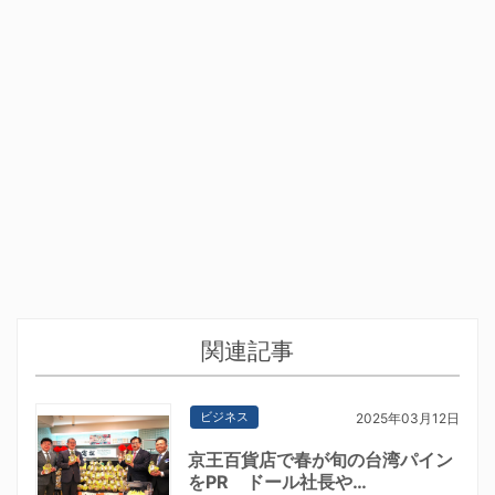
関連記事
ビジネス
2025年03月12日
京王百貨店で春が旬の台湾パイン
をPR ドール社長や…