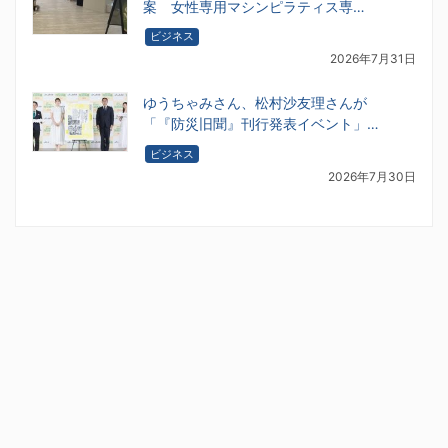
案 女性専用マシンピラティス専…
ビジネス
2026年7月31日
ゆうちゃみさん、松村沙友理さんが
「『防災旧聞』刊行発表イベント」…
ビジネス
2026年7月30日