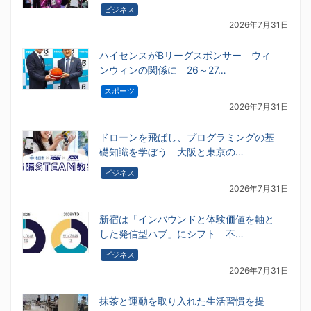
ビジネス
2026年7月31日
ハイセンスがBリーグスポンサー ウィ
ンウィンの関係に 26～27…
スポーツ
2026年7月31日
ドローンを飛ばし、プログラミングの基
礎知識を学ぼう 大阪と東京の…
ビジネス
2026年7月31日
新宿は「インバウンドと体験価値を軸と
した発信型ハブ」にシフト 不…
ビジネス
2026年7月31日
抹茶と運動を取り入れた生活習慣を提