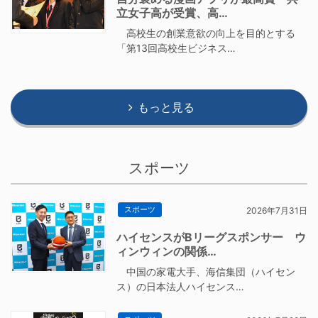
立女子高が受賞、高…
高校生の創業意欲の向上を目的とする
「第13回高校生ビジネス…
もっと見る
スポーツ
スポーツ
2026年7月31日
ハイセンスがBリーグスポンサー ウ
ィンウィンの関係…
中国の家電大手、海信集団（ハイセン
ス）の日本法人ハイセンス…