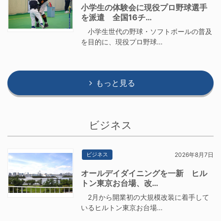
小学生の体験会に現役プロ野球選手
を派遣 全国16チ…
小学生世代の野球・ソフトボールの普及
を目的に、現役プロ野球…
もっと見る
ビジネス
ビジネス
2026年8月7日
オールデイダイニングを一新 ヒル
トン東京お台場、改…
2月から開業初の大規模改装に着手して
いるヒルトン東京お台場…