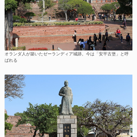
オランダ人が築いたゼーランディア城跡。今は「安平古堡」と呼
ばれる