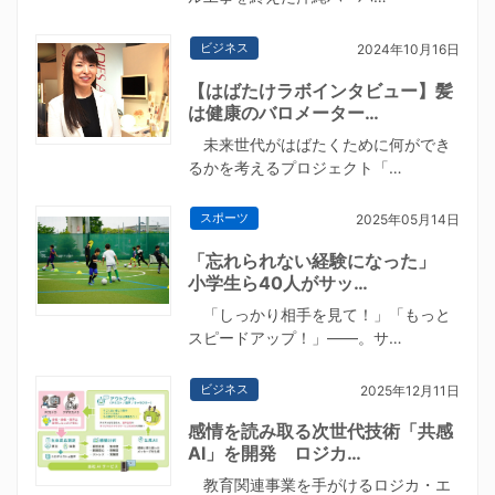
ビジネス
2024年10月16日
【はばたけラボインタビュー】髪
は健康のバロメーター…
未来世代がはばたくために何ができ
るかを考えるプロジェクト「…
スポーツ
2025年05月14日
「忘れられない経験になった」
小学生ら40人がサッ…
「しっかり相手を見て！」「もっと
スピードアップ！」――。サ…
ビジネス
2025年12月11日
感情を読み取る次世代技術「共感
AI」を開発 ロジカ…
教育関連事業を手がけるロジカ・エ