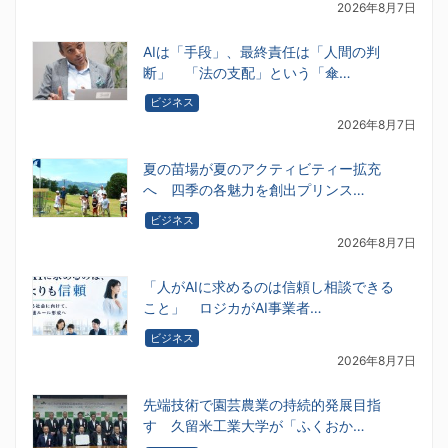
2026年8月7日
AIは「手段」、最終責任は「人間の判
断」 「法の支配」という「傘…
ビジネス
2026年8月7日
夏の苗場が夏のアクティビティー拡充
へ 四季の各魅力を創出プリンス…
ビジネス
2026年8月7日
「人がAIに求めるのは信頼し相談できる
こと」 ロジカがAI事業者…
ビジネス
2026年8月7日
先端技術で園芸農業の持続的発展目指
す 久留米工業大学が「ふくおか…