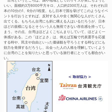
台湾というところは、国や地域としてのサイズが実にちょうど
いい。面積約3万6000平方キロ、人口約2300万人は、それぞれ日
本の10分の1、6分の1程度。もし日本で国を挙げてこのようなイベ
ントを行おうとすれば、反対する人や全く無関心な人がたくさん
出てくる。もちろん台湾にも斜に構える人はいるだろうが、日本
ほどの規模になるとそういう人も無視できない存在感を持ってし
まう。その点、台湾はほどよくこぢんまりしていて、ほどよく一
体感がある。この「ほどよさ」は、例えば五輪で代表選手を応援
する時や、民主や自由といった価値観を守ろうとする時などにも
効力を発揮するだろうし、出会った人の人格を理解していくよう
に台湾のことを知りたいと思っている旅行者にとっても都合がい
い。