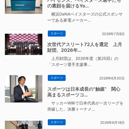
の素顔を届けるYo…
横浜DeNAベイスターズの公式スポンサ
ーである家電メーカー…
スポーツ
2026年7月8日
次世代アスリート72人を選定 上月
財団、2026年…
上月財団は、2026年度（第25回）の
「スポーツ選手支援事…
スポーツ
2026年6月30日
スポーツは日本成長の“触媒” 関心
高まるスポーツコ…
サッカーW杯で日本代表が一次リーグを
突破した。決勝トーナメ…
スポーツ
2026年6月18日