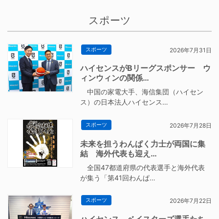
スポーツ
スポーツ
2026年7月31日
ハイセンスがBリーグスポンサー ウ
ィンウィンの関係…
中国の家電大手、海信集団（ハイセン
ス）の日本法人ハイセンス…
スポーツ
2026年7月28日
未来を担うわんぱく力士が両国に集
結 海外代表も迎え…
全国47都道府県の代表選手と海外代表
が集う「第41回わんぱ…
スポーツ
2026年7月22日
ハイセンス、ベイスターズ選手たち