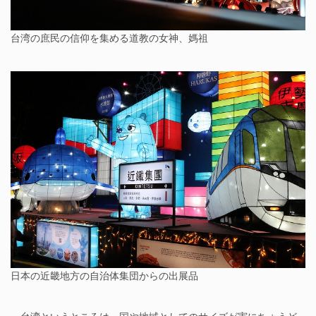
台湾の庶民の信仰を集める道教の女神、媽祖
日本の近畿地方の自治体集団からの出展品