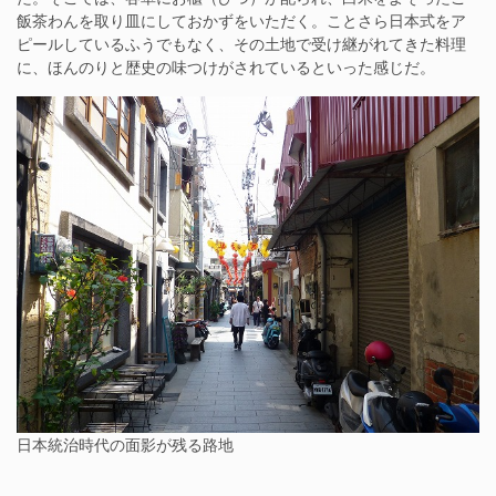
飯茶わんを取り皿にしておかずをいただく。ことさら日本式をア
ピールしているふうでもなく、その土地で受け継がれてきた料理
に、ほんのりと歴史の味つけがされているといった感じだ。
日本統治時代の面影が残る路地