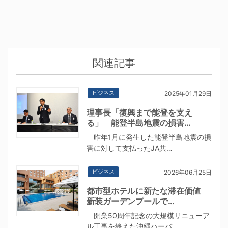
関連記事
ビジネス
2025年01月29日
理事長「復興まで能登を支え
る」 能登半島地震の損害…
昨年1月に発生した能登半島地震の損
害に対して支払ったJA共…
ビジネス
2026年06月25日
都市型ホテルに新たな滞在価値
新装ガーデンプールで…
開業50周年記念の大規模リニューア
ル工事を終えた沖縄ハーバ…