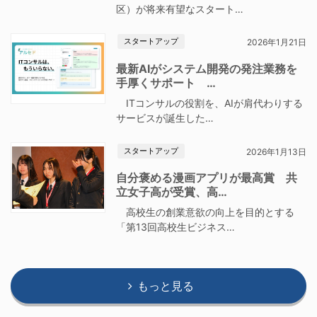
区）が将来有望なスタート…
スタートアップ
2026年1月21日
最新AIがシステム開発の発注業務を
手厚くサポート …
ITコンサルの役割を、AIが肩代わりする
サービスが誕生した…
スタートアップ
2026年1月13日
自分褒める漫画アプリが最高賞 共
立女子高が受賞、高…
高校生の創業意欲の向上を目的とする
「第13回高校生ビジネス…
もっと見る