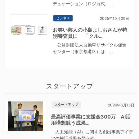
デュケーション（ロジカ式、…
ビジネス
2025年10月09日
お笑い芸人の小島よしおさんが特
別審査員に 「クル…
公益財団法人自動車リサイクル促進
センター（東京都港区）は、…
スタートアップ
スタートアップ
2026年6月15日
最高評価事業に支援金300万 AI活
用構想競う成果…
人工知能（AI）に関する創出事業アイデ
アの検証成果を競う催…