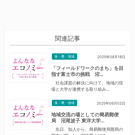
関連記事
食・農・地域
2025年08月18日
「フィールドワークのまち」を目
指す富士市の挑戦 沼…
社会課題の解決に向けて、地域の現
場と大学が連携する取り組み…
食・農・地域
2025年06月02日
地域交流の場としての簡易郵便
局 沼尾波子 東洋大学…
先日、知人から、簡易郵便局開局の