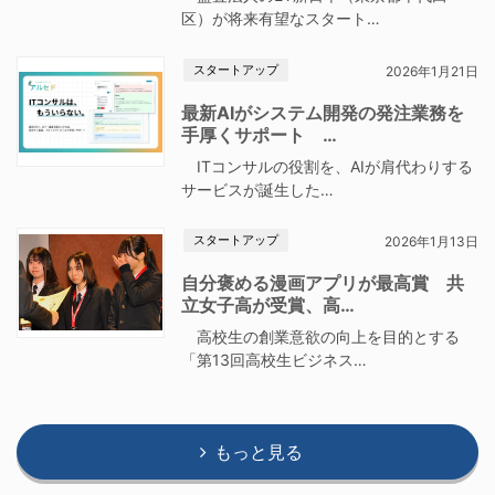
区）が将来有望なスタート…
スタートアップ
2026年1月21日
最新AIがシステム開発の発注業務を
手厚くサポート …
ITコンサルの役割を、AIが肩代わりする
サービスが誕生した…
スタートアップ
2026年1月13日
自分褒める漫画アプリが最高賞 共
立女子高が受賞、高…
高校生の創業意欲の向上を目的とする
「第13回高校生ビジネス…
もっと見る