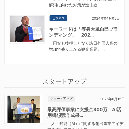
解消に向けた対策が進まぬ…
ビジネス
2024年04月05日
キーワードは「等身大風自己ブラ
ンディング」 202…
円安も後押しとなり訪日外国人客の
増加で盛り上がる観光業界。…
スタートアップ
スタートアップ
2026年6月15日
最高評価事業に支援金300万 AI活
用構想競う成果…
人工知能（AI）に関する創出事業アイデ