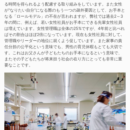
る時間を得られるよう配慮する取り組みをしています。また女性
が“なりたい自分”になる際のもう一つの疎外要因として、お手本と
なる「ロールモデル」の不在が言われますが、弊社では過去2～3
年の間に、例えば、若い女性社員がお手本にできる先輩女性社員
は増えています。女性管理職は全体の25%ですが、4年前と比べれ
ばその割合はほぼ2倍になっています。現在も女性社員に対して､
管理職やリーダーの地位に就くよう促しています。また家事の責
任分担の公平化という意味でも、男性の育児休暇もとても大切で
す。これはお父さんが子どもたちのお手本になるという意味で、
またその子どもたちが将来担う社会の在り方にとっても非常に重
要なことです。