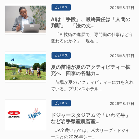
ビジネス
2026年8月7日
AIは「手段」、最終責任は「人間の
判断」 「法の支…
「AI技術の進展で、専門職の仕事はどう
変わるのか？」 現在…
ビジネス
2026年8月7日
夏の苗場が夏のアクティビティー拡
充へ 四季の各魅力…
苗場が夏のアクティビティーに力を入れ
ている。プリンスホテル…
ビジネス
2026年8月7日
ドジャースタジアムで「いわて牛」
など岩手県産農畜産…
JA全農いわては、米大リーグ・ドジャ
ースとの2026年シー…