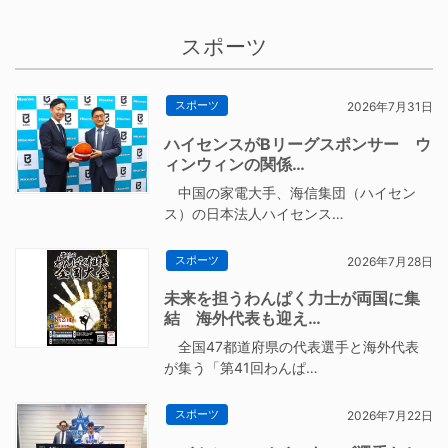
スポーツ
スポーツ
2026年7月31日
ハイセンスがBリーグスポンサー ウ
ィンウィンの関係…
中国の家電大手、海信集団（ハイセン
ス）の日本法人ハイセンス…
スポーツ
2026年7月28日
未来を担うわんぱく力士が両国に集
結 海外代表も迎え…
全国47都道府県の代表選手と海外代表
が集う「第41回わんぱ…
スポーツ
2026年7月22日