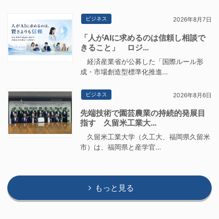
ビジネス
2026年8月7日
「人がAIに求めるのは信頼し相談で
きること」 ロジ…
経済産業省が公募した「国際ルール形
成・市場創造型標準化推進…
ビジネス
2026年8月6日
先端技術で園芸農業の持続的発展目
指す 久留米工業大…
久留米工業大学（久工大、福岡県久留米
市）は、福岡県と産学官…
もっと見る