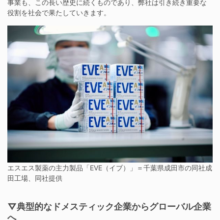
事業も、この長い歴史に続くものであり、弊社は引き続き重要な
役割を社会で果たしていきます。
エスエス製薬の主力製品「EVE（イブ）」＝千葉県成田市の同社成
田工場、同社提供
▽典型的なドメスティック企業からグローバル企業
へ