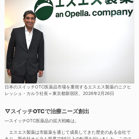
日本のスイッチOTC医薬品市場を重視するエスエス製薬のニクヒ
レッシュ・カルラ社長＝東京都新宿区、2026年2月26日
▽スイッチOTCで治療ニーズ創出
―スイッチOTC医薬品の拡大戦略は。
エスエス製薬は市販薬を通じて成長してきた歴史のある会社で
あり、親会社オペラも世界で85以上の転用を行いました。このエ