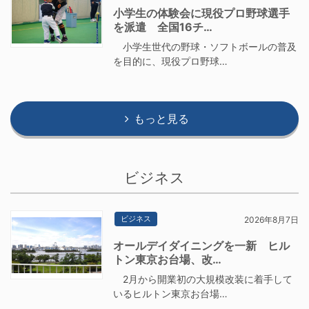
小学生の体験会に現役プロ野球選手
を派遣 全国16チ…
小学生世代の野球・ソフトボールの普及
を目的に、現役プロ野球…
もっと見る
ビジネス
ビジネス
2026年8月7日
オールデイダイニングを一新 ヒル
トン東京お台場、改…
2月から開業初の大規模改装に着手して
いるヒルトン東京お台場…