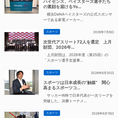
ハイセンス、ベイスターズ選手たち
の素顔を届けるYo…
横浜DeNAベイスターズの公式スポンサ
ーである家電メーカー…
スポーツ
2026年7月8日
次世代アスリート72人を選定 上月
財団、2026年…
上月財団は、2026年度（第25回）の
「スポーツ選手支援事…
スポーツ
2026年6月30日
スポーツは日本成長の“触媒” 関心
高まるスポーツコ…
サッカーW杯で日本代表が一次リーグを
突破した。決勝トーナメ…
スポーツ
2026年6月18日