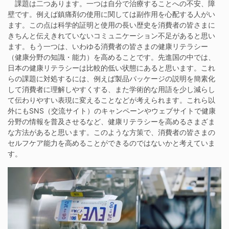
課題は二つあります。一つは自分で治療することへの不安、障
壁です。例えば鎮痛剤の使用に関しては副作用を心配する人がい
ます。この点は科学的証明と使用の長い歴史を消費者の皆さまに
きちんと伝えきれていないコミュニケーション不足があると思い
ます。もう一つは、いわゆる消費者の皆さまの健康リテラシー
（健康分野の知識・能力）を高めることです。先進国の中では、
日本の健康リテラシーは比較的低い状態にあると思います。これ
らの課題に対処するには、例えば製品パッケージの説明を簡素化
して消費者に理解しやすくする、また学術的な用語を少し減らし
て伝わりやすい表現に変えることなどが考えられます。これら以
外にもSNS（交流サイト）のキャンペーンやウェブサイトで健康
分野の情報を普及させるなど、健康リテラシーを高めるさまざま
な方法があると思います。このような方策で、消費者の皆さまの
セルフケア能力を高めることができるのではないかと考えていま
す。