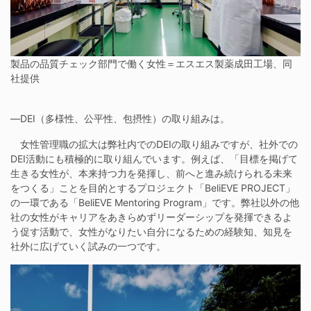
製品の品質チェック部門で働く女性＝エスエス製薬成田工場、同
社提供
―DEI（多様性、公平性、包摂性）の取り組みは。
女性管理職の拡大は弊社内でのDEIの取り組みですが、社外での
DEI活動にも積極的に取り組んでいます。例えば、「目標を掲げて
生きる女性が、本来持つ力を発揮し、前へと進み続けられる未来
をつくる」ことを目的とするプロジェクト「BeliEVE PROJECT」
の一環である「BeliEVE Mentoring Program」です。弊社以外の他
社の女性がキャリアをあきらめずリーダーシップを発揮できるよ
う促す活動で、女性がなりたい自分になるための経験知、知見を
社外に広げていく試みの一つです。