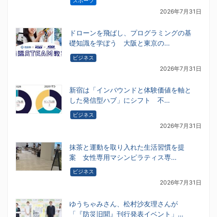
スポーツ
2026年7月31日
ドローンを飛ばし、プログラミングの基
礎知識を学ぼう 大阪と東京の…
ビジネス
2026年7月31日
新宿は「インバウンドと体験価値を軸と
した発信型ハブ」にシフト 不…
ビジネス
2026年7月31日
抹茶と運動を取り入れた生活習慣を提
案 女性専用マシンピラティス専…
ビジネス
2026年7月31日
ゆうちゃみさん、松村沙友理さんが
「『防災旧聞』刊行発表イベント」…