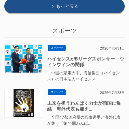
もっと見る
スポーツ
スポーツ
2026年7月31日
ハイセンスがBリーグスポンサー ウ
ィンウィンの関係…
中国の家電大手、海信集団（ハイセン
ス）の日本法人ハイセンス…
スポーツ
2026年7月28日
未来を担うわんぱく力士が両国に集
結 海外代表も迎え…
全国47都道府県の代表選手と海外代表
が集う「第41回わんぱ…