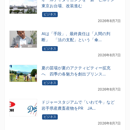
東京お台場、改装進む
ビジネス
2026年8月7日
AIは「手段」、最終責任は「人間の判
断」 「法の支配」という「傘…
ビジネス
2026年8月7日
夏の苗場が夏のアクティビティー拡充
へ 四季の各魅力を創出プリンス…
ビジネス
2026年8月7日
ドジャースタジアムで「いわて牛」など
岩手県産農畜産物をPR JA…
ビジネス
2026年8月7日