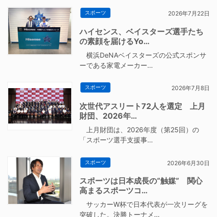
スポーツ
2026年7月22日
ハイセンス、ベイスターズ選手たち
の素顔を届けるYo…
横浜DeNAベイスターズの公式スポンサ
ーである家電メーカー…
スポーツ
2026年7月8日
次世代アスリート72人を選定 上月
財団、2026年…
上月財団は、2026年度（第25回）の
「スポーツ選手支援事…
スポーツ
2026年6月30日
スポーツは日本成長の“触媒” 関心
高まるスポーツコ…
サッカーW杯で日本代表が一次リーグを
突破した。決勝トーナメ…