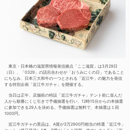
東京・日本橋の滋賀県情報発信拠点「ここ滋賀」は3月29日
（日）、「0329」の語呂合わせが「おうみにくの日」であること
にちなみ、日本三大和牛の一つとされる「近江牛」の魅力を発信
する特別企画「近江牛ガチャ」を開催する。
当日は正午、店舗前の特設「近江牛ガチャ」テント前に並んだ
人から順番にくじ引きで予備抽選を行い、12時15分からの本抽選
に参加できる29人を決める。予備抽選は無料で、本抽選は１回
1000円。
近江牛ガチャの景品は、A賞が3万2900円相当の特選「近江牛」