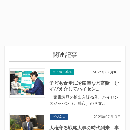
関連記事
食・農・地域
2024年04月16日
子ども食堂に冷蔵庫など寄贈 む
すびえ介してハイセン…
家電製品の輸出入販売業、ハイセン
スジャパン（川崎市）の李文…
ビジネス
2026年07月10日
人権守る戦略人事の時代到来 事