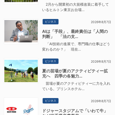
2月から開業初の大規模改装に着手して
いるヒルトン東京お台場…
ビジネス
2026年8月7日
AIは「手段」、最終責任は「人間の
判断」 「法の支…
「AI技術の進展で、専門職の仕事はどう
変わるのか？」 現在…
ビジネス
2026年8月7日
夏の苗場が夏のアクティビティー拡
充へ 四季の各魅力…
苗場が夏のアクティビティーに力を入れ
ている。プリンスホテル…
ビジネス
2026年8月7日
ドジャースタジアムで「いわて牛」