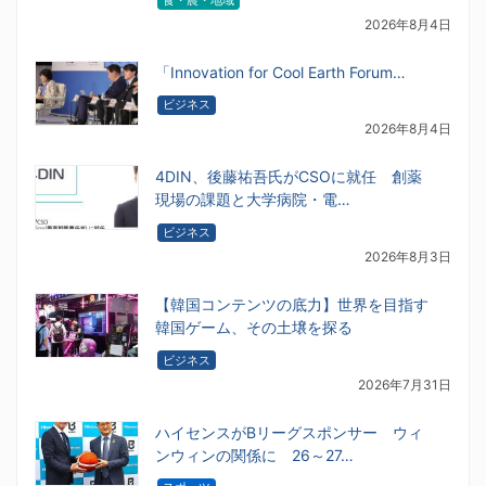
2026年8月4日
「Innovation for Cool Earth Forum…
ビジネス
2026年8月4日
4DIN、後藤祐吾氏がCSOに就任 創薬
現場の課題と大学病院・電…
ビジネス
2026年8月3日
【韓国コンテンツの底力】世界を目指す
韓国ゲーム、その土壌を探る
ビジネス
2026年7月31日
ハイセンスがBリーグスポンサー ウィ
ンウィンの関係に 26～27…