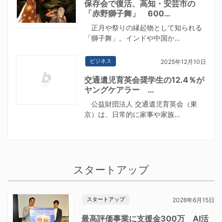
保存会で復活、高知・安芸市の
「赤野獅子舞」 600…
正月や祭りの縁起物として知られる
「獅子舞」。インドや中国か…
ビジネス
2025年12月10日
交通遺児育英会奨学生の12.4％が
ヤングケアラー …
公益財団法人 交通遺児育英会（東
京）は、日常的に家事や家族…
スタートアップ
スタートアップ
2026年6月15日
最高評価事業に支援金300万 AI活