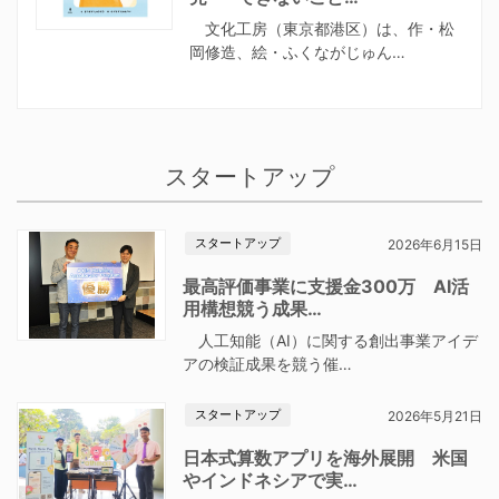
文化工房（東京都港区）は、作・松
岡修造、絵・ふくながじゅん…
スタートアップ
スタートアップ
2026年6月15日
最高評価事業に支援金300万 AI活
用構想競う成果…
人工知能（AI）に関する創出事業アイデ
アの検証成果を競う催…
スタートアップ
2026年5月21日
日本式算数アプリを海外展開 米国
やインドネシアで実…