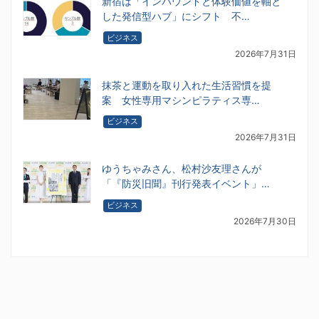
新宿は「インバウンドと体験価値を軸と
した発信型ハブ」にシフト 不…
ビジネス
2026年7月31日
抹茶と運動を取り入れた生活習慣を提
案 女性専用マシンピラティス専…
ビジネス
2026年7月31日
ゆうちゃみさん、松村沙友理さんが
「『防災旧聞』刊行発表イベント」…
ビジネス
2026年7月30日