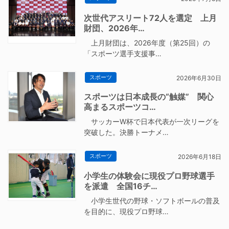
次世代アスリート72人を選定 上月
財団、2026年…
上月財団は、2026年度（第25回）の
「スポーツ選手支援事…
スポーツ
2026年6月30日
スポーツは日本成長の“触媒” 関心
高まるスポーツコ…
サッカーW杯で日本代表が一次リーグを
突破した。決勝トーナメ…
スポーツ
2026年6月18日
小学生の体験会に現役プロ野球選手
を派遣 全国16チ…
小学生世代の野球・ソフトボールの普及
を目的に、現役プロ野球…