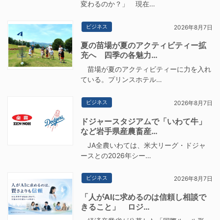
変わるのか？」 現在…
ビジネス
2026年8月7日
夏の苗場が夏のアクティビティー拡
充へ 四季の各魅力…
苗場が夏のアクティビティーに力を入れ
ている。プリンスホテル…
ビジネス
2026年8月7日
ドジャースタジアムで「いわて牛」
など岩手県産農畜産…
JA全農いわては、米大リーグ・ドジャ
ースとの2026年シー…
ビジネス
2026年8月7日
「人がAIに求めるのは信頼し相談で
きること」 ロジ…