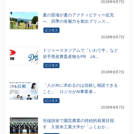
2026年8月7日
夏の苗場が夏のアクティビティー拡充
へ 四季の各魅力を創出プリンス…
ビジネス
2026年8月7日
ドジャースタジアムで「いわて牛」など
岩手県産農畜産物をPR JA…
ビジネス
2026年8月7日
「人がAIに求めるのは信頼し相談できる
こと」 ロジカがAI事業者…
ビジネス
2026年8月7日
先端技術で園芸農業の持続的発展目指
す 久留米工業大学が「ふくおか…