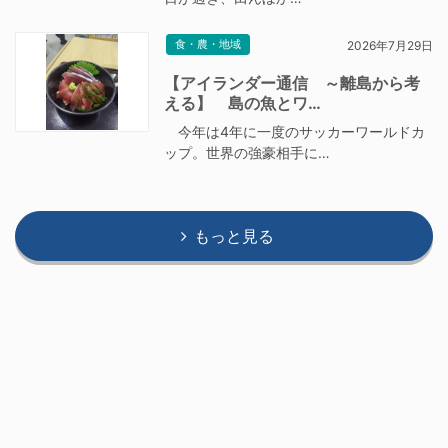
食・農・地域
2026年7月29日
【アイランダー通信 ～離島から考
える】 島の魚とワ…
今年は4年に一度のサッカーワールドカ
ップ。世界の強豪相手に…
もっと見る