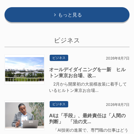
もっと見る
ビジネス
ビジネス
2026年8月7日
オールデイダイニングを一新 ヒル
トン東京お台場、改…
2月から開業初の大規模改装に着手して
いるヒルトン東京お台場…
ビジネス
2026年8月7日
AIは「手段」、最終責任は「人間の
判断」 「法の支…
「AI技術の進展で、専門職の仕事はどう