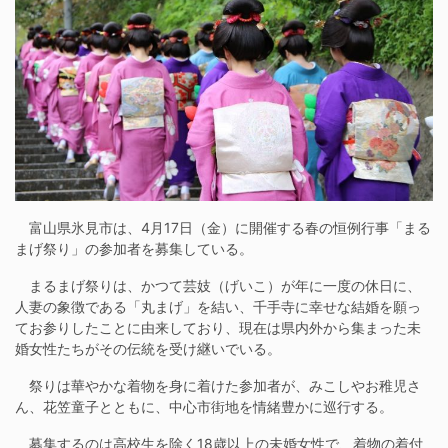
富山県氷見市は、4月17日（金）に開催する春の恒例行事「まる
まげ祭り」の参加者を募集している。
まるまげ祭りは、かつて芸妓（げいこ）が年に一度の休日に、
人妻の象徴である「丸まげ」を結い、千手寺に幸せな結婚を願っ
てお参りしたことに由来しており、現在は県内外から集まった未
婚女性たちがその伝統を受け継いでいる。
祭りは華やかな着物を身に着けた参加者が、みこしやお稚児さ
ん、花笠童子とともに、中心市街地を情緒豊かに巡行する。
募集するのは高校生を除く18歳以上の未婚女性で、着物の着付