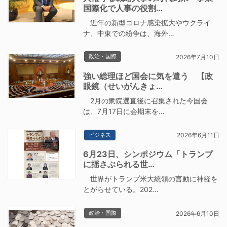
国際化で人事の役割…
近年の新型コロナ感染拡大やウクライ
ナ、中東での紛争は、海外…
政治・国際
2026年7月10日
強い総理ほど国会に気を遣う 【政
眼鏡（せいがんきょ…
2月の衆院選直後に召集された今国会
は、7月17日に会期末を…
ビジネス
2026年6月11日
6月23日、シンポジウム「トランプ
に揺さぶられる世…
世界がトランプ米大統領の言動に神経を
とがらせている。202…
政治・国際
2026年6月10日