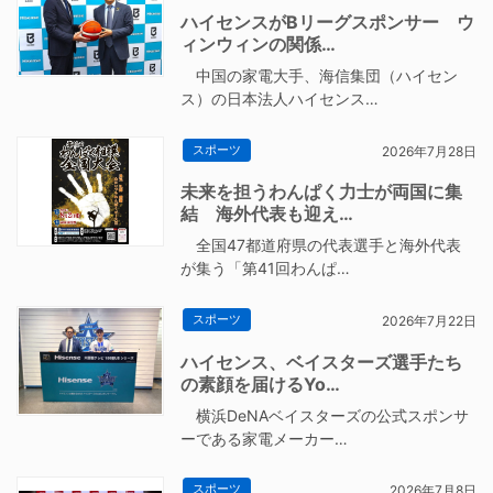
ハイセンスがBリーグスポンサー ウ
ィンウィンの関係…
中国の家電大手、海信集団（ハイセン
ス）の日本法人ハイセンス…
スポーツ
2026年7月28日
未来を担うわんぱく力士が両国に集
結 海外代表も迎え…
全国47都道府県の代表選手と海外代表
が集う「第41回わんぱ…
スポーツ
2026年7月22日
ハイセンス、ベイスターズ選手たち
の素顔を届けるYo…
横浜DeNAベイスターズの公式スポンサ
ーである家電メーカー…
スポーツ
2026年7月8日