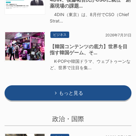
薬現場の課題…
4DIN（東京）は、8月付でCSO（Chief
Strat…
ビジネス
2026年7月31日
【韓国コンテンツの底力】世界を目
指す韓国ゲーム、そ…
K-POPや韓国ドラマ、ウェブトゥーンな
ど、世界で注目を集…
もっと見る
政治・国際