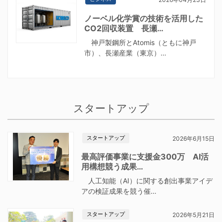
ノーベル化学賞の技術を活用した
CO2回収装置 長瀬…
神戸製鋼所とAtomis（ともに神戸
市）、長瀬産業（東京）…
スタートアップ
スタートアップ
2026年6月15日
最高評価事業に支援金300万 AI活
用構想競う成果…
人工知能（AI）に関する創出事業アイデ
アの検証成果を競う催…
スタートアップ
2026年5月21日