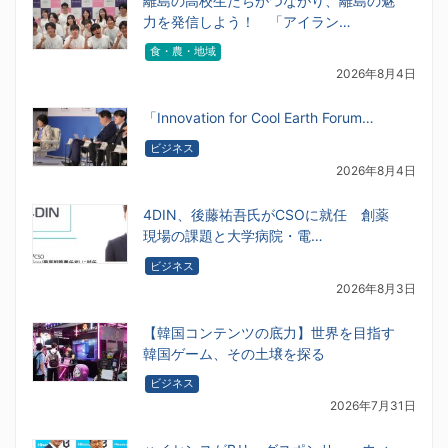
離島の高校生たちがつながり、離島の魅
力を発信しよう！ 「アイラン…
食・農・地域
2026年8月4日
「Innovation for Cool Earth Forum…
ビジネス
2026年8月4日
4DIN、後藤祐吾氏がCSOに就任 創薬
現場の課題と大学病院・電…
ビジネス
2026年8月3日
【韓国コンテンツの底力】世界を目指す
韓国ゲーム、その土壌を探る
ビジネス
2026年7月31日