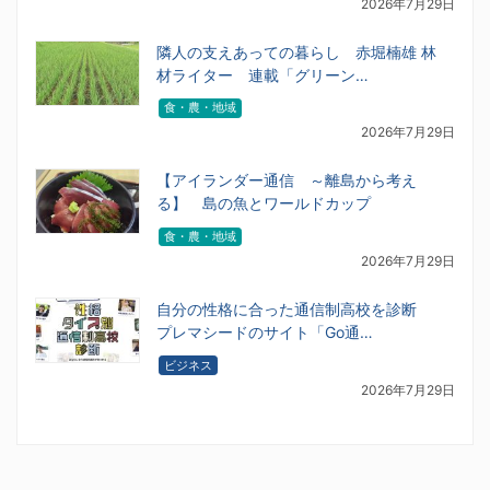
2026年7月29日
隣人の支えあっての暮らし 赤堀楠雄 林
材ライター 連載「グリーン…
食・農・地域
2026年7月29日
【アイランダー通信 ～離島から考え
る】 島の魚とワールドカップ
食・農・地域
2026年7月29日
自分の性格に合った通信制高校を診断
プレマシードのサイト「Go通…
ビジネス
2026年7月29日