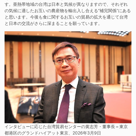
す。亜熱帯地域の台湾は日本と気候が異なりますので、それぞれ
の気候に適したお互いの農産物を輸出入し合える“補完関係”にある
と思います。今後も食に関するお互いの貿易の拡大を通じて台湾
と日本の交流がさらに深まることを願っています。
インタビューに応じた台湾貿易センターの黄志芳・董事長＝東京
都港区のグランドハイアット東京、2026年3月9日