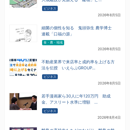
ビジネス
2026年8月5日
細菌の個性を知る 鬼頭弥生 農学博士
連載「口福の源」
食・農・地域
2026年8月5日
不動産業界で来店率と成約率を上げる方
法を伝授 いえらぶGROUP…
ビジネス
2026年8月5日
若手漫画家ら30人に年120万円 助成
金、アスリート水準に増額 …
ビジネス
2026年8月4日