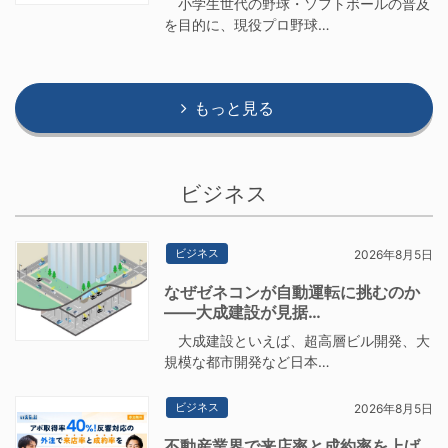
小学生世代の野球・ソフトボールの普及
を目的に、現役プロ野球…
もっと見る
ビジネス
ビジネス
2026年8月5日
なぜゼネコンが自動運転に挑むのか
――大成建設が見据…
大成建設といえば、超高層ビル開発、大
規模な都市開発など日本…
ビジネス
2026年8月5日
不動産業界で来店率と成約率を上げ