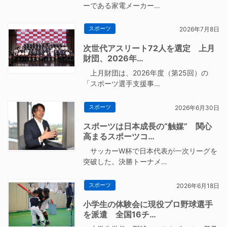
ーである家電メーカー…
スポーツ
2026年7月8日
次世代アスリート72人を選定 上月
財団、2026年…
上月財団は、2026年度（第25回）の
「スポーツ選手支援事…
スポーツ
2026年6月30日
スポーツは日本成長の“触媒” 関心
高まるスポーツコ…
サッカーW杯で日本代表が一次リーグを
突破した。決勝トーナメ…
スポーツ
2026年6月18日
小学生の体験会に現役プロ野球選手
を派遣 全国16チ…