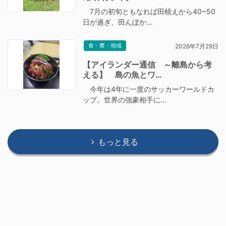
7月の初旬ともなれば田植えから40~50
日が過ぎ、田んぼか…
食・農・地域
2026年7月29日
【アイランダー通信 ～離島から考
える】 島の魚とワ…
今年は4年に一度のサッカーワールドカ
ップ。世界の強豪相手に…
もっと見る