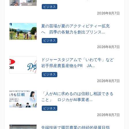
ビジネス
2026年8月7日
夏の苗場が夏のアクティビティー拡充
へ 四季の各魅力を創出プリンス…
ビジネス
2026年8月7日
ドジャースタジアムで「いわて牛」など
岩手県産農畜産物をPR JA…
ビジネス
2026年8月7日
「人がAIに求めるのは信頼し相談できる
こと」 ロジカがAI事業者…
ビジネス
2026年8月7日
先端技術で園芸農業の持続的発展目指