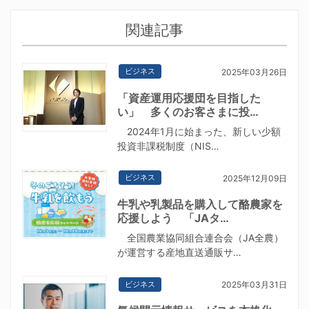
関連記事
ビジネス
2025年03月26日
「資産運用応援団を目指した
い」 多くのお客さまに投…
2024年1月に始まった、新しい少額
投資非課税制度（NIS…
ビジネス
2025年12月09日
牛乳や乳製品を購入して酪農家を
応援しよう 「JAタ…
全国農業協同組合連合会（JA全農）
が運営する産地直送通販サ…
ビジネス
2025年03月31日