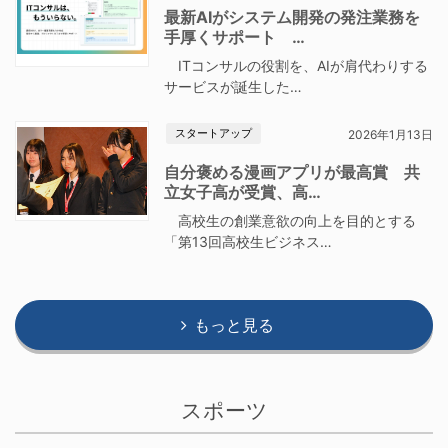
最新AIがシステム開発の発注業務を
手厚くサポート …
ITコンサルの役割を、AIが肩代わりする
サービスが誕生した…
スタートアップ
2026年1月13日
自分褒める漫画アプリが最高賞 共
立女子高が受賞、高…
高校生の創業意欲の向上を目的とする
「第13回高校生ビジネス…
もっと見る
スポーツ