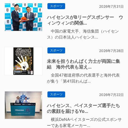
スポーツ
2026年7月31日
ハイセンスがBリーグスポンサー ウ
ィンウィンの関係…
中国の家電大手、海信集団（ハイセン
ス）の日本法人ハイセンス…
スポーツ
2026年7月28日
未来を担うわんぱく力士が両国に集
結 海外代表も迎え…
全国47都道府県の代表選手と海外代表
が集う「第41回わんぱ…
スポーツ
2026年7月22日
ハイセンス、ベイスターズ選手たち
の素顔を届けるYo…
横浜DeNAベイスターズの公式スポンサ
ーである家電メーカー…