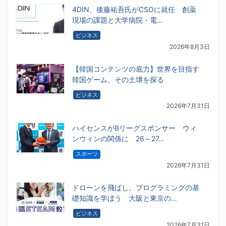
4DIN、後藤祐吾氏がCSOに就任 創薬
現場の課題と大学病院・電…
ビジネス
2026年8月3日
【韓国コンテンツの底力】世界を目指す
韓国ゲーム、その土壌を探る
ビジネス
2026年7月31日
ハイセンスがBリーグスポンサー ウィ
ンウィンの関係に 26～27…
スポーツ
2026年7月31日
ドローンを飛ばし、プログラミングの基
礎知識を学ぼう 大阪と東京の…
ビジネス
2026年7月31日