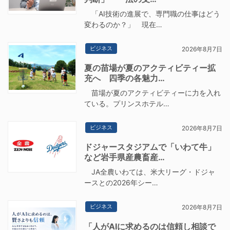
「AI技術の進展で、専門職の仕事はどう
変わるのか？」 現在…
ビジネス
2026年8月7日
夏の苗場が夏のアクティビティー拡
充へ 四季の各魅力…
苗場が夏のアクティビティーに力を入れ
ている。プリンスホテル…
ビジネス
2026年8月7日
ドジャースタジアムで「いわて牛」
など岩手県産農畜産…
JA全農いわては、米大リーグ・ドジャ
ースとの2026年シー…
ビジネス
2026年8月7日
「人がAIに求めるのは信頼し相談で