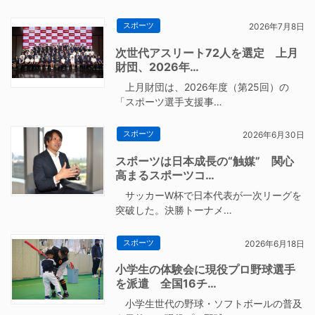
スポーツ
2026年7月8日
次世代アスリート72人を選定 上月
財団、2026年…
上月財団は、2026年度（第25回）の
「スポーツ選手支援事…
スポーツ
2026年6月30日
スポーツは日本成長の“触媒” 関心
高まるスポーツコ…
サッカーW杯で日本代表が一次リーグを
突破した。決勝トーナメ…
スポーツ
2026年6月18日
小学生の体験会に現役プロ野球選手
を派遣 全国16チ…
小学生世代の野球・ソフトボールの普及