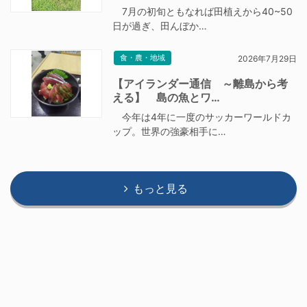
7月の初旬ともなれば田植えから40~50
日が過ぎ、田んぼか…
食・農・地域
2026年7月29日
【アイランダー通信 ～離島から考
える】 島の魚とワ…
今年は4年に一度のサッカーワールドカ
ップ。世界の強豪相手に…
もっと見る