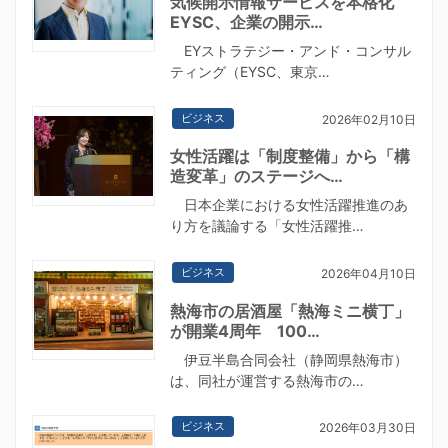
気候開示情報サービスを本格化
EYSC、企業の開示…
EYストラテジー・アンド・コンサル
ティング（EYSC、東京…
ビジネス
2026年02月10日
女性活躍は「制度整備」から「構
造変革」のステージへ…
日本企業における女性活躍推進のあ
り方を議論する「女性活躍推…
ビジネス
2026年04月10日
熱海市の居酒屋「熱海ミニ横丁」
が開業4周年 100…
伊豆半島合同会社（静岡県熱海市）
は、同社が運営する熱海市の…
ビジネス
2026年03月30日