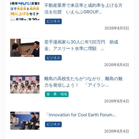
不動産業界で来店率と成約率を上げる方
法を伝授 いえらぶGROUP…
ビジネス
2026年8月5日
若手漫画家ら30人に年120万円 助成
金、アスリート水準に増額 …
ビジネス
2026年8月4日
離島の高校生たちがつながり、離島の魅
力を発信しよう！ 「アイラン…
食・農・地域
2026年8月4日
「Innovation for Cool Earth Forum…
ビジネス
2026年8月4日