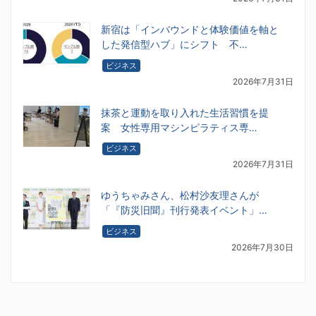
新宿は「インバウンドと体験価値を軸と
した発信型ハブ」にシフト 不…
ビジネス
2026年7月31日
抹茶と運動を取り入れた生活習慣を提
案 女性専用マシンピラティス専…
ビジネス
2026年7月31日
ゆうちゃみさん、松村沙友理さんが
「『防災旧聞』刊行発表イベント」…
ビジネス
2026年7月30日