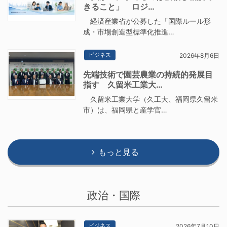
きること」 ロジ…
経済産業省が公募した「国際ルール形
成・市場創造型標準化推進…
ビジネス
2026年8月6日
先端技術で園芸農業の持続的発展目
指す 久留米工業大…
久留米工業大学（久工大、福岡県久留米
市）は、福岡県と産学官…
もっと見る
政治・国際
ビジネス
2026年7月10日