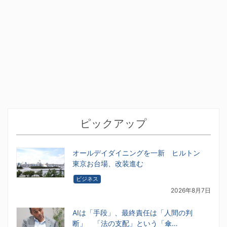
ピックアップ
オールデイダイニングを一新 ヒルトン
東京お台場、改装進む
ビジネス
2026年8月7日
AIは「手段」、最終責任は「人間の判
断」 「法の支配」という「傘…