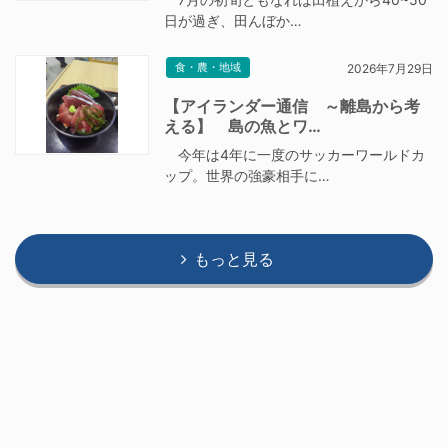
日が過ぎ、田んぼか…
食・農・地域
2026年7月29日
【アイランダー通信 ～離島から考
える】 島の魚とワ…
今年は4年に一度のサッカーワールドカ
ップ。世界の強豪相手に…
もっと見る