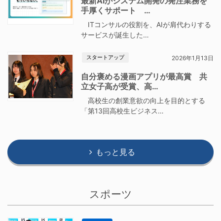
最新AIがシステム開発の発注業務を
手厚くサポート …
ITコンサルの役割を、AIが肩代わりする
サービスが誕生した…
スタートアップ
2026年1月13日
自分褒める漫画アプリが最高賞 共
立女子高が受賞、高…
高校生の創業意欲の向上を目的とする
「第13回高校生ビジネス…
もっと見る
スポーツ