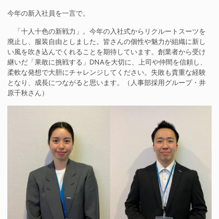
今年の新入社員を一言で。
「十人十色の新戦力」。今年の入社式からリクルートスーツを
廃止し、服装自由としました。皆さんの個性や魅力が組織に新し
い風を吹き込んでくれることを期待しています。創業者から受け
継いだ「果敢に挑戦する」DNAを大切に、上司や仲間を信頼し、
柔軟な発想で大胆にチャレンジしてください。失敗も貴重な経験
となり、成長につながると思います。（人事部採用グループ・井
原千秋さん）