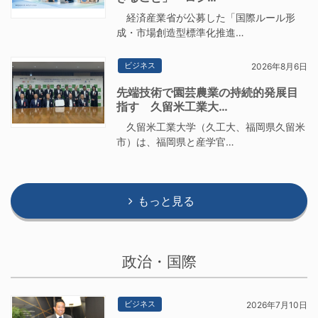
経済産業省が公募した「国際ルール形
成・市場創造型標準化推進…
ビジネス
2026年8月6日
先端技術で園芸農業の持続的発展目
指す 久留米工業大…
久留米工業大学（久工大、福岡県久留米
市）は、福岡県と産学官…
もっと見る
政治・国際
ビジネス
2026年7月10日