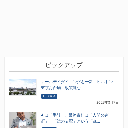
ピックアップ
オールデイダイニングを一新 ヒルトン
東京お台場、改装進む
ビジネス
2026年8月7日
AIは「手段」、最終責任は「人間の判
断」 「法の支配」という「傘…