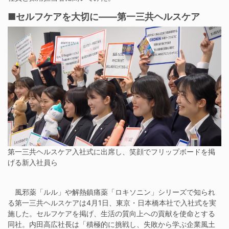
■セルフケアを大切に——第一三共ヘルスケア
第一三共ヘルスケア入社式に出席し、笑顔でフリップボードを掲
げる新入社員ら
風邪薬「ルル」や解熱鎮痛薬「ロキソニン」シリーズで知られ
る第一三共ヘルスケアは4月1日、東京・日本橋本社で入社式を実
施した。セルフケアを掲げ、生活の質向上への貢献を使命とする
同社。内田高広社長は「積極的に挑戦し、失敗から学ぶ企業風土