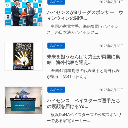
スポーツ
2026年7月31日
ハイセンスがBリーグスポンサー ウ
ィンウィンの関係…
中国の家電大手、海信集団（ハイセン
ス）の日本法人ハイセンス…
スポーツ
2026年7月28日
未来を担うわんぱく力士が両国に集
結 海外代表も迎え…
全国47都道府県の代表選手と海外代表
が集う「第41回わんぱ…
スポーツ
2026年7月22日
ハイセンス、ベイスターズ選手たち
の素顔を届けるYo…
横浜DeNAベイスターズの公式スポンサ
ーである家電メーカー…