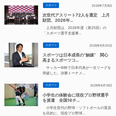
スポーツ
2026年7月8日
次世代アスリート72人を選定 上月
財団、2026年…
上月財団は、2026年度（第25回）の
「スポーツ選手支援事…
スポーツ
2026年6月30日
スポーツは日本成長の“触媒” 関心
高まるスポーツコ…
サッカーW杯で日本代表が一次リーグを
突破した。決勝トーナメ…
スポーツ
2026年6月18日
小学生の体験会に現役プロ野球選手
を派遣 全国16チ…
小学生世代の野球・ソフトボールの普及
を目的に、現役プロ野球…