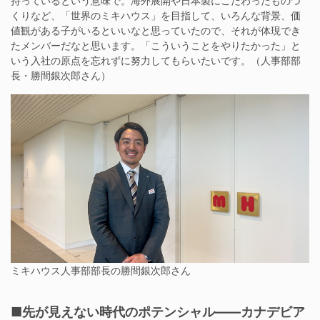
持っているという意味で。海外展開や日本製にこだわったものづ
くりなど、「世界のミキハウス」を目指して、いろんな背景、価
値観がある子がいるといいなと思っていたので、それが体現でき
たメンバーだなと思います。「こういうことをやりたかった」と
いう入社の原点を忘れずに努力してもらいたいです。（人事部部
長・勝間銀次郎さん）
ミキハウス人事部部長の勝間銀次郎さん
■先が見えない時代のポテンシャル——カナデビア