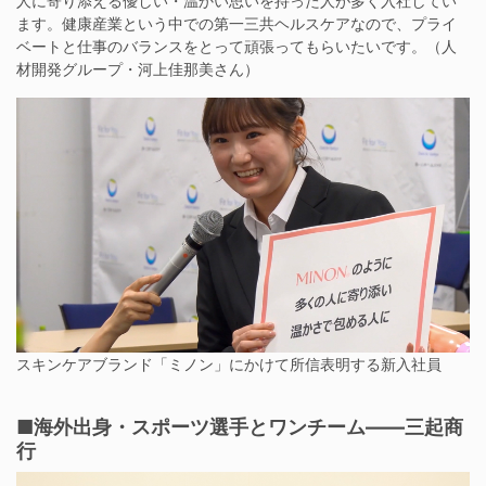
人に寄り添える優しい・温かい思いを持った人が多く入社してい
ます。健康産業という中での第一三共ヘルスケアなので、プライ
ベートと仕事のバランスをとって頑張ってもらいたいです。（人
材開発グループ・河上佳那美さん）
スキンケアブランド「ミノン」にかけて所信表明する新入社員
■海外出身・スポーツ選手とワンチーム——三起商
行