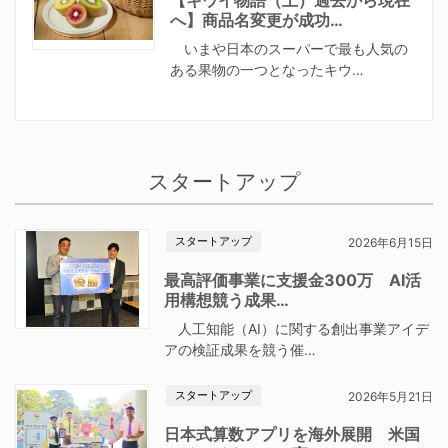
【キウイ物語（上）過去から現在
へ】商品名変更が成功…
いまや日本のスーパーで最も人気の
ある果物の一つとなったキウ…
スタートアップ
スタートアップ
2026年6月15日
最高評価事業に支援金300万 AI活
用構想競う成果…
人工知能（AI）に関する創出事業アイデ
アの検証成果を競う催…
スタートアップ
2026年5月21日
日本式算数アプリを海外展開 米国