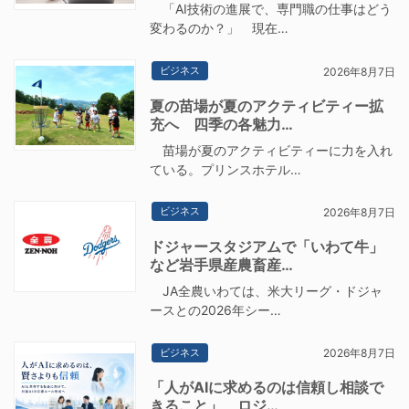
「AI技術の進展で、専門職の仕事はどう
変わるのか？」 現在…
ビジネス
2026年8月7日
夏の苗場が夏のアクティビティー拡
充へ 四季の各魅力…
苗場が夏のアクティビティーに力を入れ
ている。プリンスホテル…
ビジネス
2026年8月7日
ドジャースタジアムで「いわて牛」
など岩手県産農畜産…
JA全農いわては、米大リーグ・ドジャ
ースとの2026年シー…
ビジネス
2026年8月7日
「人がAIに求めるのは信頼し相談で
きること」 ロジ…