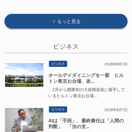
もっと見る
ビジネス
ビジネス
2026年8月7日
オールデイダイニングを一新 ヒル
トン東京お台場、改…
2月から開業初の大規模改装に着手して
いるヒルトン東京お台場…
ビジネス
2026年8月7日
AIは「手段」、最終責任は「人間の
判断」 「法の支…