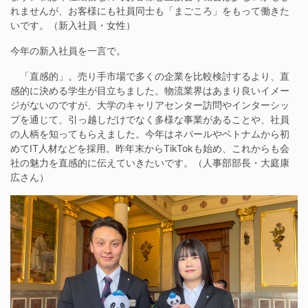
れませんが、お客様にも社員同士も「まごころ」をもって働きた
いです。（新入社員・女性）
今年の新入社員を一言で。
「直感的」。売り手市場で多くの企業を比較検討するより、直
感的に決める学生が目立ちました。物流業界はあまり良いイメー
ジがないのですが、大学のキャリアセンター訪問やインターシッ
プを通じて、引っ越しだけでなく多様な事業があることや、社員
の人柄を知ってもらえました。今年はネパールやベトナムから初
めてIT人材などを採用。昨年末からTikTokも始め、これからも会
社の魅力を直感的に伝えていきたいです。（人事部部長・大庭康
広さん）