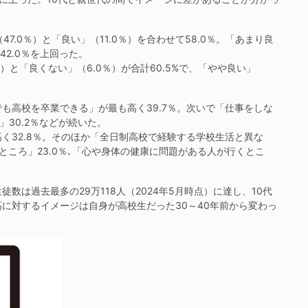
.0％）と「良い」（11.0％）を合わせて58.0％。「あまり良
42.0％を上回った。
）と「良くない」（6.0％）が合計60.5%で、「やや良い」
高校を卒業できる」が最も高く39.7％。次いで「仕事をしな
」30.2％などが続いた。
く32.8％。そのほか「全日制高校で経験する学校生活と異な
ところ」23.0％､「心や身体の健康に問題がある人が行くとこ
は過去最多の29万118人（2024年5月時点）に達し、10代
に対するイメージは自身が高校生だった30～40年前から変わっ