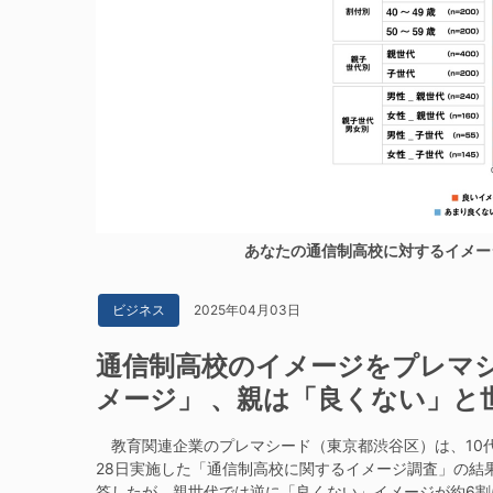
あなたの通信制高校に対するイメージ
2025年04月03日
ビジネス
通信制高校のイメージをプレマシ
メージ」 、親は「良くない」と
教育関連企業のプレマシード（東京都渋谷区）は、10代の
28日実施した「通信制高校に関するイメージ調査」の結
答したが、親世代では逆に「良くない」イメージが約6割