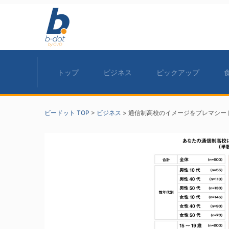
トップ
ビジネス
ピックアップ
ビードット TOP
>
ビジネス
>
通信制高校のイメージをプレマシード