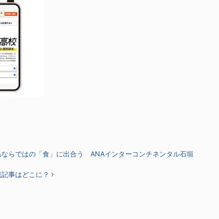
ならではの「食」に出合う ANAインターコンチネンタル石垣
載記事はどこに？