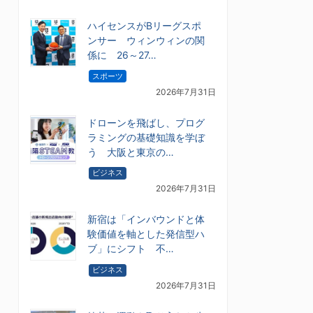
ハイセンスがBリーグスポ
ンサー ウィンウィンの関
係に 26～27…
スポーツ
2026年7月31日
ドローンを飛ばし、プログ
ラミングの基礎知識を学ぼ
う 大阪と東京の…
ビジネス
2026年7月31日
新宿は「インバウンドと体
験価値を軸とした発信型ハ
ブ」にシフト 不…
ビジネス
2026年7月31日