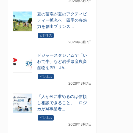
2026年8月7日
夏の苗場が夏のアクティビ
ティー拡充へ 四季の各魅
力を創出プリンス…
ビジネス
2026年8月7日
ドジャースタジアムで「い
わて牛」など岩手県産農畜
産物をPR JA…
ビジネス
2026年8月7日
「人がAIに求めるのは信頼
し相談できること」 ロジ
カがAI事業者…
ビジネス
2026年8月7日