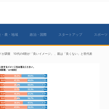
食・農・地域
政治・国際
スタートアップ
スポーツ
が調査 10代の6割が「良いイメージ」 、親は「良くない」と世代差