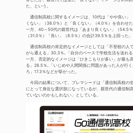
た、という。
通信制高校に関するイメージは、10代は「やや良い」（47
くない」（38.0％）と「良くない」（4.0％）を合わせた
一方、40～50代の親世代は「あまり良くない」（54.5％
（31.0％）「良い」（8.5％）の合計39.5％を上回った。
通信制高校の肯定的なイメージとしては「不登校の人でも
がら通える」30.3％､「自分のペースで学校生活を送れる
一方、否定的なイメージは「ひきこもりが多い」が最も高
る」28.5％､「いじめや人間関係に問題があった人が行く
ろ」17.3％などが挙がった。
今回の結果について、プレマシードは「通信制高校の生徒数
にとって身近な選択肢になっているが、親世代の通信制高
ていないのかもしれない」としている。