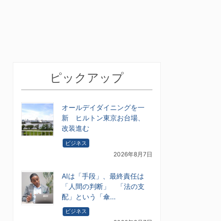
ピックアップ
オールデイダイニングを一
新 ヒルトン東京お台場、
改装進む
ビジネス
2026年8月7日
AIは「手段」、最終責任は
「人間の判断」 「法の支
配」という「傘…
ビジネス