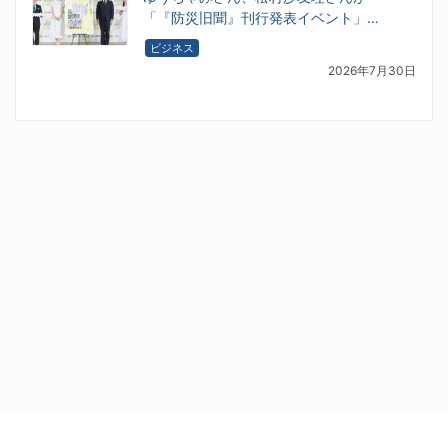
「『防災旧聞』刊行発表イベント」…
ビジネス
2026年7月30日