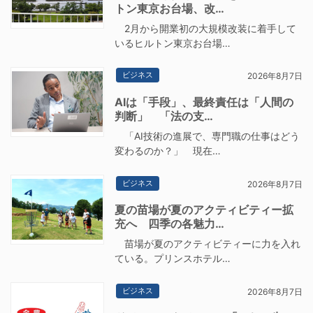
トン東京お台場、改…
2月から開業初の大規模改装に着手して
いるヒルトン東京お台場…
ビジネス
2026年8月7日
AIは「手段」、最終責任は「人間の
判断」 「法の支…
「AI技術の進展で、専門職の仕事はどう
変わるのか？」 現在…
ビジネス
2026年8月7日
夏の苗場が夏のアクティビティー拡
充へ 四季の各魅力…
苗場が夏のアクティビティーに力を入れ
ている。プリンスホテル…
ビジネス
2026年8月7日