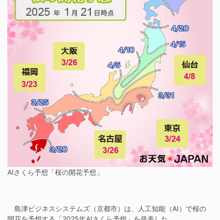
AIさくら予想「桜の開花予想」
島津ビジネスシステムズ（京都市）は、人工知能（AI）で桜の
開花を予想する「2025年AIさくら予想」を発表した。