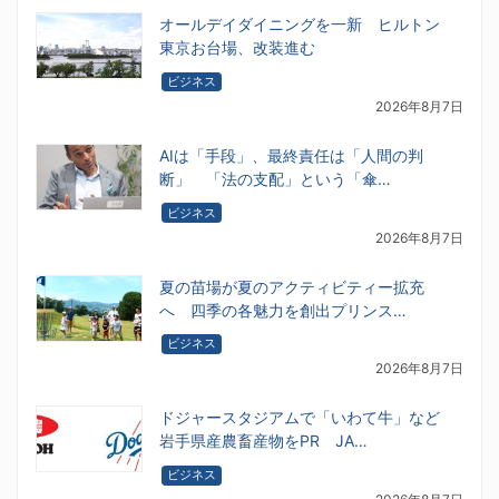
オールデイダイニングを一新 ヒルトン
東京お台場、改装進む
ビジネス
2026年8月7日
AIは「手段」、最終責任は「人間の判
断」 「法の支配」という「傘…
ビジネス
2026年8月7日
夏の苗場が夏のアクティビティー拡充
へ 四季の各魅力を創出プリンス…
ビジネス
2026年8月7日
ドジャースタジアムで「いわて牛」など
岩手県産農畜産物をPR JA…
ビジネス