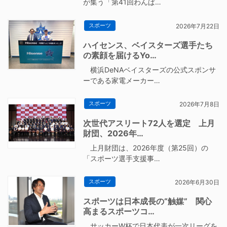
が集う「第41回わんぱ…
スポーツ
2026年7月22日
ハイセンス、ベイスターズ選手たち
の素顔を届けるYo…
横浜DeNAベイスターズの公式スポンサ
ーである家電メーカー…
スポーツ
2026年7月8日
次世代アスリート72人を選定 上月
財団、2026年…
上月財団は、2026年度（第25回）の
「スポーツ選手支援事…
スポーツ
2026年6月30日
スポーツは日本成長の“触媒” 関心
高まるスポーツコ…
サッカーW杯で日本代表が一次リーグを