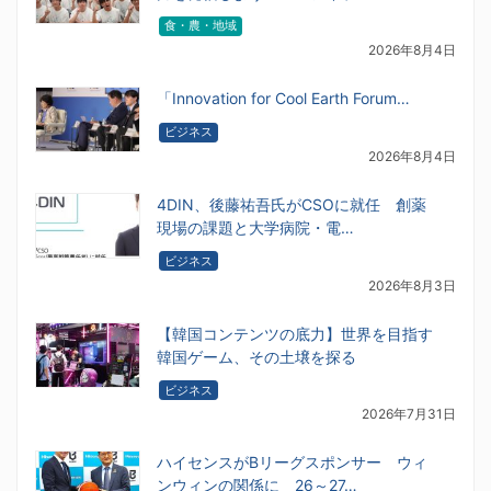
食・農・地域
2026年8月4日
「Innovation for Cool Earth Forum…
ビジネス
2026年8月4日
4DIN、後藤祐吾氏がCSOに就任 創薬
現場の課題と大学病院・電…
ビジネス
2026年8月3日
【韓国コンテンツの底力】世界を目指す
韓国ゲーム、その土壌を探る
ビジネス
2026年7月31日
ハイセンスがBリーグスポンサー ウィ
ンウィンの関係に 26～27…