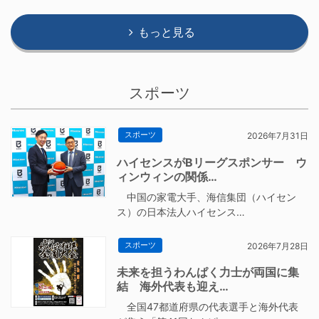
もっと見る
スポーツ
スポーツ
2026年7月31日
ハイセンスがBリーグスポンサー ウ
ィンウィンの関係…
中国の家電大手、海信集団（ハイセン
ス）の日本法人ハイセンス…
スポーツ
2026年7月28日
未来を担うわんぱく力士が両国に集
結 海外代表も迎え…
全国47都道府県の代表選手と海外代表