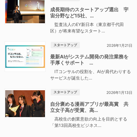
成長期待のスタートアップ選出 宇
宙分野など15社、…
監査法人のEY新日本（東京都千代田
区）が将来有望なスタート…
スタートアップ
2026年1月21日
最新AIがシステム開発の発注業務を
手厚くサポート …
ITコンサルの役割を、AIが肩代わりする
サービスが誕生した…
スタートアップ
2026年1月13日
自分褒める漫画アプリが最高賞 共
立女子高が受賞、高…
高校生の創業意欲の向上を目的とする
「第13回高校生ビジネス…