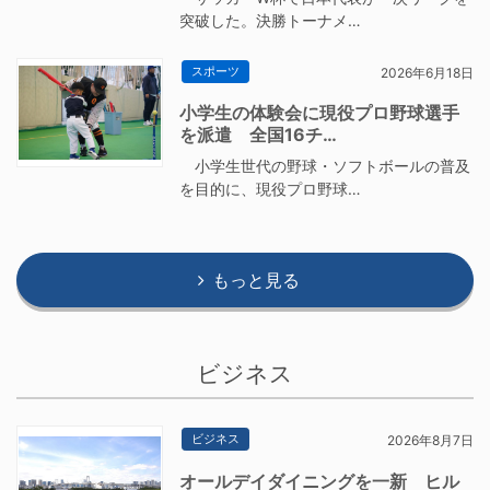
突破した。決勝トーナメ…
スポーツ
2026年6月18日
小学生の体験会に現役プロ野球選手
を派遣 全国16チ…
小学生世代の野球・ソフトボールの普及
を目的に、現役プロ野球…
もっと見る
ビジネス
ビジネス
2026年8月7日
オールデイダイニングを一新 ヒル