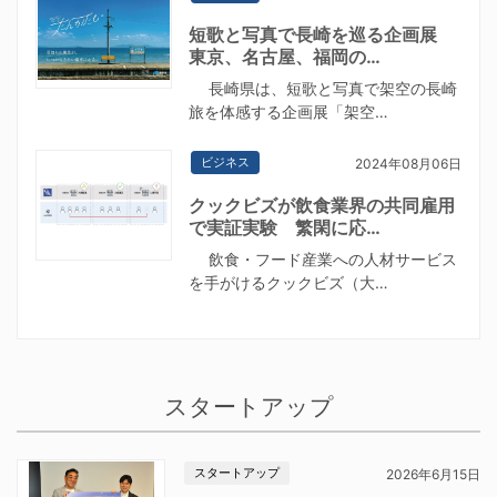
短歌と写真で長崎を巡る企画展
東京、名古屋、福岡の…
長崎県は、短歌と写真で架空の長崎
旅を体感する企画展「架空…
ビジネス
2024年08月06日
クックビズが飲食業界の共同雇用
で実証実験 繁閑に応…
飲食・フード産業への人材サービス
を手がけるクックビズ（大…
スタートアップ
スタートアップ
2026年6月15日