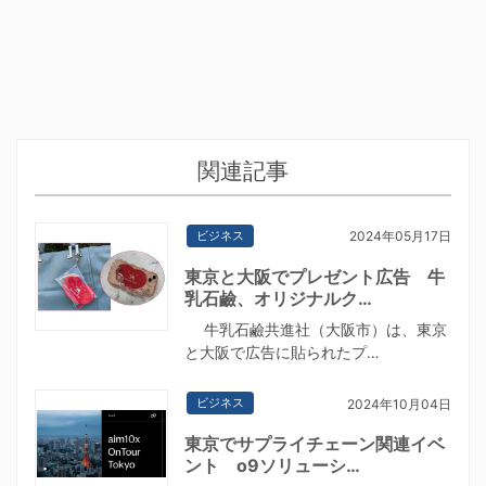
関連記事
ビジネス
2024年05月17日
東京と大阪でプレゼント広告 牛
乳石鹼、オリジナルク…
牛乳石鹼共進社（大阪市）は、東京
と大阪で広告に貼られたプ…
ビジネス
2024年10月04日
東京でサプライチェーン関連イベ
ント o9ソリューシ…