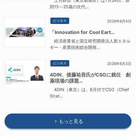
上月財団（東京都港区）は7月28日、原
則15～25歳の次代…
ビジネス
2026年8月4日
「Innovation for Cool Eart…
経済産業省と国立研究開発法人新エネル
ギー・産業技術総合開発…
ビジネス
2026年8月3日
4DIN、後藤祐吾氏がCSOに就任 創
薬現場の課題…
4DIN（東京）は、8月付でCSO（Chief
Strat…
もっと見る