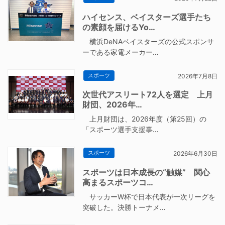
ハイセンス、ベイスターズ選手たち
の素顔を届けるYo…
横浜DeNAベイスターズの公式スポンサ
ーである家電メーカー…
スポーツ
2026年7月8日
次世代アスリート72人を選定 上月
財団、2026年…
上月財団は、2026年度（第25回）の
「スポーツ選手支援事…
スポーツ
2026年6月30日
スポーツは日本成長の“触媒” 関心
高まるスポーツコ…
サッカーW杯で日本代表が一次リーグを
突破した。決勝トーナメ…