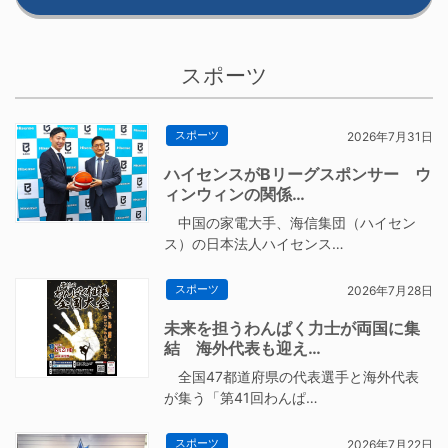
スポーツ
スポーツ
2026年7月31日
ハイセンスがBリーグスポンサー ウ
ィンウィンの関係…
中国の家電大手、海信集団（ハイセン
ス）の日本法人ハイセンス…
スポーツ
2026年7月28日
未来を担うわんぱく力士が両国に集
結 海外代表も迎え…
全国47都道府県の代表選手と海外代表
が集う「第41回わんぱ…
スポーツ
2026年7月22日