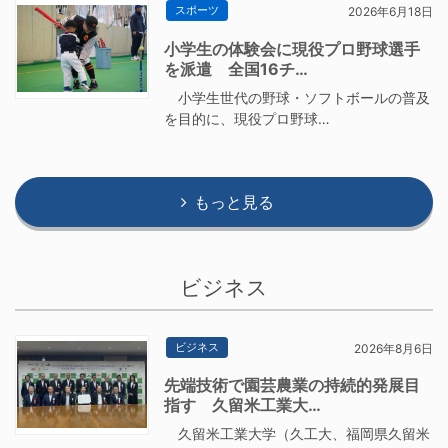
スポーツ
2026年6月18日
小学生の体験会に現役プロ野球選手
を派遣 全国16チ…
小学生世代の野球・ソフトボールの普及
を目的に、現役プロ野球…
もっと見る
ビジネス
ビジネス
2026年8月6日
先端技術で園芸農業の持続的発展目
指す 久留米工業大…
久留米工業大学（久工大、福岡県久留米