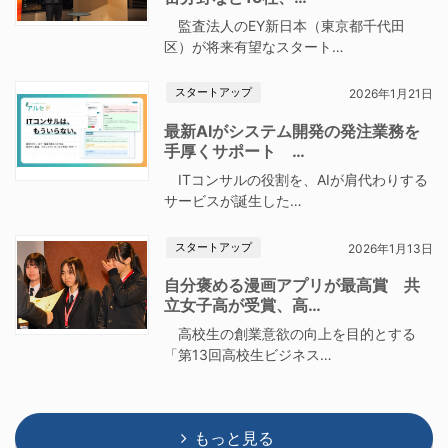
監査法人のEY新日本（東京都千代田
区）が将来有望なスタート…
スタートアップ
2026年1月21日
最新AIがシステム開発の発注業務を
手厚くサポート …
ITコンサルの役割を、AIが肩代わりする
サービスが誕生した…
スタートアップ
2026年1月13日
自分褒める漫画アプリが最高賞 共
立女子高が受賞、高…
高校生の創業意欲の向上を目的とする
「第13回高校生ビジネス…
もっと見る