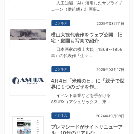
人工知能（AI）活用したサプライチ
ェーン（供給網）計画事…
ビジネス
2025年03月11日
横山大観代表作をウェブ公開 旧
宅・庭園も写真で紹介
日本画家の横山大観（1868～1958
年）の代表作「生々…
ビジネス
2025年03月17日
4月4日「米粉の日」に「親子で世
界に１つのピザを作…
イベント事業などを手がける
ASURX（アシュリックス、東…
ビジネス
2024年10月08日
プレマシードがサイトリニューア
ル 10代のリアルな…