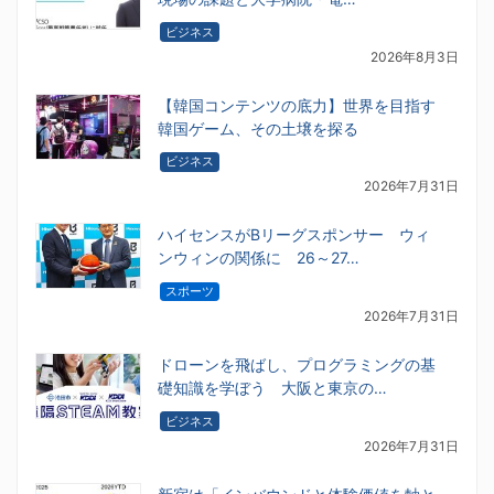
ビジネス
2026年8月3日
【韓国コンテンツの底力】世界を目指す
韓国ゲーム、その土壌を探る
ビジネス
2026年7月31日
ハイセンスがBリーグスポンサー ウィ
ンウィンの関係に 26～27…
スポーツ
2026年7月31日
ドローンを飛ばし、プログラミングの基
礎知識を学ぼう 大阪と東京の…
ビジネス
2026年7月31日