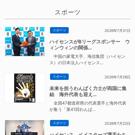
スポーツ
スポーツ
2026年7月31日
ハイセンスがBリーグスポンサー ウ
ィンウィンの関係…
中国の家電大手、海信集団（ハイセン
ス）の日本法人ハイセンス…
スポーツ
2026年7月28日
未来を担うわんぱく力士が両国に集
結 海外代表も迎え…
全国47都道府県の代表選手と海外代表
が集う「第41回わんぱ…
スポーツ
2026年7月22日
ハイセンス、ベイスターズ選手たち