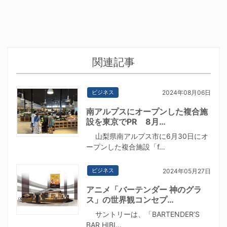
関連記事
ビジネス
2024年08月06日
南アルプスにオープンした複合施
設を東京でPR 8月…
⼭梨県南アルプス市に6月30日にオ
ープンした複合施設「f…
ビジネス
2024年05月27日
アニメ「バーテンダー 神のグラ
ス」の世界観コンセプ…
サントリーは、「BARTENDER’S
BAR HIBI…