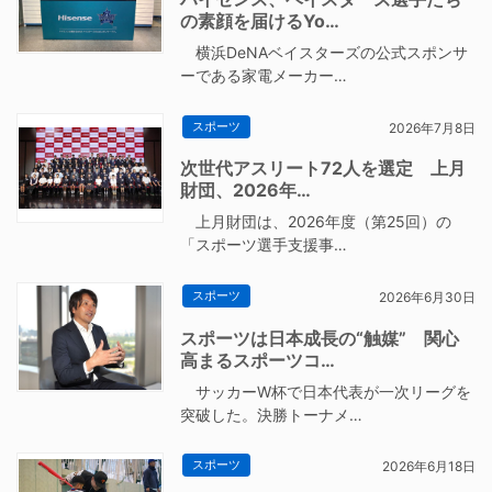
の素顔を届けるYo…
横浜DeNAベイスターズの公式スポンサ
ーである家電メーカー…
スポーツ
2026年7月8日
次世代アスリート72人を選定 上月
財団、2026年…
上月財団は、2026年度（第25回）の
「スポーツ選手支援事…
スポーツ
2026年6月30日
スポーツは日本成長の“触媒” 関心
高まるスポーツコ…
サッカーW杯で日本代表が一次リーグを
突破した。決勝トーナメ…
スポーツ
2026年6月18日