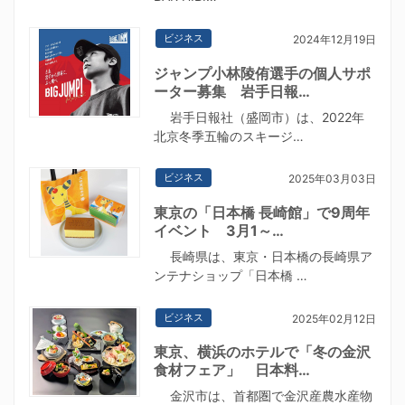
ビジネス
2024年12月19日
ジャンプ小林陵侑選手の個人サポ
ーター募集 岩手日報…
岩手日報社（盛岡市）は、2022年
北京冬季五輪のスキージ…
ビジネス
2025年03月03日
東京の「日本橋 長崎館」で9周年
イベント 3月1～…
長崎県は、東京・日本橋の長崎県ア
ンテナショップ「日本橋 …
ビジネス
2025年02月12日
東京、横浜のホテルで「冬の金沢
食材フェア」 日本料…
金沢市は、首都圏で金沢産農水産物