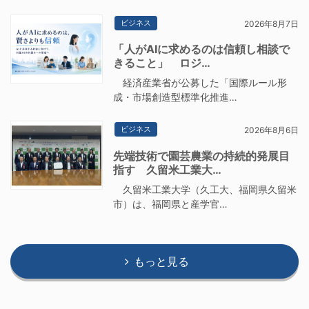
ビジネス
2026年8月7日
「人がAIに求めるのは信頼し相談で
きること」 ロジ…
経済産業省が公募した「国際ルール形
成・市場創造型標準化推進…
ビジネス
2026年8月6日
先端技術で園芸農業の持続的発展目
指す 久留米工業大…
久留米工業大学（久工大、福岡県久留米
市）は、福岡県と産学官…
もっと見る