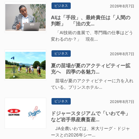
ビジネス
2026年8月7日
AIは「手段」、最終責任は「人間の
判断」 「法の支…
「AI技術の進展で、専門職の仕事はどう
変わるのか？」 現在…
ビジネス
2026年8月7日
夏の苗場が夏のアクティビティー拡
充へ 四季の各魅力…
苗場が夏のアクティビティーに力を入れ
ている。プリンスホテル…
ビジネス
2026年8月7日
ドジャースタジアムで「いわて牛」
など岩手県産農畜産…
JA全農いわては、米大リーグ・ドジャ
ースとの2026年シー…