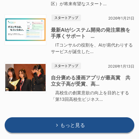
区）が将来有望なスタート…
スタートアップ
2026年1月21日
最新AIがシステム開発の発注業務を
手厚くサポート …
ITコンサルの役割を、AIが肩代わりする
サービスが誕生した…
スタートアップ
2026年1月13日
自分褒める漫画アプリが最高賞 共
立女子高が受賞、高…
高校生の創業意欲の向上を目的とする
「第13回高校生ビジネス…
もっと見る