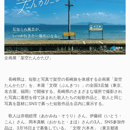
企画展「架空たんかたび」
長崎県は、短歌と写真で架空の長崎旅を体感する企画展「架空
たんかたび」を、本屋「文喫（ぶんきつ）」の全国3店舗（東京、
名古屋、福岡）で開催する。長崎県のさまざまな場所で撮影され
た写真に着想を得て詠まれた歌人たちの短歌作品と、歌人と同じ
写真を題材にSNSで募った短歌作品を店内に展示する。
歌人は赤嶺総理（あかみね・そうり）さん、伊藤紺（いとう・
こん）さん、岡本真帆（おかもと・まほ）さんの3人。SNS参加作
品は、3月16日まで募集している。「文喫 六本木」（東京都港