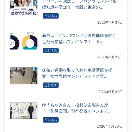
ドローンを飛ばし、プログラミングの基
礎知識を学ぼう 大阪と東京の…
ビジネス
2026年7月31日
新宿は「インバウンドと体験価値を軸と
した発信型ハブ」にシフト 不…
ビジネス
2026年7月31日
抹茶と運動を取り入れた生活習慣を提
案 女性専用マシンピラティス専…
ビジネス
2026年7月31日
ゆうちゃみさん、松村沙友理さんが
「『防災旧聞』刊行発表イベント」…
ビジネス
2026年7月30日