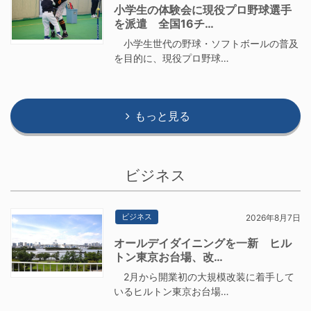
小学生の体験会に現役プロ野球選手
を派遣 全国16チ…
小学生世代の野球・ソフトボールの普及
を目的に、現役プロ野球…
もっと見る
ビジネス
ビジネス
2026年8月7日
オールデイダイニングを一新 ヒル
トン東京お台場、改…
2月から開業初の大規模改装に着手して
いるヒルトン東京お台場…