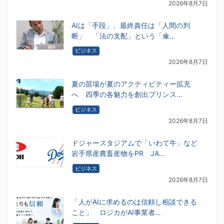
2026年8月7日
AIは「手段」、最終責任は「人間の判
断」 「法の支配」という「傘…
ビジネス
2026年8月7日
夏の苗場が夏のアクティビティー拡充
へ 四季の各魅力を創出プリンス…
ビジネス
2026年8月7日
ドジャースタジアムで「いわて牛」など
岩手県産農畜産物をPR JA…
ビジネス
2026年8月7日
「人がAIに求めるのは信頼し相談できる
こと」 ロジカがAI事業者…