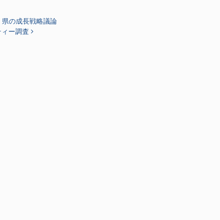
、県の成長戦略議論
ティー調査