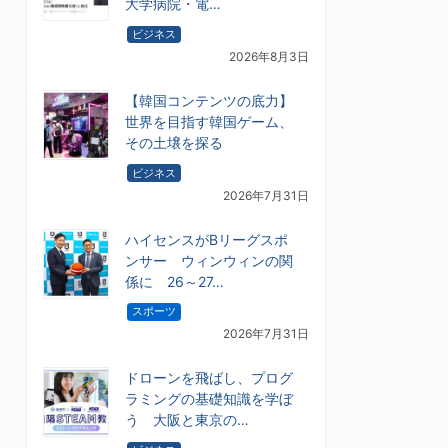
大学病院・電…
ビジネス
2026年8月3日
【韓国コンテンツの底力】
世界を目指す韓国ゲーム、
その土壌を探る
ビジネス
2026年7月31日
ハイセンスがBリーグスポ
ンサー ウィンウィンの関
係に 26～27…
スポーツ
2026年7月31日
ドローンを飛ばし、プログ
ラミングの基礎知識を学ぼ
う 大阪と東京の…