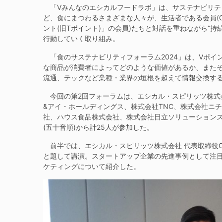
「Vみんなのエシカルフードラボ」は、サステナビリテ
ど、食にまつわるさまざまな人々が、生活者である会員(
ント(旧Tポイント)」の会員)たちと対話を重ねながら“
行動していく取り組み。
「食のサステナビリティフォーラム2024」は、Vポイ
な商品が消費者によってどのような価値があるか、また
流通、テックなど業種・業界の垣根を超えて情報交換する
今回の第2回フォーラムは、エシカル・スピリッツ株式
&アイ・ホールディングス、株式会社TNC、株式会社ニ
社、ハウス食品株式会社、株式会社日立ソリューションズ、株式
(五十音順)から計25人が参加した。
前半では、エシカル・スピリッツ株式会社 代表取締役C
と題して講演。スタートアップ企業の先進事例として注
ケティングについて紹介した。