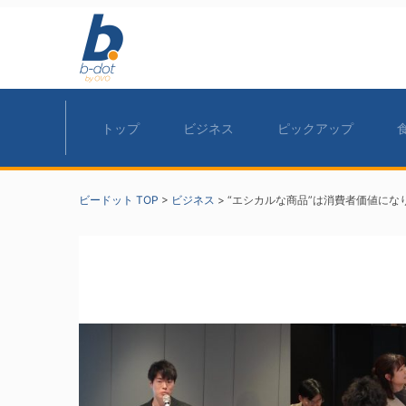
トップ
ビジネス
ピックアップ
ビードット TOP
>
ビジネス
>
“エシカルな商品”は消費者価値にな