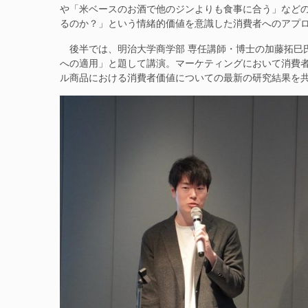
や「米ベースのお酒で他のジンよりも食事に合う」など
るのか？」という情緒的価値を意識した消費者へのアプ
後半では、明治大学商学部 専任講師・博士の加藤拓巳
への適用」と題して講演。マーケティングにおいて消費
ル商品における消費者価値についての最新の研究結果を