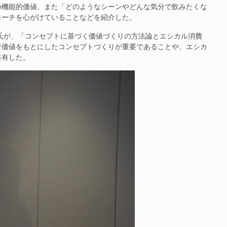
の機能的価値、また「どのようなシーンやどんな気分で飲みたくな
ローチを心がけていることなどを紹介した。
氏が、「コンセプトに基づく価値づくりの方法論とエシカル消費
者価値をもとにしたコンセプトづくりが重要であることや、エシカ
共有した。