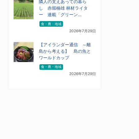
隣人の支えあっての暮ら
し 赤堀楠雄 林材ライタ
ー 連載「グリーン…
食・農・地域
2026年7月29日
【アイランダー通信 ～離
島から考える】 島の魚と
ワールドカップ
食・農・地域
2026年7月29日