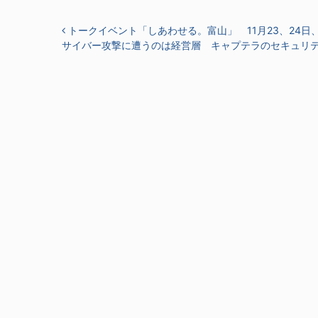
投稿ナビゲーション
トークイベント「しあわせる。富山」 11月23、24日
サイバー攻撃に遭うのは経営層 キャプテラのセキュリ