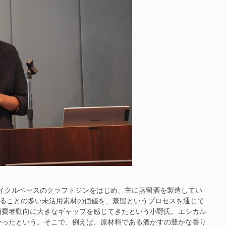
イクルベースのクラフトジンをはじめ、主に蒸留酒を製造してい
れることの多い未活用素材の価値を、蒸留というプロセスを通じて
消費者動向に大きなギャップを感じてきたという小野氏。エシカル
かったという。そこで、例えば、原材料である酒かすの豊かな香り