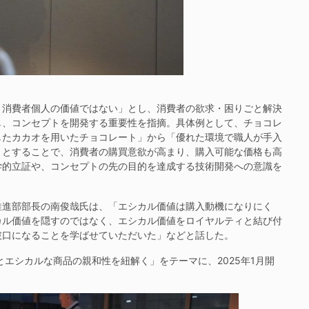
消費者個人の価値ではない」とし、消費者の欲求・困りごと解決
し、コンセプトを開発する重要性を指摘。具体例として、チョコレ
したカカオを用いたチョコレート」から「優れた環境で職人が手入
」とすることで、消費者の購買意欲が高まり、購入可能な価格も高
学的立証や、コンセプトの先の目的を達成する技術開発への意識を
進部部長の南俊哉氏は、「エシカル価値は購入動機になりにく
カル価値を隠すのではなく、エシカル価値をロイヤルティと結び付
破口になることを学ばせていただいた」などと話した。
エシカルな商品の親和性を紐解く」をテーマに、2025年1月開