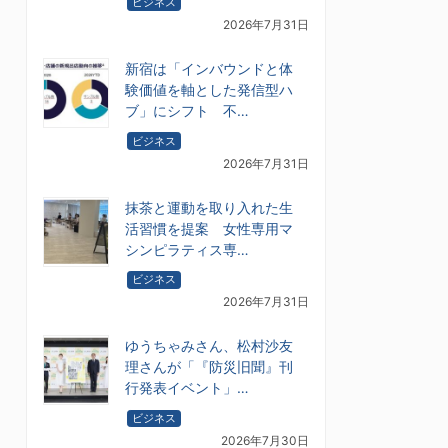
ビジネス
2026年7月31日
新宿は「インバウンドと体
験価値を軸とした発信型ハ
ブ」にシフト 不…
ビジネス
2026年7月31日
抹茶と運動を取り入れた生
活習慣を提案 女性専用マ
シンピラティス専…
ビジネス
2026年7月31日
ゆうちゃみさん、松村沙友
理さんが「『防災旧聞』刊
行発表イベント」…
ビジネス
2026年7月30日