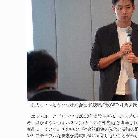
エシカル・スピリッツ株式会社 代表取締役CEO 小野力氏
エシカル・スピリッツは2020年に設立され、アップサ
る。酒かすやカカオハスク(カカオ豆の外皮)など廃棄さ
商品にしている。その中で、社会的価値の発信と実際の
やサステナブルな要素が購買動機に直結しないことが分