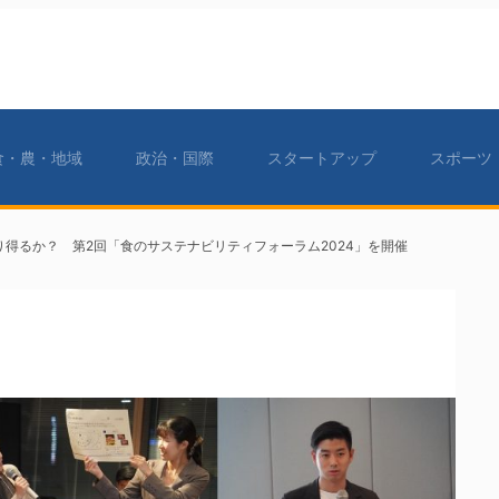
食・農・地域
政治・国際
スタートアップ
スポーツ
り得るか？ 第2回「食のサステナビリティフォーラム2024」を開催