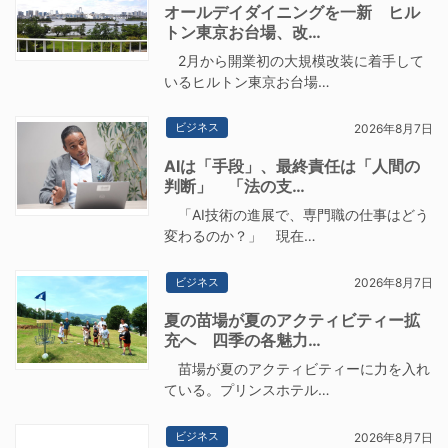
オールデイダイニングを一新 ヒル
トン東京お台場、改…
2月から開業初の大規模改装に着手して
いるヒルトン東京お台場…
ビジネス
2026年8月7日
AIは「手段」、最終責任は「人間の
判断」 「法の支…
「AI技術の進展で、専門職の仕事はどう
変わるのか？」 現在…
ビジネス
2026年8月7日
夏の苗場が夏のアクティビティー拡
充へ 四季の各魅力…
苗場が夏のアクティビティーに力を入れ
ている。プリンスホテル…
ビジネス
2026年8月7日