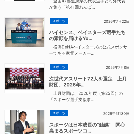
全国47都道府県の代表選手と海外代表
が集う「第41回わんぱ…
スポーツ
2026年7月22日
ハイセンス、ベイスターズ選手たち
の素顔を届けるYo…
横浜DeNAベイスターズの公式スポンサ
ーである家電メーカー…
スポーツ
2026年7月8日
次世代アスリート72人を選定 上月
財団、2026年…
上月財団は、2026年度（第25回）の
「スポーツ選手支援事…
スポーツ
2026年6月30日
スポーツは日本成長の“触媒” 関心
高まるスポーツコ…