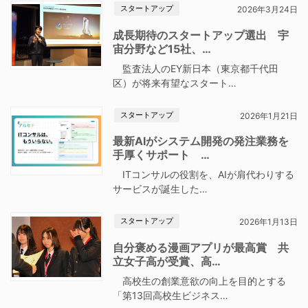
スタートアップ
2026年3月24日
成長期待のスタートアップ選出 宇
宙分野など15社、…
監査法人のEY新日本（東京都千代田
区）が将来有望なスタート…
スタートアップ
2026年1月21日
最新AIがシステム開発の発注業務を
手厚くサポート …
ITコンサルの役割を、AIが肩代わりする
サービスが誕生した…
スタートアップ
2026年1月13日
自分褒める漫画アプリが最高賞 共
立女子高が受賞、高…
高校生の創業意欲の向上を目的とする
「第13回高校生ビジネス…