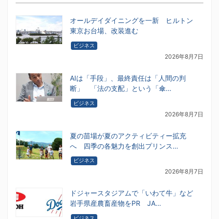
オールデイダイニングを一新 ヒルトン
東京お台場、改装進む
ビジネス
2026年8月7日
AIは「手段」、最終責任は「人間の判
断」 「法の支配」という「傘…
ビジネス
2026年8月7日
夏の苗場が夏のアクティビティー拡充
へ 四季の各魅力を創出プリンス…
ビジネス
2026年8月7日
ドジャースタジアムで「いわて牛」など
岩手県産農畜産物をPR JA…
ビジネス