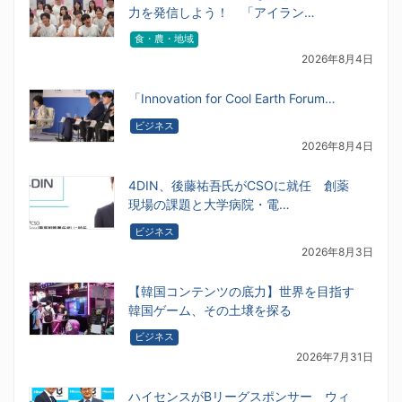
力を発信しよう！ 「アイラン…
食・農・地域
2026年8月4日
「Innovation for Cool Earth Forum…
ビジネス
2026年8月4日
4DIN、後藤祐吾氏がCSOに就任 創薬
現場の課題と大学病院・電…
ビジネス
2026年8月3日
【韓国コンテンツの底力】世界を目指す
韓国ゲーム、その土壌を探る
ビジネス
2026年7月31日
ハイセンスがBリーグスポンサー ウィ