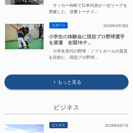
サッカーW杯で日本代表が一次リーグを
突破した。決勝トーナメ…
スポーツ
2026年6月18日
小学生の体験会に現役プロ野球選手
を派遣 全国16チ…
小学生世代の野球・ソフトボールの普及
を目的に、現役プロ野球…
もっと見る
ビジネス
ビジネス
2026年8月7日