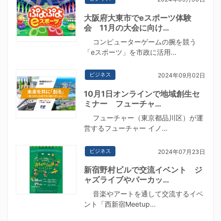
大阪府大東市でeスポーツ体験
会 11月の大会に向け…
コンピューターゲームの腕を競う
「eスポーツ」を市政に活用…
ビジネス
2024年09月02日
10月1日オンラインで地域創生セ
ミナー フューチャ…
フューチャー（東京都品川区）が運
営するフューチャー イノ…
ビジネス
2024年07月23日
新宿野村ビルで交流イベント ジ
ャズライブやパーカッ…
音楽やアートを通して交流するイベ
ント「西新宿Meetup…