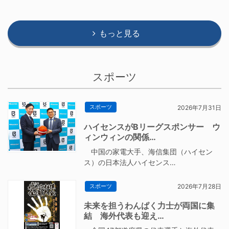
もっと見る
スポーツ
スポーツ
2026年7月31日
ハイセンスがBリーグスポンサー ウ
ィンウィンの関係…
中国の家電大手、海信集団（ハイセン
ス）の日本法人ハイセンス…
スポーツ
2026年7月28日
未来を担うわんぱく力士が両国に集
結 海外代表も迎え…