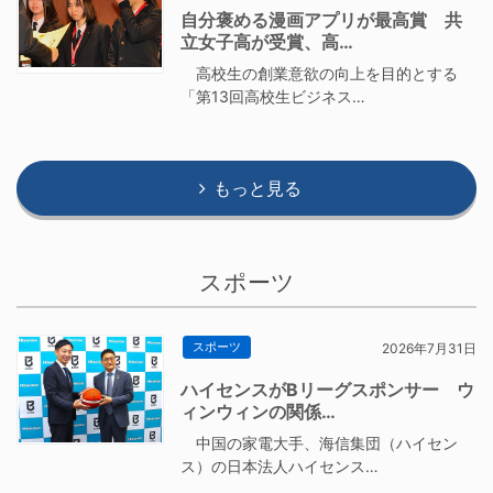
自分褒める漫画アプリが最高賞 共
立女子高が受賞、高…
高校生の創業意欲の向上を目的とする
「第13回高校生ビジネス…
もっと見る
スポーツ
スポーツ
2026年7月31日
ハイセンスがBリーグスポンサー ウ
ィンウィンの関係…
中国の家電大手、海信集団（ハイセン
ス）の日本法人ハイセンス…