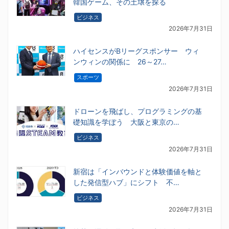
韓国ゲーム、その土壌を探る
ビジネス
2026年7月31日
ハイセンスがBリーグスポンサー ウィ
ンウィンの関係に 26～27…
スポーツ
2026年7月31日
ドローンを飛ばし、プログラミングの基
礎知識を学ぼう 大阪と東京の…
ビジネス
2026年7月31日
新宿は「インバウンドと体験価値を軸と
した発信型ハブ」にシフト 不…
ビジネス
2026年7月31日