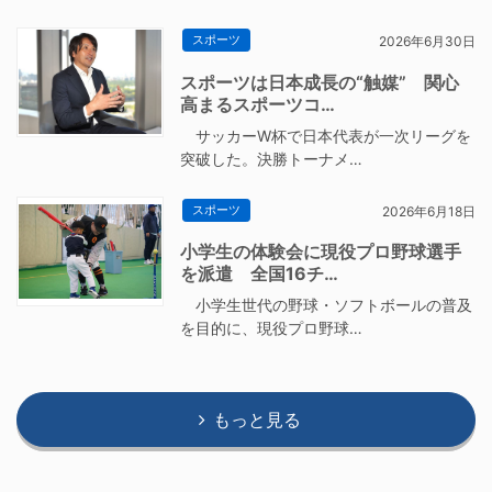
スポーツ
2026年6月30日
スポーツは日本成長の“触媒” 関心
高まるスポーツコ…
サッカーW杯で日本代表が一次リーグを
突破した。決勝トーナメ…
スポーツ
2026年6月18日
小学生の体験会に現役プロ野球選手
を派遣 全国16チ…
小学生世代の野球・ソフトボールの普及
を目的に、現役プロ野球…
もっと見る