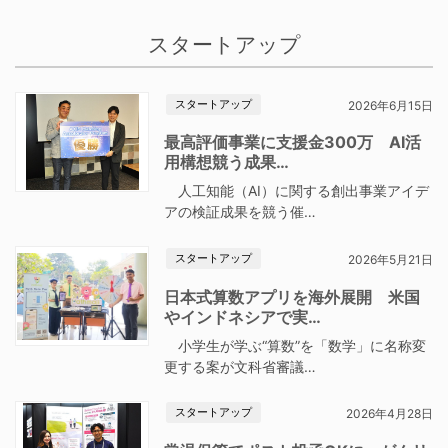
スタートアップ
スタートアップ
2026年6月15日
最高評価事業に支援金300万 AI活
用構想競う成果…
人工知能（AI）に関する創出事業アイデ
アの検証成果を競う催…
スタートアップ
2026年5月21日
日本式算数アプリを海外展開 米国
やインドネシアで実…
小学生が学ぶ“算数”を「数学」に名称変
更する案が文科省審議…
スタートアップ
2026年4月28日