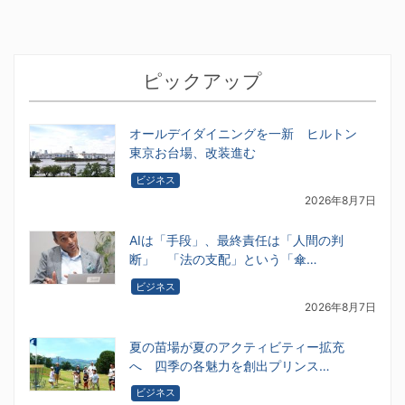
ピックアップ
オールデイダイニングを一新 ヒルトン
東京お台場、改装進む
ビジネス
2026年8月7日
AIは「手段」、最終責任は「人間の判
断」 「法の支配」という「傘…
ビジネス
2026年8月7日
夏の苗場が夏のアクティビティー拡充
へ 四季の各魅力を創出プリンス…
ビジネス