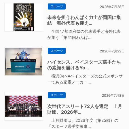
スポーツ
2026年7月28日
未来を担うわんぱく力士が両国に集
結 海外代表も迎え…
全国47都道府県の代表選手と海外代表
が集う「第41回わんぱ…
スポーツ
2026年7月22日
ハイセンス、ベイスターズ選手たち
の素顔を届けるYo…
横浜DeNAベイスターズの公式スポンサ
ーである家電メーカー…
スポーツ
2026年7月8日
次世代アスリート72人を選定 上月
財団、2026年…
上月財団は、2026年度（第25回）の
「スポーツ選手支援事…