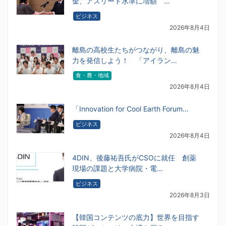
金、アスリート水準に増額 …
ビジネス
2026年8月4日
離島の高校生たちがつながり、離島の魅
力を発信しよう！ 「アイラン…
食・農・地域
2026年8月4日
「Innovation for Cool Earth Forum…
ビジネス
2026年8月4日
4DIN、後藤祐吾氏がCSOに就任 創薬
現場の課題と大学病院・電…
ビジネス
2026年8月3日
【韓国コンテンツの底力】世界を目指す