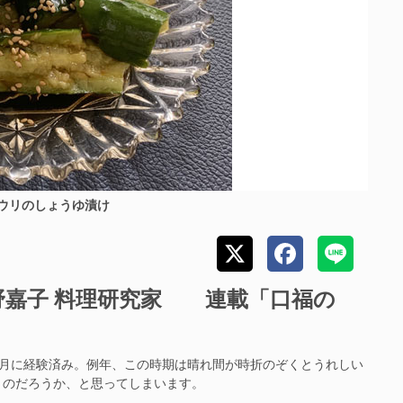
ウリのしょうゆ漬け
嘉子 料理研究家 連載「口福の
月に経験済み。例年、この時期は晴れ間が時折のぞくとうれしい
くのだろうか、と思ってしまいます。