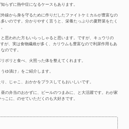
知らずに熱中症になるケースもあります。
外線から身を守るために作りだしたファイトケミカルが豊富なの
も多いのです。分かりやすく言うと、栄養たっぷりの夏野菜をたく
う。
と思われた方もいらっしゃると思います。ですが、キュウリの
いますが、実は食物繊維が多く、カリウムも豊富なので利尿作用もあ
となのです。
リポリと食べ、火照った体を整えてくれます。
うゆ漬け」をご紹介します。
り、じゃこ、おかかをプラスしてもおいしいです。
昼の弁当のおかずに、ビールのつまみに、と大活躍です。わが家
やっこに、のせていただくのも大好きです。