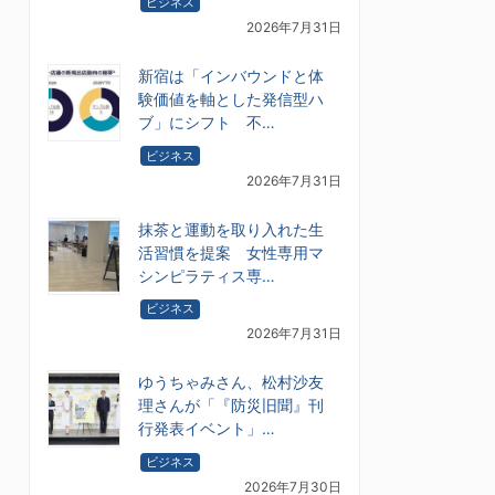
ビジネス
2026年7月31日
新宿は「インバウンドと体
験価値を軸とした発信型ハ
ブ」にシフト 不…
ビジネス
2026年7月31日
抹茶と運動を取り入れた生
活習慣を提案 女性専用マ
シンピラティス専…
ビジネス
2026年7月31日
ゆうちゃみさん、松村沙友
理さんが「『防災旧聞』刊
行発表イベント」…
ビジネス
2026年7月30日