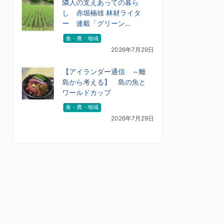
隣人の支えあっての暮ら
し 赤堀楠雄 林材ライタ
ー 連載「グリーン…
食・農・地域
2026年7月29日
【アイランダー通信 ～離
島から考える】 島の魚と
ワールドカップ
食・農・地域
2026年7月29日