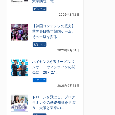
大学病院・電…
ビジネス
2026年8月3日
【韓国コンテンツの底力】
世界を目指す韓国ゲーム、
その土壌を探る
ビジネス
2026年7月31日
ハイセンスがBリーグスポ
ンサー ウィンウィンの関
係に 26～27…
スポーツ
2026年7月31日
ドローンを飛ばし、プログ
ラミングの基礎知識を学ぼ
う 大阪と東京の…