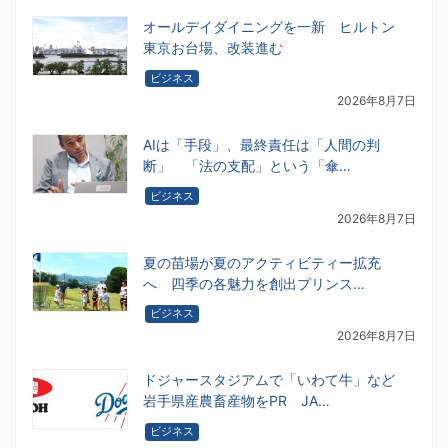
オールデイダイニングを一新 ヒルトン
東京お台場、改装進む
ビジネス
2026年8月7日
AIは「手段」、最終責任は「人間の判
断」 「法の支配」という「傘…
ビジネス
2026年8月7日
夏の苗場が夏のアクティビティー拡充
へ 四季の各魅力を創出プリンス…
ビジネス
2026年8月7日
ドジャースタジアムで「いわて牛」など
岩手県産農畜産物をPR JA…
ビジネス