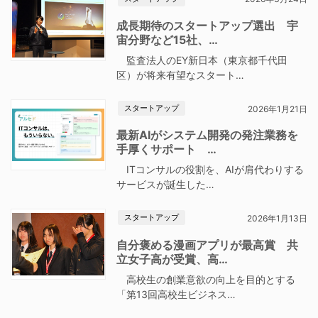
成長期待のスタートアップ選出 宇
宙分野など15社、…
監査法人のEY新日本（東京都千代田
区）が将来有望なスタート…
スタートアップ
2026年1月21日
最新AIがシステム開発の発注業務を
手厚くサポート …
ITコンサルの役割を、AIが肩代わりする
サービスが誕生した…
スタートアップ
2026年1月13日
自分褒める漫画アプリが最高賞 共
立女子高が受賞、高…
高校生の創業意欲の向上を目的とする
「第13回高校生ビジネス…