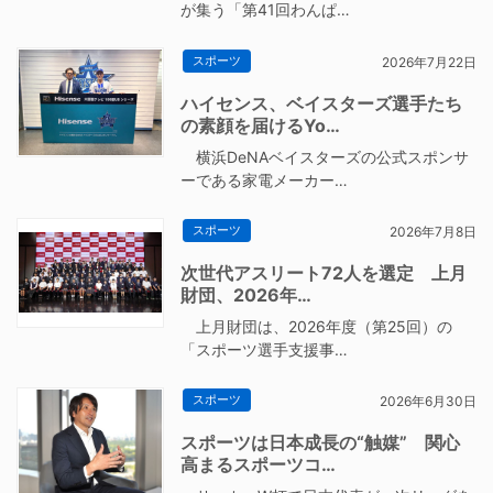
が集う「第41回わんぱ…
スポーツ
2026年7月22日
ハイセンス、ベイスターズ選手たち
の素顔を届けるYo…
横浜DeNAベイスターズの公式スポンサ
ーである家電メーカー…
スポーツ
2026年7月8日
次世代アスリート72人を選定 上月
財団、2026年…
上月財団は、2026年度（第25回）の
「スポーツ選手支援事…
スポーツ
2026年6月30日
スポーツは日本成長の“触媒” 関心
高まるスポーツコ…