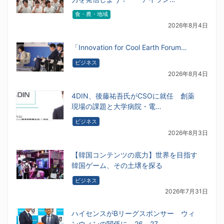
食・農・地域
2026年8月4日
「Innovation for Cool Earth Forum…
ビジネス
2026年8月4日
4DIN、後藤祐吾氏がCSOに就任 創薬
現場の課題と大学病院・電…
ビジネス
2026年8月3日
【韓国コンテンツの底力】世界を目指す
韓国ゲーム、その土壌を探る
ビジネス
2026年7月31日
ハイセンスがBリーグスポンサー ウィ
ンウィンの関係に 26～27…