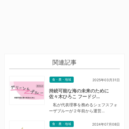
関連記事
食・農・地域
2025年03月31日
持続可能な海の未来のために
佐々木ひろこ フードジ…
私が代表理事を務めるシェフスフォ
ーザブルーが２年前から運営…
食・農・地域
2024年07月08日