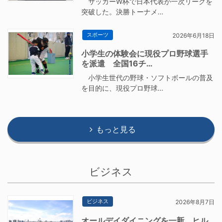
サッカーW杯で日本代表が一次リーグを
突破した。決勝トーナメ…
スポーツ
2026年6月18日
小学生の体験会に現役プロ野球選手
を派遣 全国16チ…
小学生世代の野球・ソフトボールの普及
を目的に、現役プロ野球…
もっと見る
ビジネス
ビジネス
2026年8月7日
オールデイダイニングを一新 ヒル