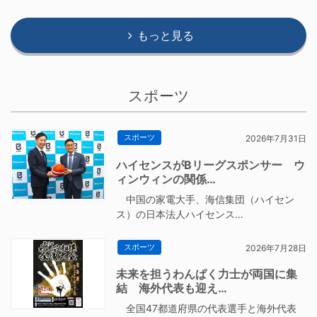
もっと見る
スポーツ
スポーツ
2026年7月31日
ハイセンスがBリーグスポンサー ウ
ィンウィンの関係…
中国の家電大手、海信集団（ハイセン
ス）の日本法人ハイセンス…
スポーツ
2026年7月28日
未来を担うわんぱく力士が両国に集
結 海外代表も迎え…
全国47都道府県の代表選手と海外代表