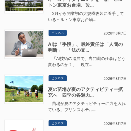
トン東京お台場、改…
2月から開業初の大規模改装に着手して
いるヒルトン東京お台場…
ビジネス
2026年8月7日
AIは「手段」、最終責任は「人間の
判断」 「法の支…
「AI技術の進展で、専門職の仕事はどう
変わるのか？」 現在…
ビジネス
2026年8月7日
夏の苗場が夏のアクティビティー拡
充へ 四季の各魅力…
苗場が夏のアクティビティーに力を入れ
ている。プリンスホテル…
ビジネス
2026年8月7日