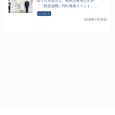
ゆうちゃみさん、松村沙友理さんが
「『防災旧聞』刊行発表イベント」…
ビジネス
2026年7月30日