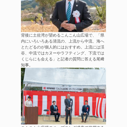
背後に土佐湾が望めるこんこん山広場で、「県
内にいろいろある清流の、上流から中流、海へ
とたどるのが個人的にはおすすめ。上流には渓
谷、中流ではカヌーやラフティング、下流では
くじらにも会える」と記者の質問に答える尾﨑
知事。