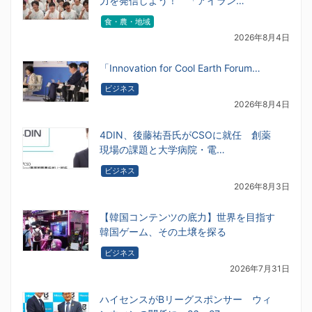
力を発信しよう！ 「アイラン…
食・農・地域
2026年8月4日
「Innovation for Cool Earth Forum…
ビジネス
2026年8月4日
4DIN、後藤祐吾氏がCSOに就任 創薬
現場の課題と大学病院・電…
ビジネス
2026年8月3日
【韓国コンテンツの底力】世界を目指す
韓国ゲーム、その土壌を探る
ビジネス
2026年7月31日
ハイセンスがBリーグスポンサー ウィ