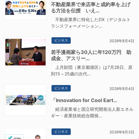
不動産業界で来店率と成約率を上げ
る方法を伝授 いえ…
不動産業界に特化したDX（デジタルト
ランスフォーメーション…
ビジネス
2026年8月4日
若手漫画家ら30人に年120万円 助
成金、アスリー…
上月財団（東京都港区）は7月28日、原
則15～25歳の次代…
ビジネス
2026年8月4日
「Innovation for Cool Eart…
経済産業省と国立研究開発法人新エネル
ギー・産業技術総合開発…
ビジネス
2026年8月3日