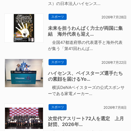
ス）の日本法人ハイセンス…
スポーツ
2026年7月28日
未来を担うわんぱく力士が両国に集
結 海外代表も迎え…
全国47都道府県の代表選手と海外代表
が集う「第41回わんぱ…
スポーツ
2026年7月22日
ハイセンス、ベイスターズ選手たち
の素顔を届けるYo…
横浜DeNAベイスターズの公式スポンサ
ーである家電メーカー…
スポーツ
2026年7月8日
次世代アスリート72人を選定 上月
財団、2026年…