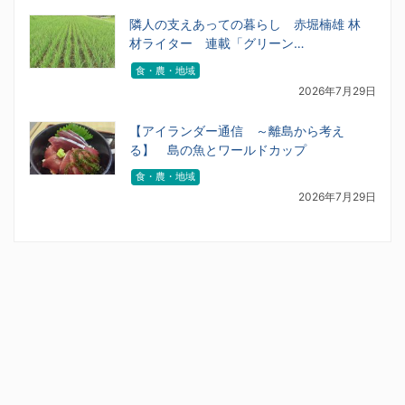
隣人の支えあっての暮らし 赤堀楠雄 林
材ライター 連載「グリーン…
食・農・地域
2026年7月29日
【アイランダー通信 ～離島から考え
る】 島の魚とワールドカップ
食・農・地域
2026年7月29日