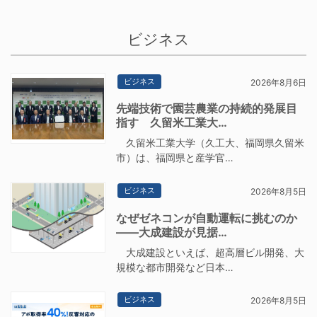
ビジネス
ビジネス
2026年8月6日
先端技術で園芸農業の持続的発展目
指す 久留米工業大…
久留米工業大学（久工大、福岡県久留米
市）は、福岡県と産学官…
ビジネス
2026年8月5日
なぜゼネコンが自動運転に挑むのか
――大成建設が見据…
大成建設といえば、超高層ビル開発、大
規模な都市開発など日本…
ビジネス
2026年8月5日