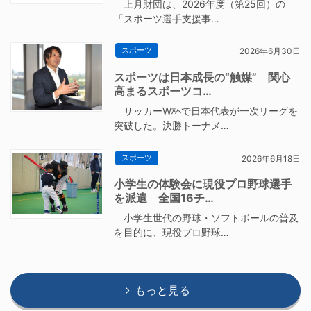
上月財団は、2026年度（第25回）の
「スポーツ選手支援事…
スポーツ
2026年6月30日
スポーツは日本成長の“触媒” 関心
高まるスポーツコ…
サッカーW杯で日本代表が一次リーグを
突破した。決勝トーナメ…
スポーツ
2026年6月18日
小学生の体験会に現役プロ野球選手
を派遣 全国16チ…
小学生世代の野球・ソフトボールの普及
を目的に、現役プロ野球…
もっと見る