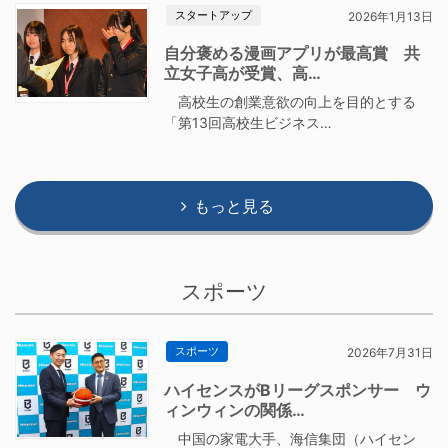
スタートアップ
2026年1月13日
自分褒める漫画アプリが最高賞 共
立女子高が受賞、高…
高校生の創業意欲の向上を目的とする
「第13回高校生ビジネス…
もっと見る
スポーツ
スポーツ
2026年7月31日
ハイセンスがBリーグスポンサー ウ
ィンウィンの関係…
中国の家電大手、海信集団（ハイセン