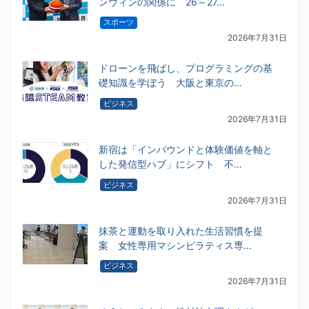
ンウィンの関係に 26～27…
スポーツ
2026年7月31日
ドローンを飛ばし、プログラミングの基
礎知識を学ぼう 大阪と東京の…
ビジネス
2026年7月31日
新宿は「インバウンドと体験価値を軸と
した発信型ハブ」にシフト 不…
ビジネス
2026年7月31日
抹茶と運動を取り入れた生活習慣を提
案 女性専用マシンピラティス専…
ビジネス
2026年7月31日