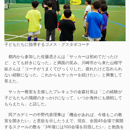
子どもたちに指導するゴメス・グスタボコーチ
都内から参加した佐藤丞さんは「サッカーは初めてだったけ
ど、とても好きになった」と満面の笑み。川崎市から来た山根守
紘さんは「コーチがうまくてびっくりした。疲れたけど忘れられ
ない経験になった。これからもサッカーを続けたい」と興奮して
答えた。
サッカー教室を主催したプレキュラの金森社長は「この経験が
子どもたちの飛躍のきっかけになって、いつか海外にも挑戦して
もらえたら」と話した。
同アカデミーの中野代表理事は「機会があれば、今後もこの教
室を開きたい」と意欲を示したうえで、現在、全国45会場で展開
するスクールの数を「3年後には100会場を目指したい」と抱負を