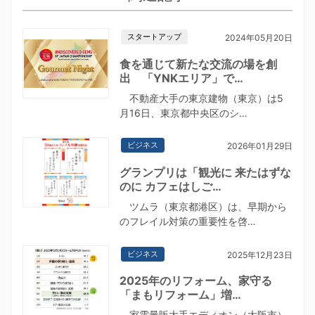
スタートアップ
2024年05月20日
食を通じて新たな交流の場を創
出 「YNKエリア」で…
不動産大手の東京建物（東京）は5
月16日、東京都中央区のシ…
ビジネス
2026年01月29日
グランプリは「観光に 来たはずな
のに カフェはしご…
ツムラ（東京都港区）は、早期から
のフレイル対策の重要性を啓…
ビジネス
2025年12月23日
2025年のリフォーム、家守る
「まもリフォーム」増…
家電量販大手エディオン（大阪市）