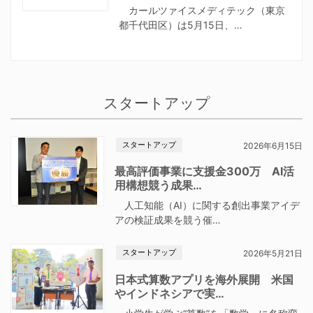
カールツァイスメディテック（東京
都千代田区）は5月15日、…
スタートアップ
スタートアップ
2026年6月15日
最高評価事業に支援金300万 AI活
用構想競う成果…
人工知能（AI）に関する創出事業アイデ
アの検証成果を競う催…
スタートアップ
2026年5月21日
日本式算数アプリを海外展開 米国
やインドネシアで実…