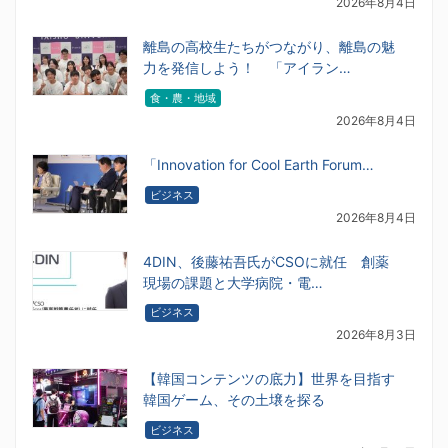
2026年8月4日
離島の高校生たちがつながり、離島の魅
力を発信しよう！ 「アイラン…
食・農・地域
2026年8月4日
「Innovation for Cool Earth Forum…
ビジネス
2026年8月4日
4DIN、後藤祐吾氏がCSOに就任 創薬
現場の課題と大学病院・電…
ビジネス
2026年8月3日
【韓国コンテンツの底力】世界を目指す
韓国ゲーム、その土壌を探る
ビジネス