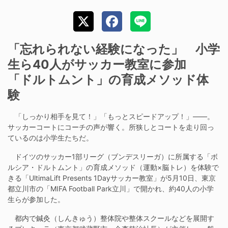
「忘れられない経験になった」 小学
生ら40人がサッカー教室に参加
「ドルトムント」の育成メソッド体
験
「しっかり相手を見て！」「もっとスピードアップ！」――。
サッカーコートにコーチの声が響く。所狭しとコートを走り回っ
ているのは小学生たちだ。
ドイツのサッカー1部リーグ（ブンデスリーガ）に所属する「ボ
ルシア・ドルトムント」の育成メソッド（運動×脳トレ）を体験で
きる「UltimaLift Presents 1Dayサッカー教室」が5月10日、東京
都立川市の「MIFA Football Park立川」で開かれ、約40人の小学
生らが参加した。
都内で鍼灸（しんきゅう）整体院や整体スクールなどを展開す