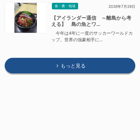
食・農・地域
2026年7月29日
【アイランダー通信 ～離島から考
える】 島の魚とワ…
今年は4年に一度のサッカーワールドカ
ップ。世界の強豪相手に…
もっと見る