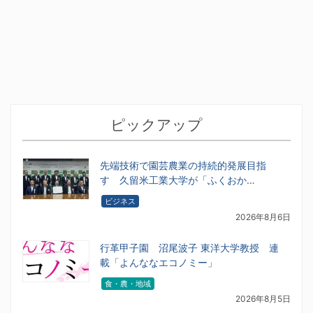
ピックアップ
先端技術で園芸農業の持続的発展目指
す 久留米工業大学が「ふくおか…
ビジネス
2026年8月6日
行革甲子園 沼尾波子 東洋大学教授 連
載「よんななエコノミー」
食・農・地域
2026年8月5日