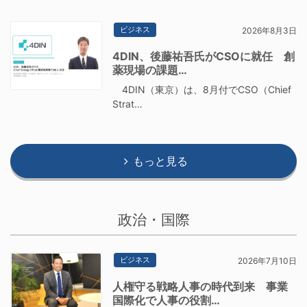
ビジネス
2026年8月3日
4DIN、後藤祐吾氏がCSOに就任 創
薬現場の課題…
4DIN（東京）は、8月付でCSO（Chief
Strat…
もっと見る
政治・国際
ビジネス
2026年7月10日
人権守る戦略人事の時代到来 事業
国際化で人事の役割…