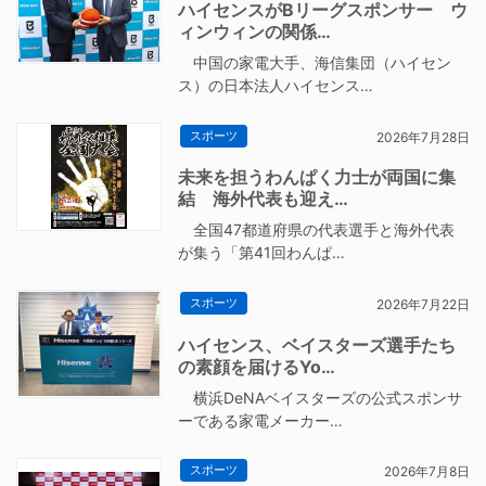
ハイセンスがBリーグスポンサー ウ
ィンウィンの関係…
中国の家電大手、海信集団（ハイセン
ス）の日本法人ハイセンス…
スポーツ
2026年7月28日
未来を担うわんぱく力士が両国に集
結 海外代表も迎え…
全国47都道府県の代表選手と海外代表
が集う「第41回わんぱ…
スポーツ
2026年7月22日
ハイセンス、ベイスターズ選手たち
の素顔を届けるYo…
横浜DeNAベイスターズの公式スポンサ
ーである家電メーカー…
スポーツ
2026年7月8日