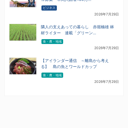
ビジネス
2026年7月29日
隣人の支えあっての暮らし 赤堀楠雄 林
材ライター 連載「グリーン…
食・農・地域
2026年7月29日
【アイランダー通信 ～離島から考え
る】 島の魚とワールドカップ
食・農・地域
2026年7月29日