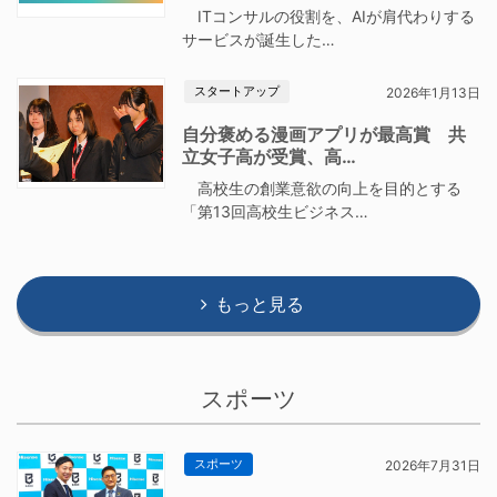
ITコンサルの役割を、AIが肩代わりする
サービスが誕生した…
スタートアップ
2026年1月13日
自分褒める漫画アプリが最高賞 共
立女子高が受賞、高…
高校生の創業意欲の向上を目的とする
「第13回高校生ビジネス…
もっと見る
スポーツ
スポーツ
2026年7月31日