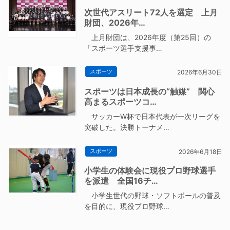
次世代アスリート72人を選定 上月
財団、2026年…
上月財団は、2026年度（第25回）の
「スポーツ選手支援事…
スポーツ
2026年6月30日
スポーツは日本成長の“触媒” 関心
高まるスポーツコ…
サッカーW杯で日本代表が一次リーグを
突破した。決勝トーナメ…
スポーツ
2026年6月18日
小学生の体験会に現役プロ野球選手
を派遣 全国16チ…
小学生世代の野球・ソフトボールの普及
を目的に、現役プロ野球…