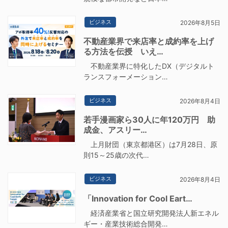
ビジネス
2026年8月5日
不動産業界で来店率と成約率を上げ
る方法を伝授 いえ…
不動産業界に特化したDX（デジタルト
ランスフォーメーション…
ビジネス
2026年8月4日
若手漫画家ら30人に年120万円 助
成金、アスリー…
上月財団（東京都港区）は7月28日、原
則15～25歳の次代…
ビジネス
2026年8月4日
「Innovation for Cool Eart…
経済産業省と国立研究開発法人新エネル
ギー・産業技術総合開発…