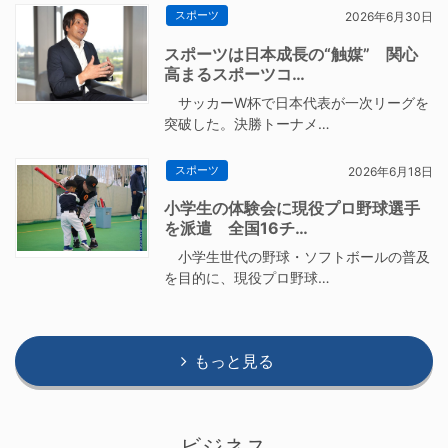
スポーツ
2026年6月30日
スポーツは日本成長の“触媒” 関心
高まるスポーツコ…
サッカーW杯で日本代表が一次リーグを
突破した。決勝トーナメ…
スポーツ
2026年6月18日
小学生の体験会に現役プロ野球選手
を派遣 全国16チ…
小学生世代の野球・ソフトボールの普及
を目的に、現役プロ野球…
もっと見る
ビジネス