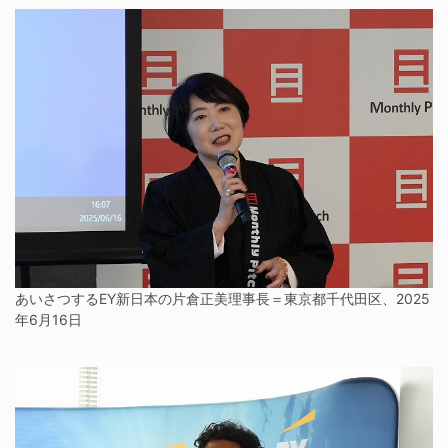
あいさつするEY新日本の片倉正美理事長＝東京都千代田区、2025
年6月16日