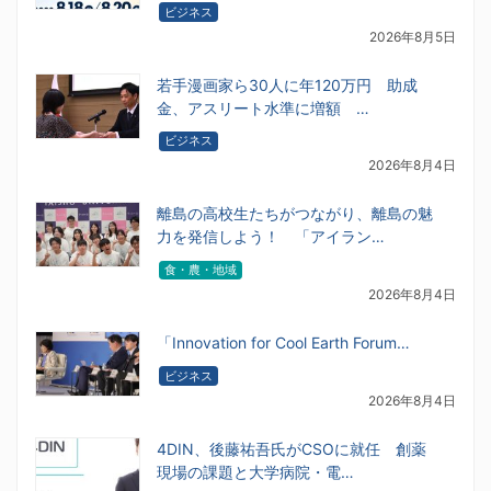
ビジネス
2026年8月5日
若手漫画家ら30人に年120万円 助成
金、アスリート水準に増額 …
ビジネス
2026年8月4日
離島の高校生たちがつながり、離島の魅
力を発信しよう！ 「アイラン…
食・農・地域
2026年8月4日
「Innovation for Cool Earth Forum…
ビジネス
2026年8月4日
4DIN、後藤祐吾氏がCSOに就任 創薬
現場の課題と大学病院・電…