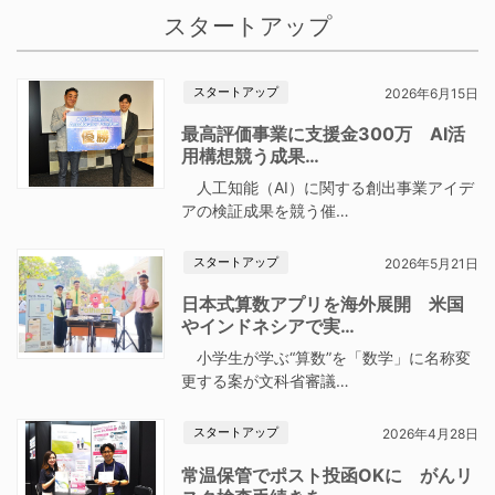
スタートアップ
スタートアップ
2026年6月15日
最高評価事業に支援金300万 AI活
用構想競う成果…
人工知能（AI）に関する創出事業アイデ
アの検証成果を競う催…
スタートアップ
2026年5月21日
日本式算数アプリを海外展開 米国
やインドネシアで実…
小学生が学ぶ“算数”を「数学」に名称変
更する案が文科省審議…
スタートアップ
2026年4月28日
常温保管でポスト投函OKに がんリ