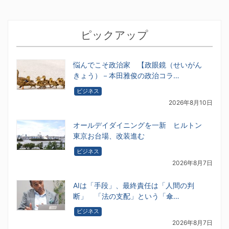
ピックアップ
悩んでこそ政治家 【政眼鏡（せいがん
きょう）－本田雅俊の政治コラ…
ビジネス
2026年8月10日
オールデイダイニングを一新 ヒルトン
東京お台場、改装進む
ビジネス
2026年8月7日
AIは「手段」、最終責任は「人間の判
断」 「法の支配」という「傘…
ビジネス
2026年8月7日