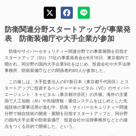
防衛関連分野スタートアップが事業発
表 防衛装備庁や大手企業が参加
防衛やサイバーセキュリティー関連分野での事業展開を目指す
スタートアップ（SU）11社の事業発表会が6月16日、東京都内で
開かれ、同分野の国内大手企業9社をはじめ、投資会社や大手法律
事務所、防衛装備庁などの関係者約80人が参加した。
この催しは、大手監査法人のEY新日本（東京都千代田区）とス
タートアップに投資するベンチャーキャピタル（VC）のサイバー
エージェント・キャピタル（東京都渋谷区）の共催。海外の主要
国で人工知能（AI）や先端情報・通信システムをはじめとした先
端技術の軍事活用が進む中、防衛・サイバーセキュリティー関連
分野で独自技術の開発・展開を目指すスタートアップと、同分野
の国内大手企業や防衛装備庁、投資会社や法律事務所などとの接
点をつくる目的で開催した、という。