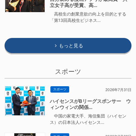
立女子高が受賞、高…
高校生の創業意欲の向上を目的とする
「第13回高校生ビジネス…
もっと見る
スポーツ
スポーツ
2026年7月31日
ハイセンスがBリーグスポンサー ウ
ィンウィンの関係…
中国の家電大手、海信集団（ハイセン
ス）の日本法人ハイセンス…