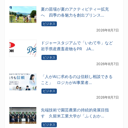
夏の苗場が夏のアクティビティー拡充
へ 四季の各魅力を創出プリンス…
ビジネス
2026年8月7日
ドジャースタジアムで「いわて牛」など
岩手県産農畜産物をPR JA…
ビジネス
2026年8月7日
「人がAIに求めるのは信頼し相談できる
こと」 ロジカがAI事業者…
ビジネス
2026年8月7日
先端技術で園芸農業の持続的発展目指
す 久留米工業大学が「ふくおか…
ビジネス