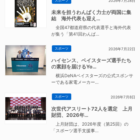
スポーツ
2026年7月28日
未来を担うわんぱく力士が両国に集
結 海外代表も迎え…
全国47都道府県の代表選手と海外代表
が集う「第41回わんぱ…
スポーツ
2026年7月22日
ハイセンス、ベイスターズ選手たち
の素顔を届けるYo…
横浜DeNAベイスターズの公式スポンサ
ーである家電メーカー…
スポーツ
2026年7月8日
次世代アスリート72人を選定 上月
財団、2026年…
上月財団は、2026年度（第25回）の
「スポーツ選手支援事…