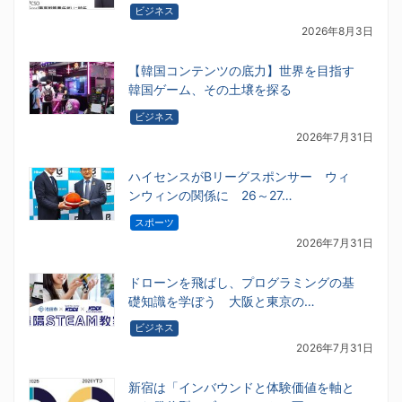
ビジネス
2026年8月3日
【韓国コンテンツの底力】世界を目指す
韓国ゲーム、その土壌を探る
ビジネス
2026年7月31日
ハイセンスがBリーグスポンサー ウィ
ンウィンの関係に 26～27…
スポーツ
2026年7月31日
ドローンを飛ばし、プログラミングの基
礎知識を学ぼう 大阪と東京の…
ビジネス
2026年7月31日
新宿は「インバウンドと体験価値を軸と