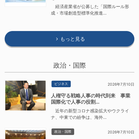
経済産業省が公募した「国際ルール形
成・市場創造型標準化推進…
もっと見る
政治・国際
ビジネス
2026年7月10日
人権守る戦略人事の時代到来 事業
国際化で人事の役割…
近年の新型コロナ感染拡大やウクライ
ナ、中東での紛争は、海外…
政治・国際
2026年7月10日