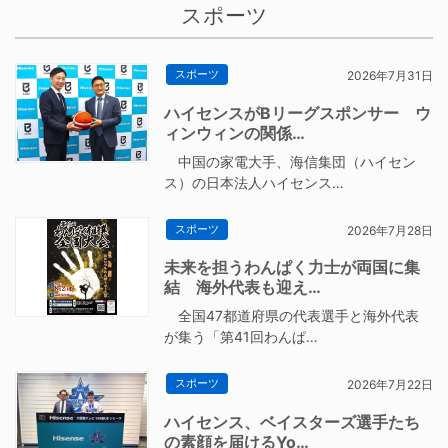
スポーツ
スポーツ
2026年7月31日
ハイセンスがBリーグスポンサー ウ
ィンウィンの関係…
中国の家電大手、海信集団（ハイセン
ス）の日本法人ハイセンス…
スポーツ
2026年7月28日
未来を担うわんぱく力士が両国に集
結 海外代表も迎え…
全国47都道府県の代表選手と海外代表
が集う「第41回わんぱ…
スポーツ
2026年7月22日
ハイセンス、ベイスターズ選手たち
の素顔を届けるYo…