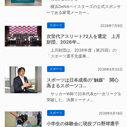
横浜DeNAベイスターズの公式スポンサ
ーである家電メーカー…
スポーツ
2026年7月8日
次世代アスリート72人を選定 上月
財団、2026年…
上月財団は、2026年度（第25回）の
「スポーツ選手支援事…
スポーツ
2026年6月30日
スポーツは日本成長の“触媒” 関心
高まるスポーツコ…
サッカーW杯で日本代表が一次リーグを
突破した。決勝トーナメ…
スポーツ
2026年6月18日
小学生の体験会に現役プロ野球選手