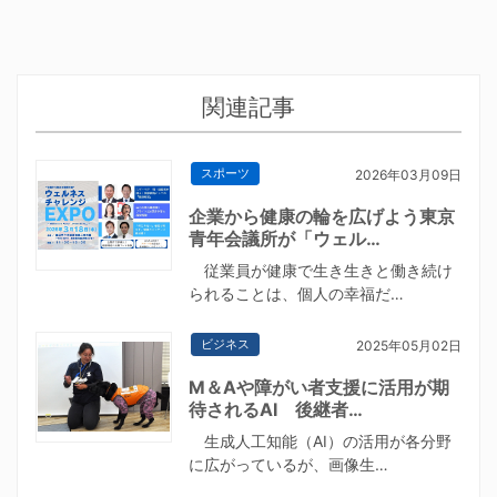
関連記事
スポーツ
2026年03月09日
企業から健康の輪を広げよう東京
青年会議所が「ウェル…
従業員が健康で生き生きと働き続け
られることは、個人の幸福だ…
ビジネス
2025年05月02日
M＆Aや障がい者支援に活用が期
待されるAI 後継者…
生成人工知能（AI）の活用が各分野
に広がっているが、画像生…