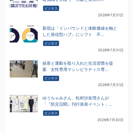
ビジネス
2026年7月31日
新宿は「インバウンドと体験価値を軸と
した発信型ハブ」にシフト 不…
ビジネス
2026年7月31日
抹茶と運動を取り入れた生活習慣を提
案 女性専用マシンピラティス専…
ビジネス
2026年7月31日
ゆうちゃみさん、松村沙友理さんが
「『防災旧聞』刊行発表イベント」…
ビジネス
2026年7月30日