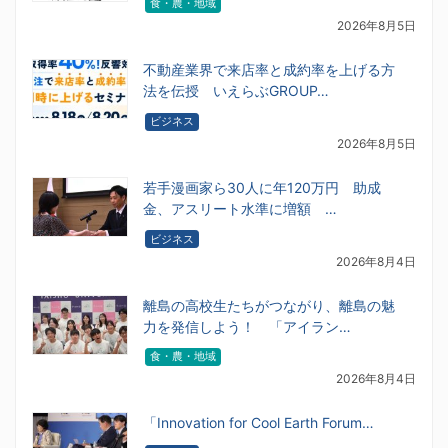
食・農・地域
2026年8月5日
不動産業界で来店率と成約率を上げる方
法を伝授 いえらぶGROUP…
ビジネス
2026年8月5日
若手漫画家ら30人に年120万円 助成
金、アスリート水準に増額 …
ビジネス
2026年8月4日
離島の高校生たちがつながり、離島の魅
力を発信しよう！ 「アイラン…
食・農・地域
2026年8月4日
「Innovation for Cool Earth Forum…