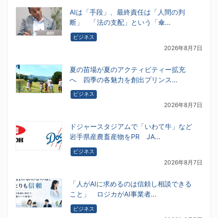
AIは「手段」、最終責任は「人間の判
断」 「法の支配」という「傘…
ビジネス
2026年8月7日
夏の苗場が夏のアクティビティー拡充
へ 四季の各魅力を創出プリンス…
ビジネス
2026年8月7日
ドジャースタジアムで「いわて牛」など
岩手県産農畜産物をPR JA…
ビジネス
2026年8月7日
「人がAIに求めるのは信頼し相談できる
こと」 ロジカがAI事業者…
ビジネス