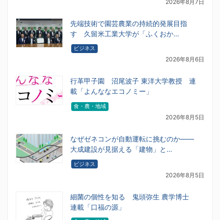
2026年8月7日
先端技術で園芸農業の持続的発展目指
す 久留米工業大学が「ふくおか…
ビジネス
2026年8月6日
行革甲子園 沼尾波子 東洋大学教授 連
載「よんななエコノミー」
食・農・地域
2026年8月5日
なぜゼネコンが自動運転に挑むのか――
大成建設が見据える「建物」と…
ビジネス
2026年8月5日
細菌の個性を知る 鬼頭弥生 農学博士
連載「口福の源」