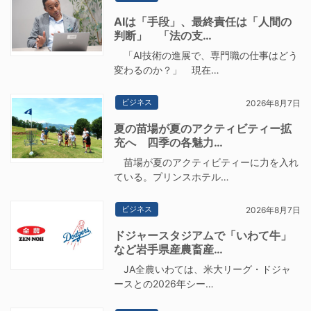
AIは「手段」、最終責任は「人間の
判断」 「法の支…
「AI技術の進展で、専門職の仕事はどう
変わるのか？」 現在…
ビジネス
2026年8月7日
夏の苗場が夏のアクティビティー拡
充へ 四季の各魅力…
苗場が夏のアクティビティーに力を入れ
ている。プリンスホテル…
ビジネス
2026年8月7日
ドジャースタジアムで「いわて牛」
など岩手県産農畜産…
JA全農いわては、米大リーグ・ドジャ
ースとの2026年シー…