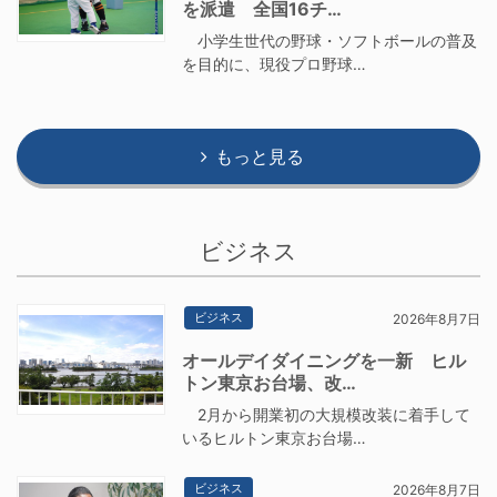
を派遣 全国16チ…
小学生世代の野球・ソフトボールの普及
を目的に、現役プロ野球…
もっと見る
ビジネス
ビジネス
2026年8月7日
オールデイダイニングを一新 ヒル
トン東京お台場、改…
2月から開業初の大規模改装に着手して
いるヒルトン東京お台場…
ビジネス
2026年8月7日