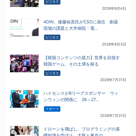
ビジネス
2026年8月4日
4DIN、後藤祐吾氏がCSOに就任 創薬
現場の課題と大学病院・電…
ビジネス
2026年8月3日
【韓国コンテンツの底力】世界を目指す
韓国ゲーム、その土壌を探る
ビジネス
2026年7月31日
ハイセンスがBリーグスポンサー ウィ
ンウィンの関係に 26～27…
スポーツ
2026年7月31日
ドローンを飛ばし、プログラミングの基
礎知識を学ぼう 大阪と東京の…