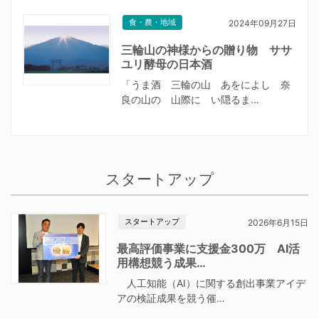
食・農・地域
2024年09月27日
三輪山の神様からの贈り物 ササ
ユリ酵母の日本酒
「うま酒 三輪の山 あをによし 奈
良の山の 山際に い隠るま…
スタートアップ
スタートアップ
2026年6月15日
最高評価事業に支援金300万 AI活
用構想競う成果…
人工知能（AI）に関する創出事業アイデ
アの検証成果を競う催…