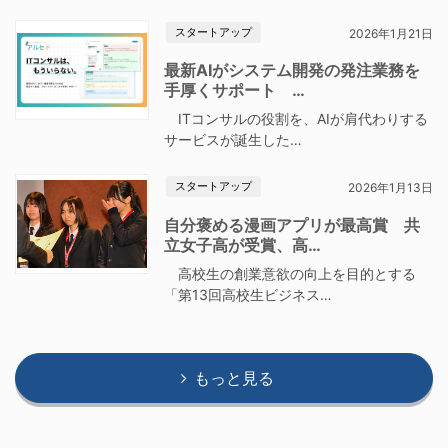
スタートアップ
2026年1月21日
最新AIがシステム開発の発注業務を
手厚くサポート …
ITコンサルの役割を、AIが肩代わりする
サービスが誕生した…
スタートアップ
2026年1月13日
自分褒める漫画アプリが最高賞 共
立女子高が受賞、高…
高校生の創業意欲の向上を目的とする
「第13回高校生ビジネス…
もっと見る