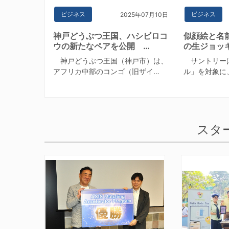
ビジネス
ビジネス
2025年07月10日
神戸どうぶつ王国、ハシビロコ
似顔絵と名
ウの新たなペアを公開 …
の生ジョッ
神戸どうぶつ王国（神戸市）は、
サントリー
アフリカ中部のコンゴ（旧ザイ…
ル」を対象に
スタ