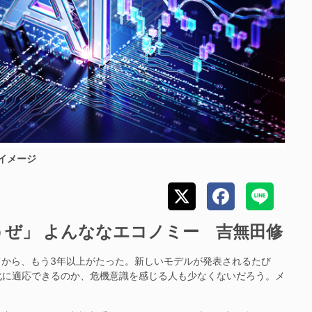
イメージ
ぜ」 よんななエコノミー 吉無田修
てから、もう3年以上がたった。新しいモデルが発表されるたび
化に適応できるのか、危機意識を感じる人も少なくないだろう。メ