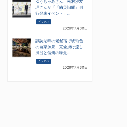
ゆうちゃみさん、松村沙友
理さんが「『防災旧聞』刊
行発表イベント」…
ビジネス
2026年7月30日
諏訪湖畔の老舗宿で琥珀色
の自家源泉 完全掛け流し
風呂と信州の味覚…
ビジネス
2026年7月30日