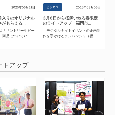
ビジネス
2025年05月21日
2026年03月05日
前入りのオリジナル
3月6日から桜舞い散る春限定
キがもらえる…
のライトアップ 福岡市…
は「サントリー生ビー
デジタルナイトイベントの企画制
、商品についてい…
作を手がけるランハンシャ（福…
ートアップ