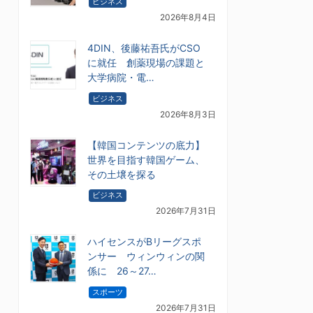
ビジネス
2026年8月4日
4DIN、後藤祐吾氏がCSO
に就任 創薬現場の課題と
大学病院・電…
ビジネス
2026年8月3日
【韓国コンテンツの底力】
世界を目指す韓国ゲーム、
その土壌を探る
ビジネス
2026年7月31日
ハイセンスがBリーグスポ
ンサー ウィンウィンの関
係に 26～27…
スポーツ
2026年7月31日