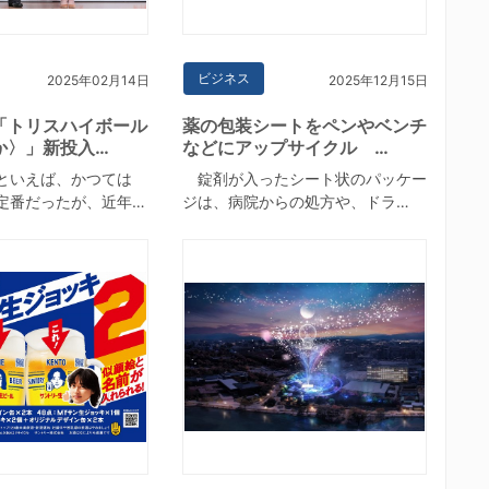
ビジネス
2025年02月14日
2025年12月15日
「トリスハイボール
薬の包装シートをペンやベンチ
か〉」新投入…
などにアップサイクル …
といえば、かつては
錠剤が入ったシート状のパッケー
定番だったが、近年…
ジは、病院からの処方や、ドラ…