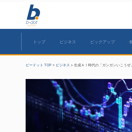
トップ
ビジネス
ピックアップ
ビードット TOP
>
ビジネス
>
生成ＡＩ時代の「ガンガンいこうぜ