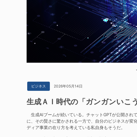
2026年05月14日
ビジネス
生成ＡＩ時代の「ガンガンいこう
生成AIブームが続いている。チャットGPTが公開され
に、その賢さに驚かされる一方で、自分のビジネスが変
ディア事業の在り方を考えている私自身もそうだ。