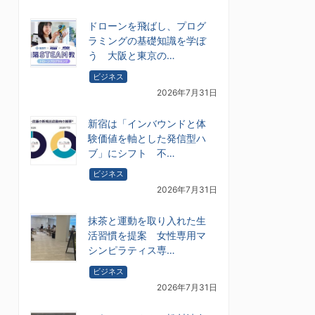
ドローンを飛ばし、プログ
ラミングの基礎知識を学ぼ
う 大阪と東京の…
ビジネス
2026年7月31日
新宿は「インバウンドと体
験価値を軸とした発信型ハ
ブ」にシフト 不…
ビジネス
2026年7月31日
抹茶と運動を取り入れた生
活習慣を提案 女性専用マ
シンピラティス専…
ビジネス
2026年7月31日