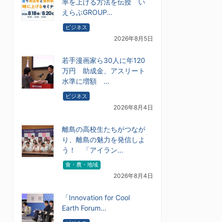
率を上げる方法を伝授 い
えらぶGROUP…
ビジネス
2026年8月5日
若手漫画家ら30人に年120
万円 助成金、アスリート
水準に増額 …
ビジネス
2026年8月4日
離島の高校生たちがつなが
り、離島の魅力を発信しよ
う！ 「アイラン…
食・農・地域
2026年8月4日
「Innovation for Cool
Earth Forum…