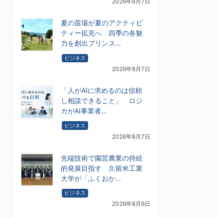
2026年8月7日
夏の苗場が夏のアクティビ
ティー拡充へ 四季の各魅
力を創出プリンス…
ビジネス
2026年8月7日
「人がAIに求めるのは信頼
し相談できること」 ロジ
カがAI事業者…
ビジネス
2026年8月7日
先端技術で園芸農業の持続
的発展目指す 久留米工業
大学が「ふくおか…
ビジネス
2026年8月6日