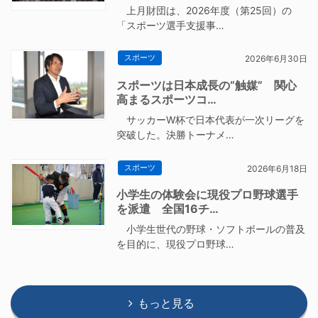
上月財団は、2026年度（第25回）の
「スポーツ選手支援事…
スポーツ
2026年6月30日
スポーツは日本成長の“触媒” 関心
高まるスポーツコ…
サッカーW杯で日本代表が一次リーグを
突破した。決勝トーナメ…
スポーツ
2026年6月18日
小学生の体験会に現役プロ野球選手
を派遣 全国16チ…
小学生世代の野球・ソフトボールの普及
を目的に、現役プロ野球…
もっと見る