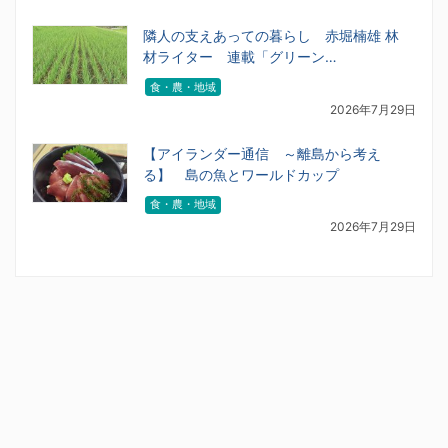
隣人の支えあっての暮らし 赤堀楠雄 林
材ライター 連載「グリーン…
食・農・地域
2026年7月29日
【アイランダー通信 ～離島から考え
る】 島の魚とワールドカップ
食・農・地域
2026年7月29日