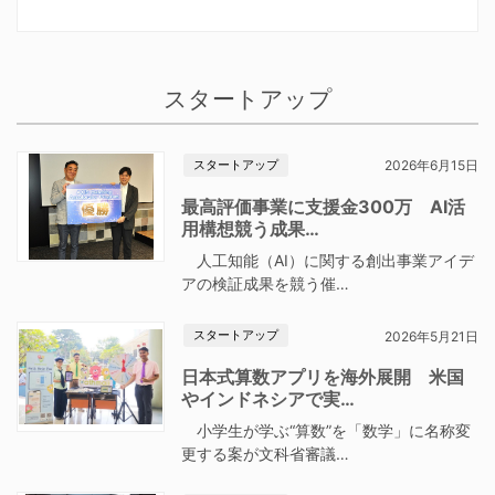
スタートアップ
スタートアップ
2026年6月15日
最高評価事業に支援金300万 AI活
用構想競う成果…
人工知能（AI）に関する創出事業アイデ
アの検証成果を競う催…
スタートアップ
2026年5月21日
日本式算数アプリを海外展開 米国
やインドネシアで実…
小学生が学ぶ“算数”を「数学」に名称変
更する案が文科省審議…