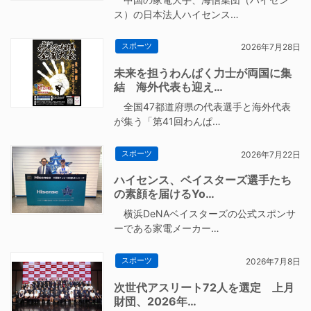
ス）の日本法人ハイセンス…
スポーツ
2026年7月28日
未来を担うわんぱく力士が両国に集
結 海外代表も迎え…
全国47都道府県の代表選手と海外代表
が集う「第41回わんぱ…
スポーツ
2026年7月22日
ハイセンス、ベイスターズ選手たち
の素顔を届けるYo…
横浜DeNAベイスターズの公式スポンサ
ーである家電メーカー…
スポーツ
2026年7月8日
次世代アスリート72人を選定 上月
財団、2026年…