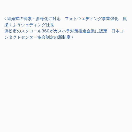
投稿ナビゲーション
結婚式の簡素・多様化に対応 フォトウエディング事業強化 貝
瀬くふうウェディング社長
浜松市のスクロール360がカスハラ対策推進企業に認定 日本コ
ンタクトセンター協会制定の新制度