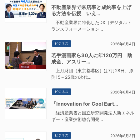
不動産業界で来店率と成約率を上げ
る方法を伝授 いえ…
不動産業界に特化したDX（デジタルト
ランスフォーメーション…
ビジネス
2026年8月4日
若手漫画家ら30人に年120万円 助
成金、アスリー…
上月財団（東京都港区）は7月28日、原
則15～25歳の次代…
ビジネス
2026年8月4日
「Innovation for Cool Eart…
経済産業省と国立研究開発法人新エネル
ギー・産業技術総合開発…
ビジネス
2026年8月3日