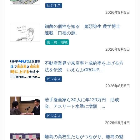
ビジネス
2026年8月5日
細菌の個性を知る 鬼頭弥生 農学博士
連載「口福の源」
食・農・地域
2026年8月5日
不動産業界で来店率と成約率を上げる方
法を伝授 いえらぶGROUP…
ビジネス
2026年8月5日
若手漫画家ら30人に年120万円 助成
金、アスリート水準に増額 …
ビジネス
2026年8月4日
離島の高校生たちがつながり、離島の魅