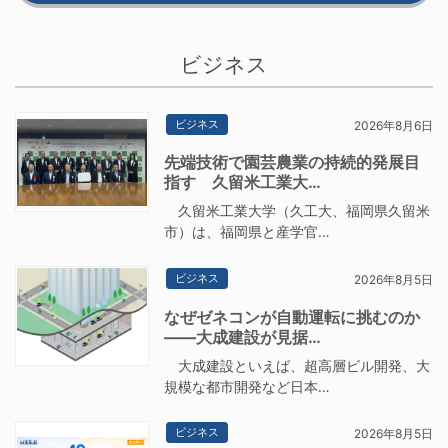
ビジネス
ビジネス
2026年8月6日
先端技術で園芸農業の持続的発展目
指す 久留米工業大…
久留米工業大学（久工大、福岡県久留米
市）は、福岡県と産学官…
ビジネス
2026年8月5日
なぜゼネコンが自動運転に挑むのか
――大成建設が見据…
大成建設といえば、超高層ビル開発、大
規模な都市開発など日本…
ビジネス
2026年8月5日