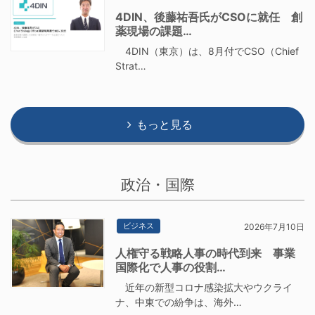
4DIN、後藤祐吾氏がCSOに就任 創
薬現場の課題…
4DIN（東京）は、8月付でCSO（Chief
Strat…
もっと見る
政治・国際
ビジネス
2026年7月10日
人権守る戦略人事の時代到来 事業
国際化で人事の役割…
近年の新型コロナ感染拡大やウクライ
ナ、中東での紛争は、海外…