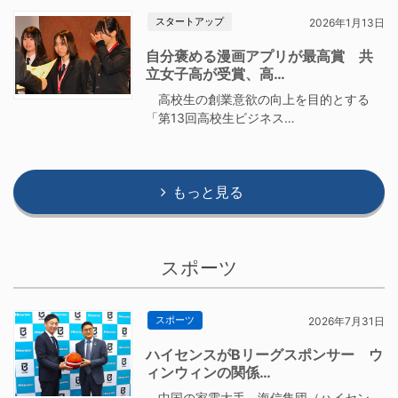
スタートアップ
2026年1月13日
自分褒める漫画アプリが最高賞 共
立女子高が受賞、高…
高校生の創業意欲の向上を目的とする
「第13回高校生ビジネス…
もっと見る
スポーツ
スポーツ
2026年7月31日
ハイセンスがBリーグスポンサー ウ
ィンウィンの関係…
中国の家電大手、海信集団（ハイセン