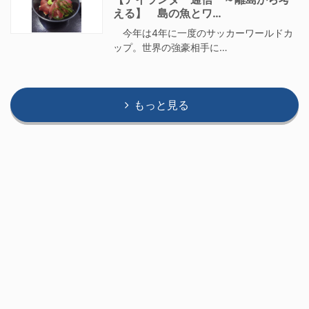
える】 島の魚とワ…
今年は4年に一度のサッカーワールドカ
ップ。世界の強豪相手に…
もっと見る