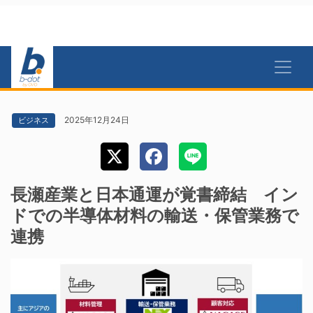
2025年12月24日
ビジネス
長瀬産業と日本通運が覚書締結 イン
ドでの半導体材料の輸送・保管業務で
連携