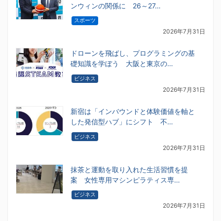
ンウィンの関係に 26～27…
スポーツ
2026年7月31日
ドローンを飛ばし、プログラミングの基
礎知識を学ぼう 大阪と東京の…
ビジネス
2026年7月31日
新宿は「インバウンドと体験価値を軸と
した発信型ハブ」にシフト 不…
ビジネス
2026年7月31日
抹茶と運動を取り入れた生活習慣を提
案 女性専用マシンピラティス専…
ビジネス
2026年7月31日