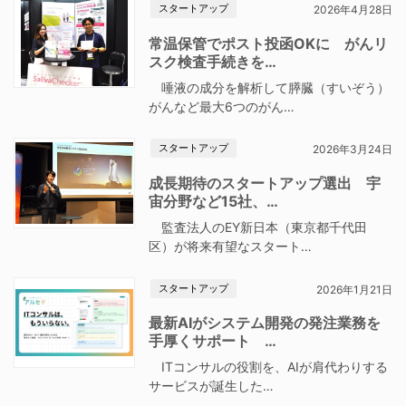
スタートアップ
2026年4月28日
常温保管でポスト投函OKに がんリ
スク検査手続きを…
唾液の成分を解析して膵臓（すいぞう）
がんなど最大6つのがん…
スタートアップ
2026年3月24日
成長期待のスタートアップ選出 宇
宙分野など15社、…
監査法人のEY新日本（東京都千代田
区）が将来有望なスタート…
スタートアップ
2026年1月21日
最新AIがシステム開発の発注業務を
手厚くサポート …
ITコンサルの役割を、AIが肩代わりする
サービスが誕生した…