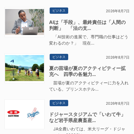
ビジネス
2026年8月7日
AIは「手段」、最終責任は「人間の
判断」 「法の支…
「AI技術の進展で、専門職の仕事はどう
変わるのか？」 現在…
ビジネス
2026年8月7日
夏の苗場が夏のアクティビティー拡
充へ 四季の各魅力…
苗場が夏のアクティビティーに力を入れ
ている。プリンスホテル…
ビジネス
2026年8月7日
ドジャースタジアムで「いわて牛」
など岩手県産農畜産…
JA全農いわては、米大リーグ・ドジャ