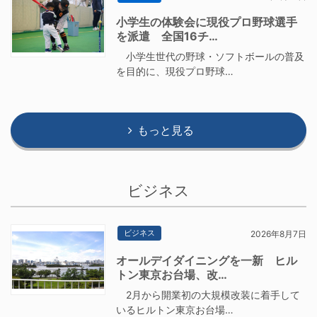
小学生の体験会に現役プロ野球選手
を派遣 全国16チ…
小学生世代の野球・ソフトボールの普及
を目的に、現役プロ野球…
もっと見る
ビジネス
ビジネス
2026年8月7日
オールデイダイニングを一新 ヒル
トン東京お台場、改…
2月から開業初の大規模改装に着手して
いるヒルトン東京お台場…