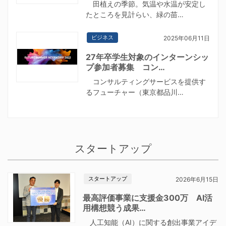
田植えの季節。気温や水温が安定し
たところを見計らい、緑の苗…
ビジネス
2025年06月11日
27年卒学生対象のインターンシッ
プ参加者募集 コン…
コンサルティングサービスを提供す
るフューチャー（東京都品川…
スタートアップ
スタートアップ
2026年6月15日
最高評価事業に支援金300万 AI活
用構想競う成果…
人工知能（AI）に関する創出事業アイデ