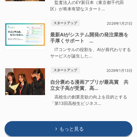
監査法人のEY新日本（東京都千代田
区）が将来有望なスタート…
スタートアップ
2026年1月21日
最新AIがシステム開発の発注業務を
手厚くサポート …
ITコンサルの役割を、AIが肩代わりする
サービスが誕生した…
スタートアップ
2026年1月13日
自分褒める漫画アプリが最高賞 共
立女子高が受賞、高…
高校生の創業意欲の向上を目的とする
「第13回高校生ビジネス…
もっと見る