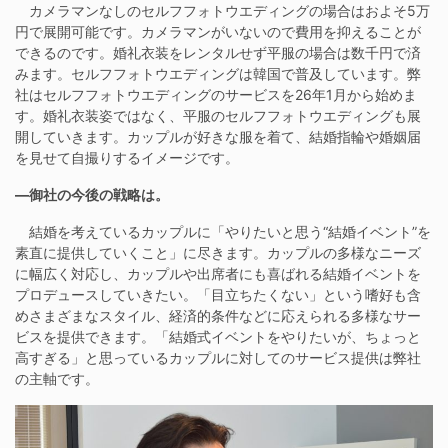
カメラマンなしのセルフフォトウエディングの場合はおよそ5万
円で展開可能です。カメラマンがいないので費用を抑えることが
できるのです。婚礼衣装をレンタルせず平服の場合は数千円で済
みます。セルフフォトウエディングは韓国で普及しています。弊
社はセルフフォトウエディングのサービスを26年1月から始めま
す。婚礼衣装姿ではなく、平服のセルフフォトウエディングも展
開していきます。カップルが好きな服を着て、結婚指輪や婚姻届
を見せて自撮りするイメージです。
―御社の今後の戦略は。
結婚を考えているカップルに「やりたいと思う“結婚イベント”を
素直に提供していくこと」に尽きます。カップルの多様なニーズ
に幅広く対応し、カップルや出席者にも喜ばれる結婚イベントを
プロデュースしていきたい。「目立ちたくない」という嗜好も含
めさまざまなスタイル、経済的条件などに応えられる多様なサー
ビスを提供できます。「結婚式イベントをやりたいが、ちょっと
高すぎる」と思っているカップルに対してのサービス提供は弊社
の主軸です。