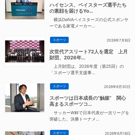
ハイセンス、ベイスターズ選手たち
の素顔を届けるYo…
横浜DeNAベイスターズの公式スポンサ
ーである家電メーカー…
スポーツ
2026年7月8日
次世代アスリート72人を選定 上月
財団、2026年…
上月財団は、2026年度（第25回）の
「スポーツ選手支援事…
スポーツ
2026年6月30日
スポーツは日本成長の“触媒” 関心
高まるスポーツコ…
サッカーW杯で日本代表が一次リーグを
突破した。決勝トーナメ…
スポーツ
2026年6月18日