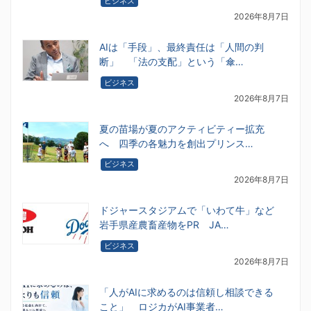
ビジネス
2026年8月7日
AIは「手段」、最終責任は「人間の判
断」 「法の支配」という「傘…
ビジネス
2026年8月7日
夏の苗場が夏のアクティビティー拡充
へ 四季の各魅力を創出プリンス…
ビジネス
2026年8月7日
ドジャースタジアムで「いわて牛」など
岩手県産農畜産物をPR JA…
ビジネス
2026年8月7日
「人がAIに求めるのは信頼し相談できる
こと」 ロジカがAI事業者…