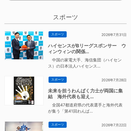
スポーツ
スポーツ
2026年7月31日
ハイセンスがBリーグスポンサー ウ
ィンウィンの関係…
中国の家電大手、海信集団（ハイセン
ス）の日本法人ハイセンス…
スポーツ
2026年7月28日
未来を担うわんぱく力士が両国に集
結 海外代表も迎え…
全国47都道府県の代表選手と海外代表
が集う「第41回わんぱ…
スポーツ
2026年7月22日