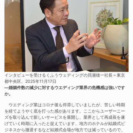
インタビューを受けるくふうウェディングの貝瀬雄一社長＝東京
都中央区、2025年11月17日
―婚姻件数の減少に対するウエディング業界の危機感は強いです
か。
ウエディング業はコロナ後も停滞していましたが、苦しい時期
を経てようやく底を打った感があります。ここからユーザーニー
ズを取り込んで新しいサービスを展開し、業界として再成長を遂
げていく時期に入ったと捉えています。地方のホテルが結婚式ビ
ジネスから撤退するなど結婚式会場が地方では減っているので、