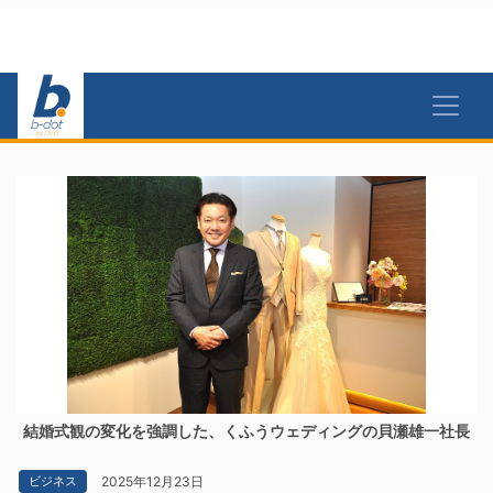
結婚式観の変化を強調した、くふうウェディングの貝瀬雄一社長
2025年12月23日
ビジネス