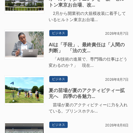
トン東京お台場、改…
2月から開業初の大規模改装に着手して
いるヒルトン東京お台場…
ビジネス
2026年8月7日
AIは「手段」、最終責任は「人間の
判断」 「法の支…
「AI技術の進展で、専門職の仕事はどう
変わるのか？」 現在…
ビジネス
2026年8月7日
夏の苗場が夏のアクティビティー拡
充へ 四季の各魅力…
苗場が夏のアクティビティーに力を入れ
ている。プリンスホテル…
ビジネス
2026年8月6日