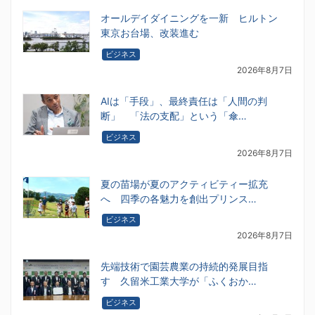
オールデイダイニングを一新 ヒルトン
東京お台場、改装進む
ビジネス
2026年8月7日
AIは「手段」、最終責任は「人間の判
断」 「法の支配」という「傘…
ビジネス
2026年8月7日
夏の苗場が夏のアクティビティー拡充
へ 四季の各魅力を創出プリンス…
ビジネス
2026年8月7日
先端技術で園芸農業の持続的発展目指
す 久留米工業大学が「ふくおか…
ビジネス