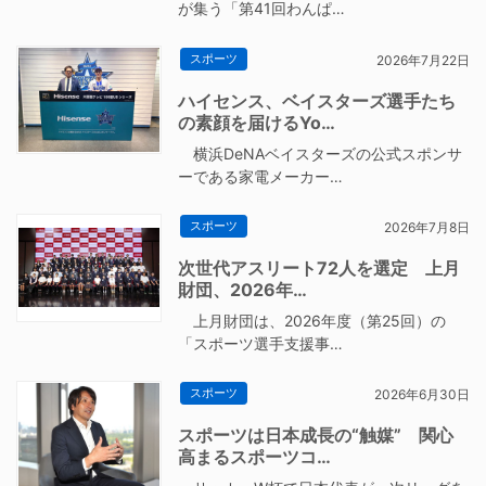
が集う「第41回わんぱ…
スポーツ
2026年7月22日
ハイセンス、ベイスターズ選手たち
の素顔を届けるYo…
横浜DeNAベイスターズの公式スポンサ
ーである家電メーカー…
スポーツ
2026年7月8日
次世代アスリート72人を選定 上月
財団、2026年…
上月財団は、2026年度（第25回）の
「スポーツ選手支援事…
スポーツ
2026年6月30日
スポーツは日本成長の“触媒” 関心
高まるスポーツコ…