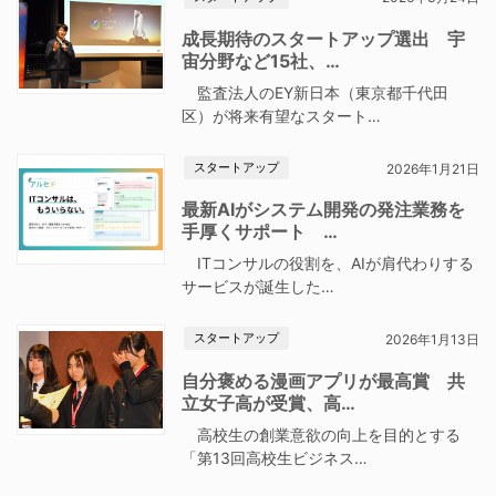
成長期待のスタートアップ選出 宇
宙分野など15社、…
監査法人のEY新日本（東京都千代田
区）が将来有望なスタート…
スタートアップ
2026年1月21日
最新AIがシステム開発の発注業務を
手厚くサポート …
ITコンサルの役割を、AIが肩代わりする
サービスが誕生した…
スタートアップ
2026年1月13日
自分褒める漫画アプリが最高賞 共
立女子高が受賞、高…
高校生の創業意欲の向上を目的とする
「第13回高校生ビジネス…