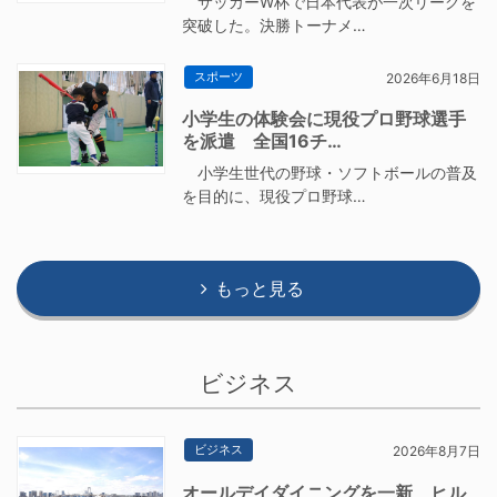
サッカーW杯で日本代表が一次リーグを
突破した。決勝トーナメ…
スポーツ
2026年6月18日
小学生の体験会に現役プロ野球選手
を派遣 全国16チ…
小学生世代の野球・ソフトボールの普及
を目的に、現役プロ野球…
もっと見る
ビジネス
ビジネス
2026年8月7日
オールデイダイニングを一新 ヒル