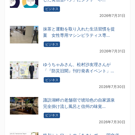
ビジネス
2026年7月31日
抹茶と運動を取り入れた生活習慣を提
案 女性専用マシンピラティス専…
ビジネス
2026年7月31日
ゆうちゃみさん、松村沙友理さんが
「『防災旧聞』刊行発表イベント」…
ビジネス
2026年7月30日
諏訪湖畔の老舗宿で琥珀色の自家源泉
完全掛け流し風呂と信州の味覚…
ビジネス
2026年7月30日