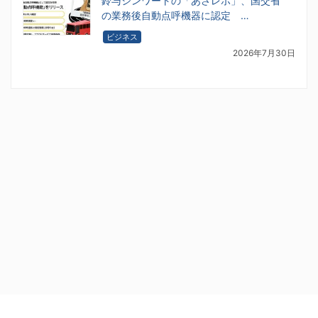
鈴与シンワートの「あさレポ」、国交省
の業務後自動点呼機器に認定 …
ビジネス
2026年7月30日