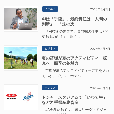
ビジネス
2026年8月7日
AIは「手段」、最終責任は「人間の
判断」 「法の支…
「AI技術の進展で、専門職の仕事はどう
変わるのか？」 現在…
ビジネス
2026年8月7日
夏の苗場が夏のアクティビティー拡
充へ 四季の各魅力…
苗場が夏のアクティビティーに力を入れ
ている。プリンスホテル…
ビジネス
2026年8月7日
ドジャースタジアムで「いわて牛」
など岩手県産農畜産…
JA全農いわては、米大リーグ・ドジャ