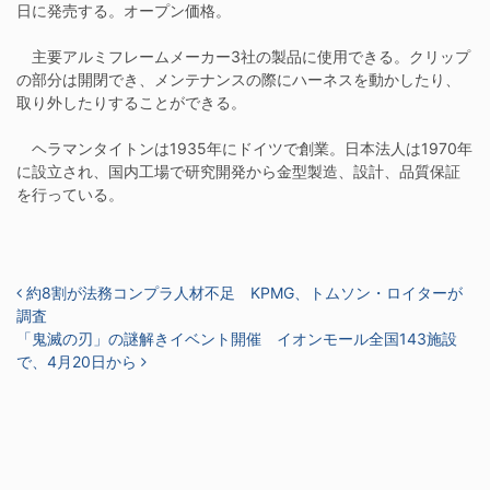
日に発売する。オープン価格。
主要アルミフレームメーカー3社の製品に使用できる。クリップ
の部分は開閉でき、メンテナンスの際にハーネスを動かしたり、
取り外したりすることができる。
ヘラマンタイトンは1935年にドイツで創業。日本法人は1970年
に設立され、国内工場で研究開発から金型製造、設計、品質保証
を行っている。
投稿ナビゲーション
約8割が法務コンプラ人材不足 KPMG、トムソン・ロイターが
調査
「鬼滅の刃」の謎解きイベント開催 イオンモール全国143施設
で、4月20日から