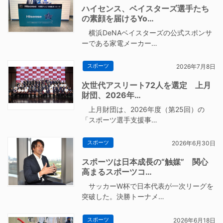
ハイセンス、ベイスターズ選手たち
の素顔を届けるYo…
横浜DeNAベイスターズの公式スポンサ
ーである家電メーカー…
スポーツ
2026年7月8日
次世代アスリート72人を選定 上月
財団、2026年…
上月財団は、2026年度（第25回）の
「スポーツ選手支援事…
スポーツ
2026年6月30日
スポーツは日本成長の“触媒” 関心
高まるスポーツコ…
サッカーW杯で日本代表が一次リーグを
突破した。決勝トーナメ…
スポーツ
2026年6月18日