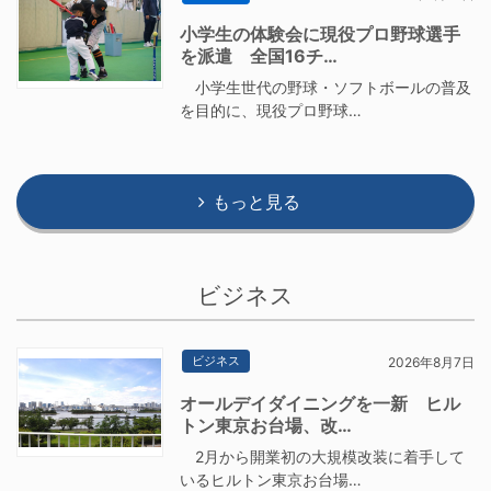
小学生の体験会に現役プロ野球選手
を派遣 全国16チ…
小学生世代の野球・ソフトボールの普及
を目的に、現役プロ野球…
もっと見る
ビジネス
ビジネス
2026年8月7日
オールデイダイニングを一新 ヒル
トン東京お台場、改…
2月から開業初の大規模改装に着手して
いるヒルトン東京お台場…