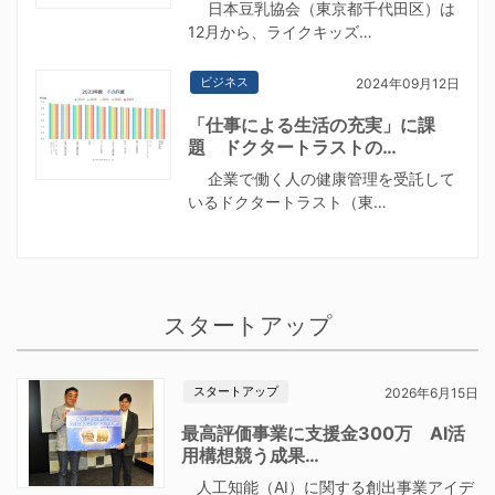
日本豆乳協会（東京都千代田区）は
12月から、ライクキッズ…
ビジネス
2024年09月12日
「仕事による生活の充実」に課
題 ドクタートラストの…
企業で働く人の健康管理を受託して
いるドクタートラスト（東…
スタートアップ
スタートアップ
2026年6月15日
最高評価事業に支援金300万 AI活
用構想競う成果…
人工知能（AI）に関する創出事業アイデ