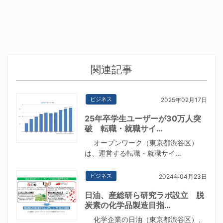
関連記事
ビジネス
2025年02月17日
25年卒学生ユーザーが30万人突
破 転職・就職サイ…
オープンワーク（東京都渋谷区）
は、運営する転職・就職サイ…
ビジネス
2024年04月23日
日油、産総研ら研究ラボ設立 脱
炭素の化学品製造目指…
化学企業の日油（東京都渋谷区）、