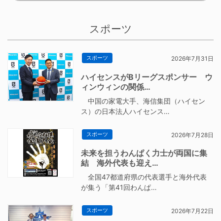
スポーツ
スポーツ
2026年7月31日
ハイセンスがBリーグスポンサー ウ
ィンウィンの関係…
中国の家電大手、海信集団（ハイセン
ス）の日本法人ハイセンス…
スポーツ
2026年7月28日
未来を担うわんぱく力士が両国に集
結 海外代表も迎え…
全国47都道府県の代表選手と海外代表
が集う「第41回わんぱ…
スポーツ
2026年7月22日