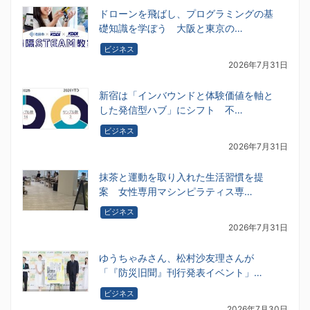
ドローンを飛ばし、プログラミングの基
礎知識を学ぼう 大阪と東京の…
ビジネス
2026年7月31日
新宿は「インバウンドと体験価値を軸と
した発信型ハブ」にシフト 不…
ビジネス
2026年7月31日
抹茶と運動を取り入れた生活習慣を提
案 女性専用マシンピラティス専…
ビジネス
2026年7月31日
ゆうちゃみさん、松村沙友理さんが
「『防災旧聞』刊行発表イベント」…
ビジネス
2026年7月30日