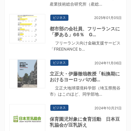
産業技術総合研究所（産総…
ビジネス
2025年01月05日
都市部の会社員、フリーランスに
「夢ある」66％ G…
フリーランス向け金融支援サービス
「FREENANCE b…
ビジネス
2024年11月06日
立正大・伊藤徹哉教授「転換期に
おけるヨーロッパの都…
立正大地球環境科学部（埼玉県熊谷
市）はこのほど、同学部地…
ビジネス
2024年10月21日
保育園児対象に食育活動 日本豆
乳協会が豆乳訴え