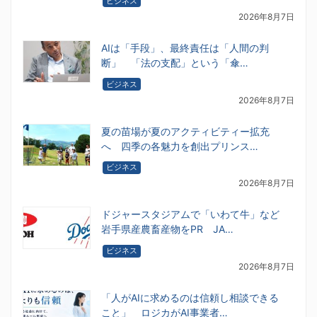
ビジネス
2026年8月7日
AIは「手段」、最終責任は「人間の判
断」 「法の支配」という「傘…
ビジネス
2026年8月7日
夏の苗場が夏のアクティビティー拡充
へ 四季の各魅力を創出プリンス…
ビジネス
2026年8月7日
ドジャースタジアムで「いわて牛」など
岩手県産農畜産物をPR JA…
ビジネス
2026年8月7日
「人がAIに求めるのは信頼し相談できる
こと」 ロジカがAI事業者…