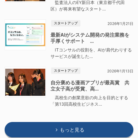
監査法人のEY新日本（東京都千代田
区）が将来有望なスタート…
スタートアップ
2026年1月21日
最新AIがシステム開発の発注業務を
手厚くサポート …
ITコンサルの役割を、AIが肩代わりする
サービスが誕生した…
スタートアップ
2026年1月13日
自分褒める漫画アプリが最高賞 共
立女子高が受賞、高…
高校生の創業意欲の向上を目的とする
「第13回高校生ビジネス…
もっと見る