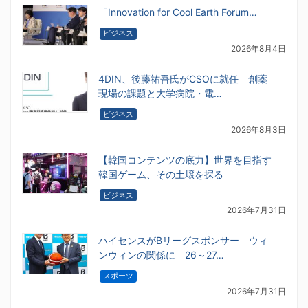
「Innovation for Cool Earth Forum…
ビジネス
2026年8月4日
4DIN、後藤祐吾氏がCSOに就任 創薬
現場の課題と大学病院・電…
ビジネス
2026年8月3日
【韓国コンテンツの底力】世界を目指す
韓国ゲーム、その土壌を探る
ビジネス
2026年7月31日
ハイセンスがBリーグスポンサー ウィ
ンウィンの関係に 26～27…
スポーツ
2026年7月31日