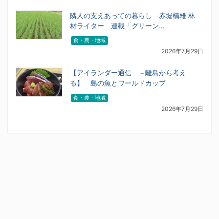
隣人の支えあっての暮らし 赤堀楠雄 林
材ライター 連載「グリーン…
食・農・地域
2026年7月29日
【アイランダー通信 ～離島から考え
る】 島の魚とワールドカップ
食・農・地域
2026年7月29日