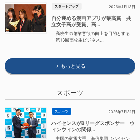
スタートアップ
2026年1月13日
自分褒める漫画アプリが最高賞 共
立女子高が受賞、高…
高校生の創業意欲の向上を目的とする
「第13回高校生ビジネス…
もっと見る
スポーツ
スポーツ
2026年7月31日
ハイセンスがBリーグスポンサー ウ
ィンウィンの関係…
中国の家電大手、海信集団（ハイセン