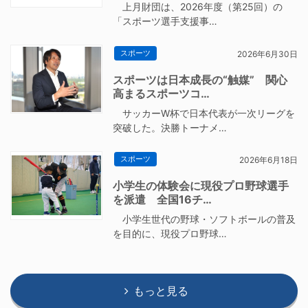
上月財団は、2026年度（第25回）の
「スポーツ選手支援事…
スポーツ
2026年6月30日
スポーツは日本成長の“触媒” 関心
高まるスポーツコ…
サッカーW杯で日本代表が一次リーグを
突破した。決勝トーナメ…
スポーツ
2026年6月18日
小学生の体験会に現役プロ野球選手
を派遣 全国16チ…
小学生世代の野球・ソフトボールの普及
を目的に、現役プロ野球…
もっと見る