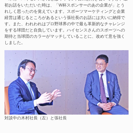
初お話をいただいた時は、「W杯スポンサーのあの企業が」とう
れしく思ったのを覚えています。スポーツマーケティングと企業
経営は通じるところがあるという張社長のお話には大いに納得で
す。また、われわれはプロ野球界の中で最も革新的なチャレンジ
をする球団だと自負しています。ハイセンスさんのスポーツへの
期待と当球団のカラーがマッチしていることに、改めて意を強く
しました。
対談中の木村社長（左）と張社長