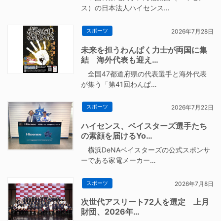
ス）の日本法人ハイセンス…
スポーツ
2026年7月28日
未来を担うわんぱく力士が両国に集
結 海外代表も迎え…
全国47都道府県の代表選手と海外代表
が集う「第41回わんぱ…
スポーツ
2026年7月22日
ハイセンス、ベイスターズ選手たち
の素顔を届けるYo…
横浜DeNAベイスターズの公式スポンサ
ーである家電メーカー…
スポーツ
2026年7月8日
次世代アスリート72人を選定 上月
財団、2026年…