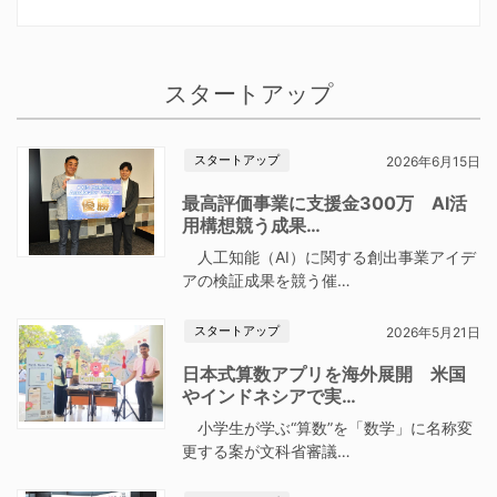
スタートアップ
スタートアップ
2026年6月15日
最高評価事業に支援金300万 AI活
用構想競う成果…
人工知能（AI）に関する創出事業アイデ
アの検証成果を競う催…
スタートアップ
2026年5月21日
日本式算数アプリを海外展開 米国
やインドネシアで実…
小学生が学ぶ“算数”を「数学」に名称変
更する案が文科省審議…