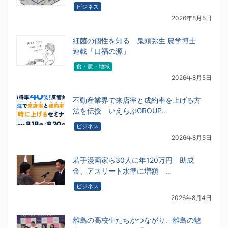
ビジネス
2026年8月5日
細菌の個性を知る 鬼頭弥生 農学博士
連載「口福の源」
食・農・地域
2026年8月5日
不動産業界で来店率と成約率を上げる方
法を伝授 いえらぶGROUP…
ビジネス
2026年8月5日
若手漫画家ら30人に年120万円 助成
金、アスリート水準に増額 …
ビジネス
2026年8月4日
離島の高校生たちがつながり、離島の魅