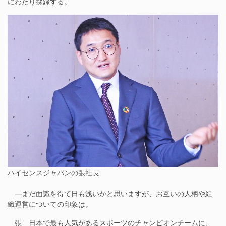
にわたり採録する。
ハイセンスジャパンの張社長
―まだ面識を得て日も浅いかと思いますが、お互いの人柄や組
織運営についての印象は。
張 日本で最も人気があるスポーツのチャンピオンチームに、