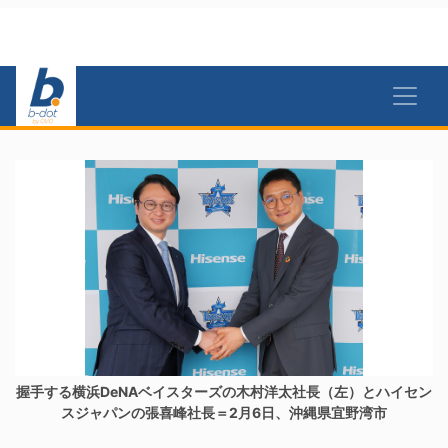
握手する横浜DeNAベイスターズの木村洋太社長（左）とハイセン
スジャパンの張喜峰社長＝2月6日、沖縄県宜野湾市