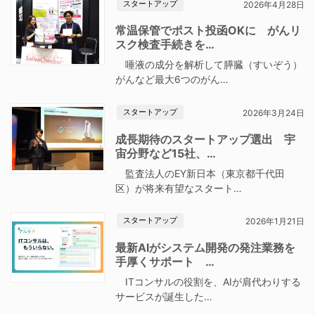
スタートアップ
2026年4月28日
常温保管でポスト投函OKに がんリ
スク検査手続きを…
唾液の成分を解析して膵臓（すいぞう）
がんなど最大6つのがん…
スタートアップ
2026年3月24日
成長期待のスタートアップ選出 宇
宙分野など15社、…
監査法人のEY新日本（東京都千代田
区）が将来有望なスタート…
スタートアップ
2026年1月21日
最新AIがシステム開発の発注業務を
手厚くサポート …
ITコンサルの役割を、AIが肩代わりする
サービスが誕生した…