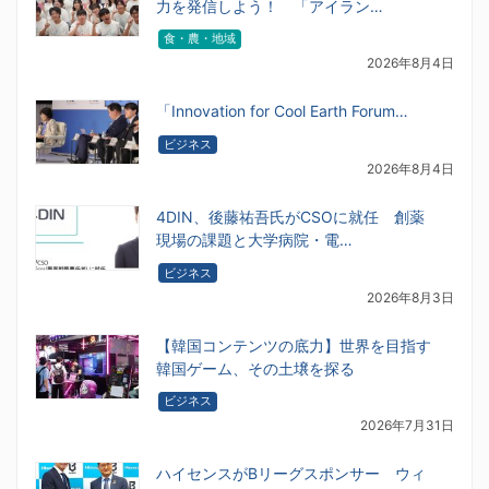
力を発信しよう！ 「アイラン…
食・農・地域
2026年8月4日
「Innovation for Cool Earth Forum…
ビジネス
2026年8月4日
4DIN、後藤祐吾氏がCSOに就任 創薬
現場の課題と大学病院・電…
ビジネス
2026年8月3日
【韓国コンテンツの底力】世界を目指す
韓国ゲーム、その土壌を探る
ビジネス
2026年7月31日
ハイセンスがBリーグスポンサー ウィ