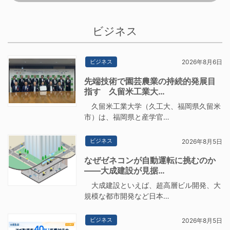
ビジネス
ビジネス
2026年8月6日
先端技術で園芸農業の持続的発展目
指す 久留米工業大…
久留米工業大学（久工大、福岡県久留米
市）は、福岡県と産学官…
ビジネス
2026年8月5日
なぜゼネコンが自動運転に挑むのか
――大成建設が見据…
大成建設といえば、超高層ビル開発、大
規模な都市開発など日本…
ビジネス
2026年8月5日