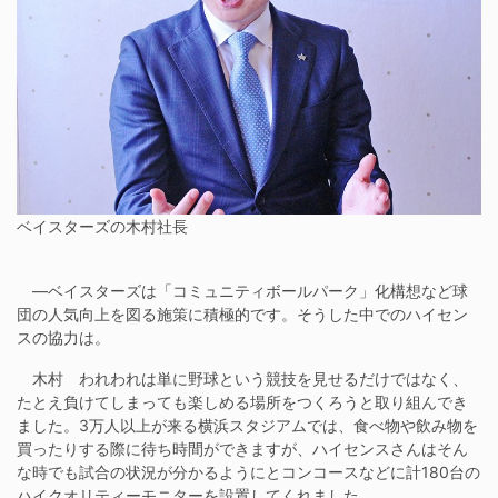
ベイスターズの木村社長
―ベイスターズは「コミュニティボールパーク」化構想など球
団の人気向上を図る施策に積極的です。そうした中でのハイセン
スの協力は。
木村 われわれは単に野球という競技を見せるだけではなく、
たとえ負けてしまっても楽しめる場所をつくろうと取り組んでき
ました。3万人以上が来る横浜スタジアムでは、食べ物や飲み物を
買ったりする際に待ち時間ができますが、ハイセンスさんはそん
な時でも試合の状況が分かるようにとコンコースなどに計180台の
ハイクオリティーモニターを設置してくれました。