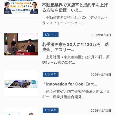
不動産業界で来店率と成約率を上げ
る方法を伝授 いえ…
不動産業界に特化したDX（デジタルト
ランスフォーメーション…
ビジネス
2026年8月4日
若手漫画家ら30人に年120万円 助
成金、アスリー…
上月財団（東京都港区）は7月28日、原
則15～25歳の次代…
ビジネス
2026年8月4日
「Innovation for Cool Eart…
経済産業省と国立研究開発法人新エネル
ギー・産業技術総合開発…
ビジネス
2026年8月3日