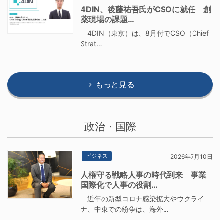
4DIN、後藤祐吾氏がCSOに就任 創
薬現場の課題…
4DIN（東京）は、8月付でCSO（Chief
Strat…
もっと見る
政治・国際
ビジネス
2026年7月10日
人権守る戦略人事の時代到来 事業
国際化で人事の役割…
近年の新型コロナ感染拡大やウクライ
ナ、中東での紛争は、海外…