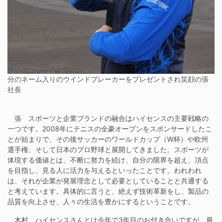
分のネーム入りのウインドブレーカーをプレゼントされ笑顔の張
社長
張 スポーツと企業ブランドの融合はハイセンスの主要戦略の
一つです。2008年にテニスの全豪オープンをスポンサードしたこ
とが始まりで、その後サッカーのワールドカップ（W杯）や欧州
選手権、そして日本のプロ野球と展開してきました。スポーツが
体現する価値とは、不断に努力を続け、自分の限界を超え、頂点
を目指し、見る人に活力を与えるといったことです。われわれ
は、それが企業が発展理念として必要としていることと共通する
と考えています。具体的に言うと、絶えず技術革新をし、製品の
品質を向上させ、人々の生活を豊かにするということです。
木村 ハイセンスさんとは今年で3年目のお付き合いですが、最