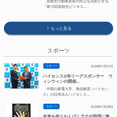
高校生の創業意欲の向上を目的とする
「第13回高校生ビジネス…
もっと見る
スポーツ
スポーツ
2026年7月31日
ハイセンスがBリーグスポンサー ウ
ィンウィンの関係…
中国の家電大手、海信集団（ハイセン
ス）の日本法人ハイセンス…
スポーツ
2026年7月28日
未来を担うわんぱく力士が両国に集