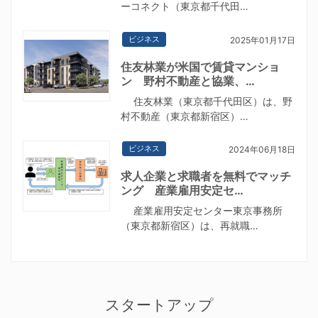
ーコネクト（東京都千代田…
ビジネス
2025年01月17日
住友林業が米国で賃貸マンショ
ン 野村不動産と協業、…
住友林業（東京都千代田区）は、野
村不動産（東京都新宿区）…
ビジネス
2024年06月18日
求人企業と求職者を無料でマッチ
ング 産業雇用安定セ…
産業雇用安定センター東京事務所
（東京都新宿区）は、再就職…
スタートアップ