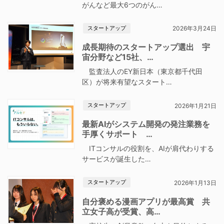
がんなど最大6つのがん…
スタートアップ
2026年3月24日
成長期待のスタートアップ選出 宇
宙分野など15社、…
監査法人のEY新日本（東京都千代田
区）が将来有望なスタート…
スタートアップ
2026年1月21日
最新AIがシステム開発の発注業務を
手厚くサポート …
ITコンサルの役割を、AIが肩代わりする
サービスが誕生した…
スタートアップ
2026年1月13日
自分褒める漫画アプリが最高賞 共
立女子高が受賞、高…