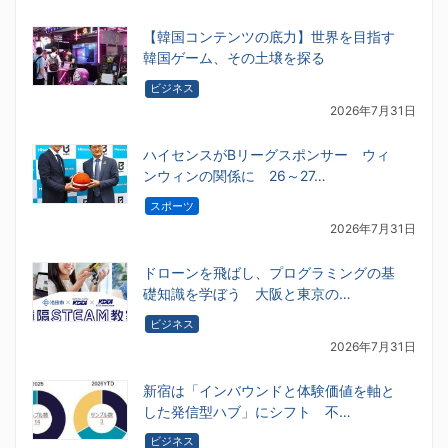
【韓国コンテンツの底力】世界を目指す
韓国ゲーム、その土壌を探る
ビジネス
2026年7月31日
ハイセンスがBリーグスポンサー ウィ
ンウィンの関係に 26～27…
スポーツ
2026年7月31日
ドローンを飛ばし、プログラミングの基
礎知識を学ぼう 大阪と東京の…
ビジネス
2026年7月31日
新宿は「インバウンドと体験価値を軸と
した発信型ハブ」にシフト 不…
ビジネス