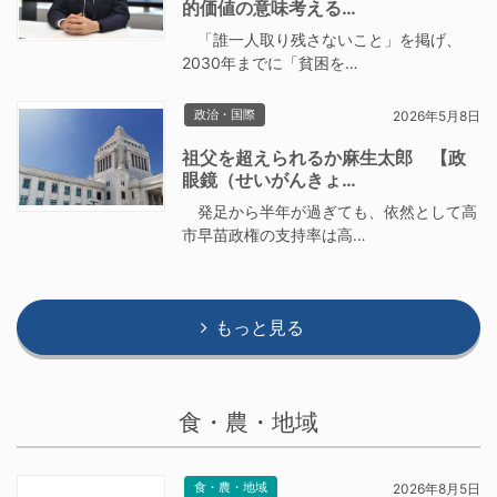
的価値の意味考える…
「誰一人取り残さないこと」を掲げ、
2030年までに「貧困を…
政治・国際
2026年5月8日
祖父を超えられるか麻生太郎 【政
眼鏡（せいがんきょ…
発足から半年が過ぎても、依然として高
市早苗政権の支持率は高…
もっと見る
食・農・地域
食・農・地域
2026年8月5日