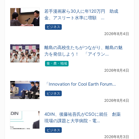
若手漫画家ら30人に年120万円 助成
金、アスリート水準に増額 …
ビジネス
2026年8月4日
離島の高校生たちがつながり、離島の魅
力を発信しよう！ 「アイラン…
食・農・地域
2026年8月4日
「Innovation for Cool Earth Forum…
ビジネス
2026年8月4日
4DIN、後藤祐吾氏がCSOに就任 創薬
現場の課題と大学病院・電…
ビジネス
2026年8月3日