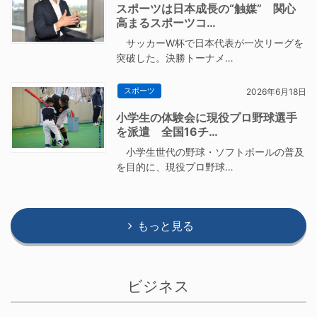
スポーツは日本成長の“触媒” 関心
高まるスポーツコ…
サッカーW杯で日本代表が一次リーグを
突破した。決勝トーナメ…
スポーツ
2026年6月18日
小学生の体験会に現役プロ野球選手
を派遣 全国16チ…
小学生世代の野球・ソフトボールの普及
を目的に、現役プロ野球…
もっと見る
ビジネス