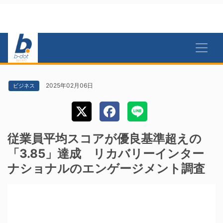
2025年02月06日
ビジネス
従業員平均スコアが優良基準超えの
「3.85」達成 リカバリーインター
ナショナルのエンゲージメント調査