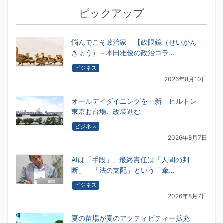
ピックアップ
悩んでこそ政治家 【政眼鏡（せいがん
きょう）－本田雅俊の政治コラ…
ビジネス
2026年8月10日
オールデイダイニングを一新 ヒルトン
東京お台場、改装進む
ビジネス
2026年8月7日
AIは「手段」、最終責任は「人間の判
断」 「法の支配」という「傘…
ビジネス
2026年8月7日
夏の苗場が夏のアクティビティー拡充