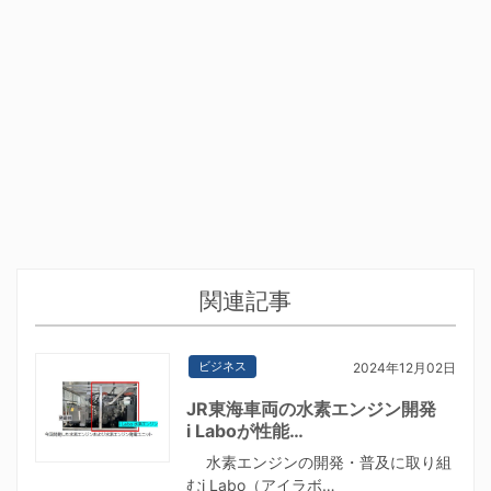
関連記事
ビジネス
2024年12月02日
JR東海車両の水素エンジン開発
i Laboが性能…
水素エンジンの開発・普及に取り組
むi Labo（アイラボ…