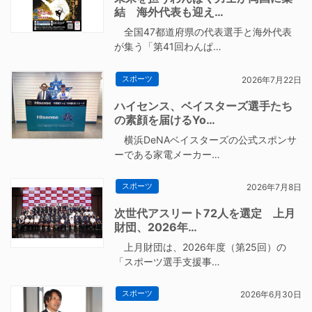
結 海外代表も迎え…
全国47都道府県の代表選手と海外代表
が集う「第41回わんぱ…
スポーツ
2026年7月22日
ハイセンス、ベイスターズ選手たち
の素顔を届けるYo…
横浜DeNAベイスターズの公式スポンサ
ーである家電メーカー…
スポーツ
2026年7月8日
次世代アスリート72人を選定 上月
財団、2026年…
上月財団は、2026年度（第25回）の
「スポーツ選手支援事…
スポーツ
2026年6月30日