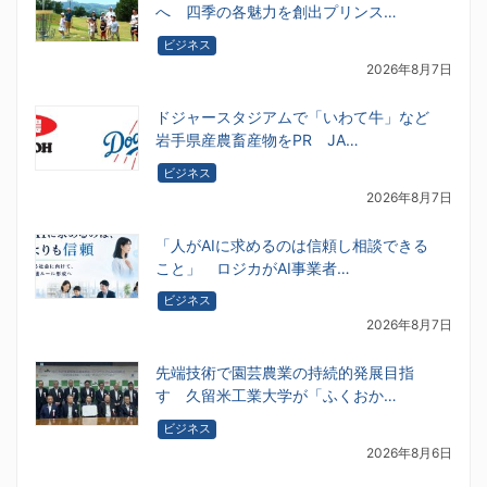
へ 四季の各魅力を創出プリンス…
ビジネス
2026年8月7日
ドジャースタジアムで「いわて牛」など
岩手県産農畜産物をPR JA…
ビジネス
2026年8月7日
「人がAIに求めるのは信頼し相談できる
こと」 ロジカがAI事業者…
ビジネス
2026年8月7日
先端技術で園芸農業の持続的発展目指
す 久留米工業大学が「ふくおか…
ビジネス
2026年8月6日