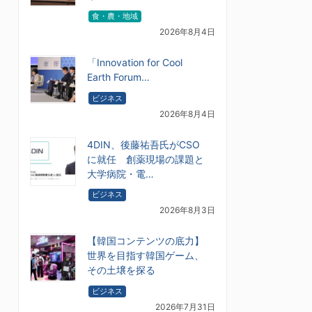
食・農・地域
2026年8月4日
「Innovation for Cool
Earth Forum…
ビジネス
2026年8月4日
4DIN、後藤祐吾氏がCSO
に就任 創薬現場の課題と
大学病院・電…
ビジネス
2026年8月3日
【韓国コンテンツの底力】
世界を目指す韓国ゲーム、
その土壌を探る
ビジネス
2026年7月31日