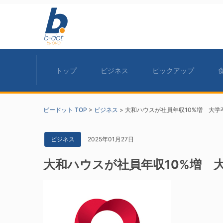
トップ
ビジネス
ピックアップ
ビードット TOP
>
ビジネス
>
大和ハウスが社員年収10%増 大学
2025年01月27日
ビジネス
大和ハウスが社員年収10%増 