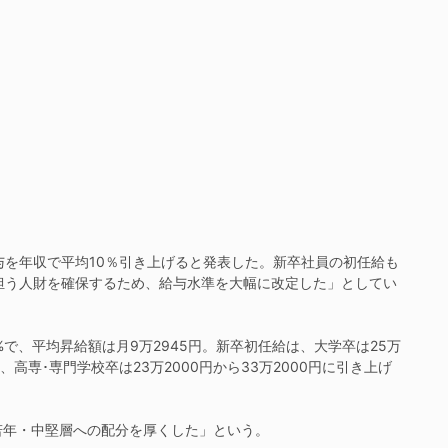
を年収で平均10％引き上げると発表した。新卒社員の初任給も
担う人財を確保するため、給与水準を大幅に改定した」としてい
%で、平均昇給額は月9万2945円。新卒初任給は、大学卒は25万
円、高専･専門学校卒は23万2000円から33万2000円に引き上げ
年・中堅層への配分を厚くした」という。