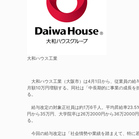
大和ハウス工業
大和ハウス工業（大阪市）は4月1日から、従業員の給与
月額10万円増額する。同社は「中長期的に事業の成長を
る。
給与改定の対象正社員は約1万6千人。平均昇給率23.5
円から35万円、大学院卒は26万2000円から36万2000
る。
今回の給与改定は「社会情勢や業績を踏まえて、特に若