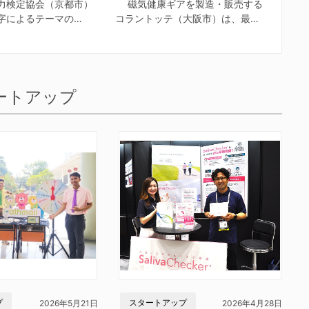
力検定協会（京都市）
磁気健康ギアを製造・販売する
字によるテーマの…
コラントッテ（大阪市）は、最…
ートアップ
プ
スタートアップ
2026年5月21日
2026年4月28日