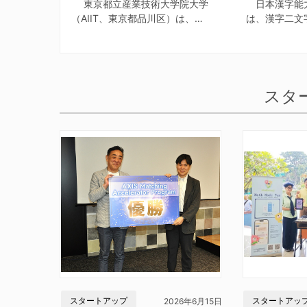
東京都立産業技術大学院大学
日本漢字能
（AIIT、東京都品川区）は、…
は、漢字二文
スタ
スタートアップ
スタートアッ
2026年6月15日