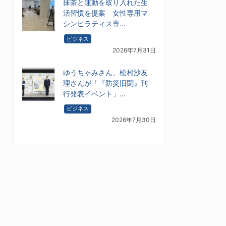
抹茶と運動を取り入れた生
活習慣を提案 女性専用マ
シンピラティス専…
ビジネス
2026年7月31日
ゆうちゃみさん、松村沙友
理さんが「『防災旧聞』刊
行発表イベント」…
ビジネス
2026年7月30日