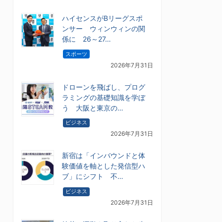
ハイセンスがBリーグスポ
ンサー ウィンウィンの関
係に 26～27…
スポーツ
2026年7月31日
ドローンを飛ばし、プログ
ラミングの基礎知識を学ぼ
う 大阪と東京の…
ビジネス
2026年7月31日
新宿は「インバウンドと体
験価値を軸とした発信型ハ
ブ」にシフト 不…
ビジネス
2026年7月31日