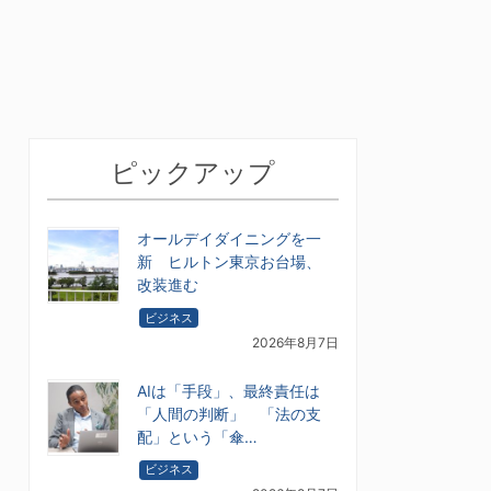
ピックアップ
オールデイダイニングを一
新 ヒルトン東京お台場、
改装進む
ビジネス
2026年8月7日
AIは「手段」、最終責任は
「人間の判断」 「法の支
配」という「傘…
ビジネス