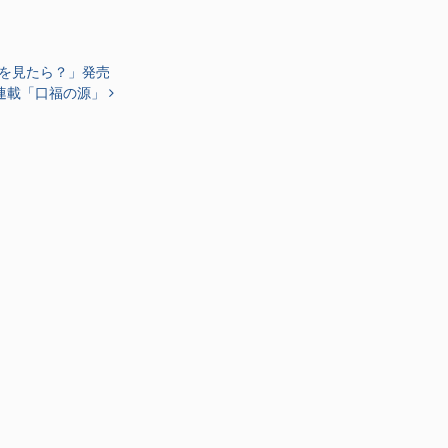
を見たら？」発売
連載「口福の源」