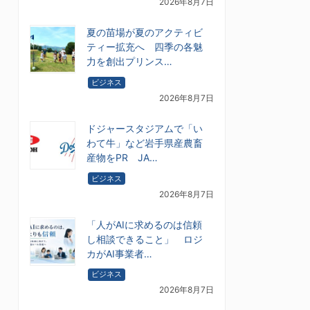
2026年8月7日
夏の苗場が夏のアクティビ
ティー拡充へ 四季の各魅
力を創出プリンス…
ビジネス
2026年8月7日
ドジャースタジアムで「い
わて牛」など岩手県産農畜
産物をPR JA…
ビジネス
2026年8月7日
「人がAIに求めるのは信頼
し相談できること」 ロジ
カがAI事業者…
ビジネス
2026年8月7日