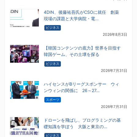
4DIN、後藤祐吾氏がCSOに就任 創薬
現場の課題と大学病院・電…
ビジネス
2026年8月3日
【韓国コンテンツの底力】世界を目指す
韓国ゲーム、その土壌を探る
ビジネス
2026年7月31日
ハイセンスがBリーグスポンサー ウィ
ンウィンの関係に 26～27…
スポーツ
2026年7月31日
ドローンを飛ばし、プログラミングの基
礎知識を学ぼう 大阪と東京の…
ビジネス