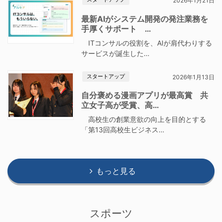
2026年1月21日
最新AIがシステム開発の発注業務を
手厚くサポート …
ITコンサルの役割を、AIが肩代わりする
サービスが誕生した…
スタートアップ
2026年1月13日
自分褒める漫画アプリが最高賞 共
立女子高が受賞、高…
高校生の創業意欲の向上を目的とする
「第13回高校生ビジネス…
もっと見る
スポーツ