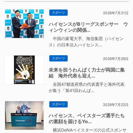
スポーツ
2026年7月31日
ハイセンスがBリーグスポンサー ウ
ィンウィンの関係…
中国の家電大手、海信集団（ハイセン
ス）の日本法人ハイセンス…
スポーツ
2026年7月28日
未来を担うわんぱく力士が両国に集
結 海外代表も迎え…
全国47都道府県の代表選手と海外代表
が集う「第41回わんぱ…
スポーツ
2026年7月22日
ハイセンス、ベイスターズ選手たち
の素顔を届けるYo…
横浜DeNAベイスターズの公式スポンサ