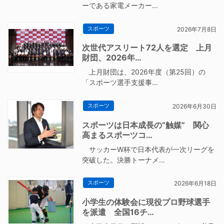
ーである家電メーカー…
スポーツ
2026年7月8日
次世代アスリート72人を選定 上月
財団、2026年…
上月財団は、2026年度（第25回）の
「スポーツ選手支援事…
スポーツ
2026年6月30日
スポーツは日本成長の“触媒” 関心
高まるスポーツコ…
サッカーW杯で日本代表が一次リーグを
突破した。決勝トーナメ…
スポーツ
2026年6月18日
小学生の体験会に現役プロ野球選手
を派遣 全国16チ…