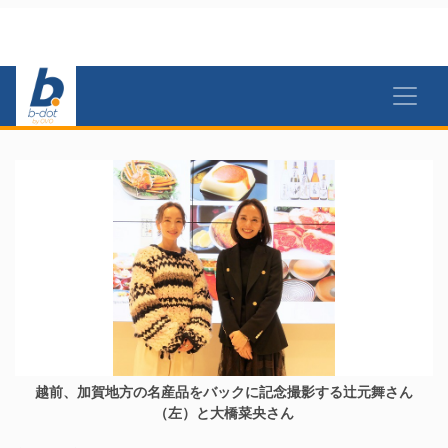
越前、加賀地方の名産品をバックに記念撮影する辻元舞さん
（左）と大橋菜央さん