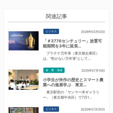
関連記事
ビジネス
2026年02月02日
「＃3776センチュリー」放置可
能期間を3年に延長…
プラチナ万年筆（東京都台東区）
は、“乾かない万年筆”として…
食・農・地域
2025年07月16日
小学生が米作の歴史とスマート農
業への進展学ぶ 東京…
東京駅前の「ヤンマー米ギャラリ
ー」（東京都中央区）で7月1…
ビジネス
2025年07月30日