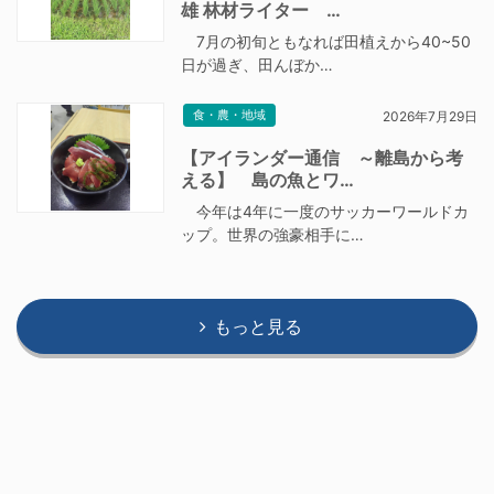
雄 林材ライター …
7月の初旬ともなれば田植えから40~50
日が過ぎ、田んぼか…
食・農・地域
2026年7月29日
【アイランダー通信 ～離島から考
える】 島の魚とワ…
今年は4年に一度のサッカーワールドカ
ップ。世界の強豪相手に…
もっと見る