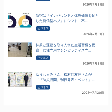
2026年7月31日
新宿は「インバウンドと体験価値を軸と
した発信型ハブ」にシフト 不…
ビジネス
2026年7月31日
抹茶と運動を取り入れた生活習慣を提
案 女性専用マシンピラティス専…
ビジネス
2026年7月31日
ゆうちゃみさん、松村沙友理さんが
「『防災旧聞』刊行発表イベント」…
ビジネス
2026年7月30日