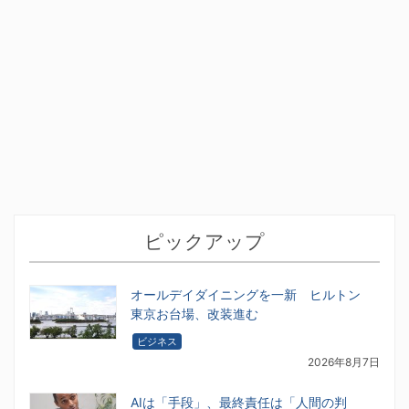
ピックアップ
オールデイダイニングを一新 ヒルトン
東京お台場、改装進む
ビジネス
2026年8月7日
AIは「手段」、最終責任は「人間の判