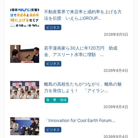
不動産業界で来店率と成約率を上げる方
法を伝授 いえらぶGROUP…
ビジネス
2026年8月5日
若手漫画家ら30人に年120万円 助成
金、アスリート水準に増額 …
ビジネス
2026年8月4日
離島の高校生たちがつながり、離島の魅
力を発信しよう！ 「アイラン…
食・農・地域
2026年8月4日
「Innovation for Cool Earth Forum…
ビジネス
2026年8月4日