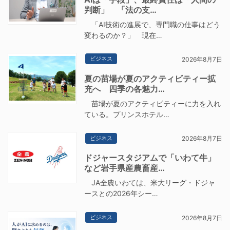
判断」 「法の支…
「AI技術の進展で、専門職の仕事はどう
変わるのか？」 現在…
ビジネス
2026年8月7日
夏の苗場が夏のアクティビティー拡
充へ 四季の各魅力…
苗場が夏のアクティビティーに力を入れ
ている。プリンスホテル…
ビジネス
2026年8月7日
ドジャースタジアムで「いわて牛」
など岩手県産農畜産…
JA全農いわては、米大リーグ・ドジャ
ースとの2026年シー…
ビジネス
2026年8月7日