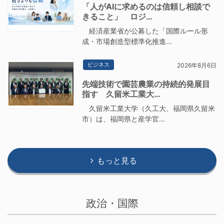
「人がAIに求めるのは信頼し相談で
きること」 ロジ…
経済産業省が公募した「国際ルール形
成・市場創造型標準化推進…
ビジネス
2026年8月6日
先端技術で園芸農業の持続的発展目
指す 久留米工業大…
久留米工業大学（久工大、福岡県久留米
市）は、福岡県と産学官…
もっと見る
政治・国際