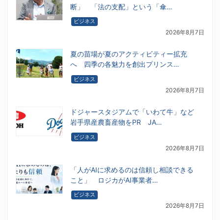
断」 「法の支配」という「傘…
ビジネス
2026年8月7日
夏の苗場が夏のアクティビティー拡充
へ 四季の各魅力を創出プリンス…
ビジネス
2026年8月7日
ドジャースタジアムで「いわて牛」など
岩手県産農畜産物をPR JA…
ビジネス
2026年8月7日
「人がAIに求めるのは信頼し相談できる
こと」 ロジカがAI事業者…
ビジネス
2026年8月7日