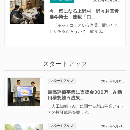
2026年06月24日
今、気になる上野村 野々村真希
農学博士 連載「口…
「モッテコ」という言葉、聞いたこ
とがあるだろうか？ 飲食店…
スタートアップ
スタートアップ
2026年6月15日
最高評価事業に支援金300万 AI活
用構想競う成果…
人工知能（AI）に関する創出事業アイデ
アの検証成果を競う催…
スタートアップ
2026年5月21日