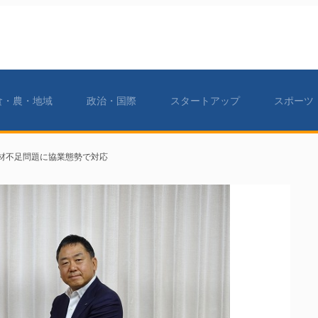
食・農・地域
政治・国際
スタートアップ
スポーツ
人材不足問題に協業態勢で対応