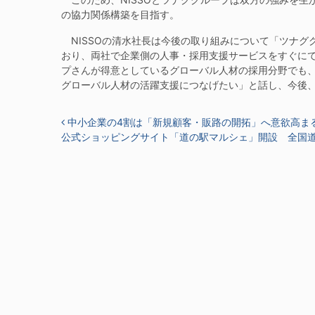
の協力関係構築を目指す。
NISSOの清水社長は今後の取り組みについて「ツナグ
おり、両社で企業側の人事・採用支援サービスをすぐに
プさんが得意としているグローバル人材の採用分野でも、
グローバル人材の活躍支援につなげたい」と話し、今後
投稿ナビゲーション
中小企業の4割は「新規顧客・販路の開拓」へ意欲高ま
公式ショッピングサイト「道の駅マルシェ」開設 全国