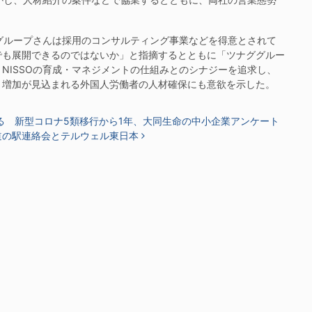
グループさんは採用のコンサルティング事業などを得意とされて
でも展開できるのではないか」と指摘するとともに「ツナググルー
NISSOの育成・マネジメントの仕組みとのシナジーを追求し、
、増加が見込まれる外国人労働者の人材確保にも意欲を示した。
る 新型コロナ5類移行から1年、大同生命の中小企業アンケート
道の駅連絡会とテルウェル東日本