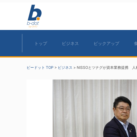
トップ
ビジネス
ピックアップ
ビードット TOP
>
ビジネス
>
NISSOとツナグが資本業務提携 