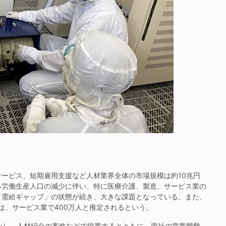
ービス、短期雇用支援など人材業界全体の市場規模は約10兆円
る労働生産人口の減少に伴い、特に医療介護、製造、サービス業の
「需給ギャップ」の状態が続き、大きな課題となっている。また、
は、サービス業で400万人と推定されるという。
かし、人材紹介の案件などで協業するとともに、両社の営業態勢