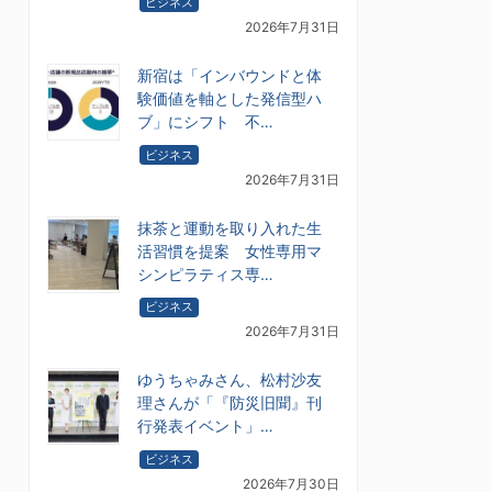
ビジネス
2026年7月31日
新宿は「インバウンドと体
験価値を軸とした発信型ハ
ブ」にシフト 不…
ビジネス
2026年7月31日
抹茶と運動を取り入れた生
活習慣を提案 女性専用マ
シンピラティス専…
ビジネス
2026年7月31日
ゆうちゃみさん、松村沙友
理さんが「『防災旧聞』刊
行発表イベント」…
ビジネス
2026年7月30日