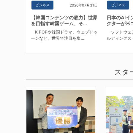
ビジネス
ビジネス
2026年07月31日
【韓国コンテンツの底力】世界
日本のAI
を目指す韓国ゲーム、そ…
クターが米
K-POPや韓国ドラマ、ウェブトゥ
ソフトウェ
ーンなど、世界で注目を集…
ルディングス
スタ