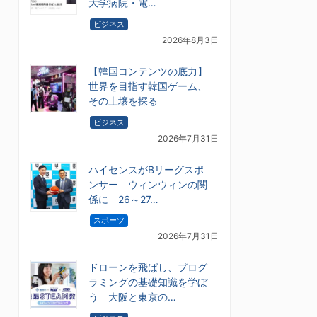
大学病院・電…
ビジネス
2026年8月3日
【韓国コンテンツの底力】
世界を目指す韓国ゲーム、
その土壌を探る
ビジネス
2026年7月31日
ハイセンスがBリーグスポ
ンサー ウィンウィンの関
係に 26～27…
スポーツ
2026年7月31日
ドローンを飛ばし、プログ
ラミングの基礎知識を学ぼ
う 大阪と東京の…