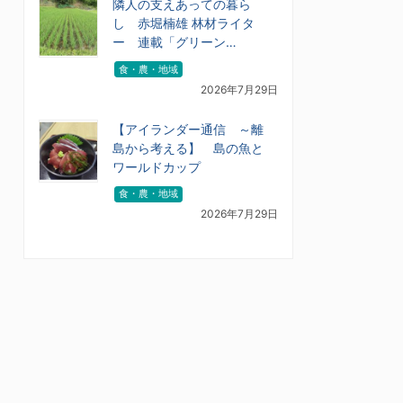
隣人の支えあっての暮ら
し 赤堀楠雄 林材ライタ
ー 連載「グリーン…
食・農・地域
2026年7月29日
【アイランダー通信 ～離
島から考える】 島の魚と
ワールドカップ
食・農・地域
2026年7月29日