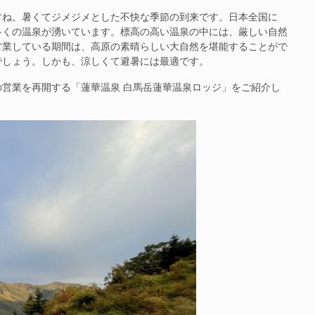
ね。暑くてジメジメとした不快な季節の到来です。日本全国に
多くの温泉が湧いています。標高の高い温泉の中には、厳しい自然
営業している期間は、高原の素晴らしい大自然を堪能することがで
でしょう。しかも、涼しくて避暑には最適です。
営業を再開する「蓮華温泉 白馬岳蓮華温泉ロッジ」をご紹介し