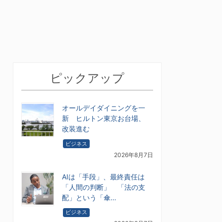
ピックアップ
オールデイダイニングを一
新 ヒルトン東京お台場、
改装進む
ビジネス
2026年8月7日
AIは「手段」、最終責任は
「人間の判断」 「法の支
配」という「傘…
ビジネス