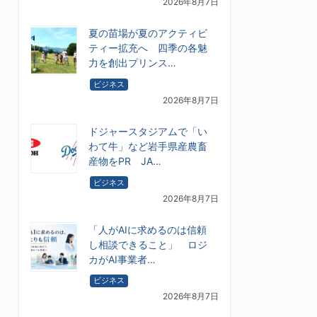
2026年8月7日
夏の苗場が夏のアクティビ
ティー拡充へ 四季の各魅
力を創出プリンス…
ビジネス
2026年8月7日
ドジャースタジアムで「い
わて牛」など岩手県産農畜
産物をPR JA…
ビジネス
2026年8月7日
「人がAIに求めるのは信頼
し相談できること」 ロジ
カがAI事業者…
ビジネス
2026年8月7日