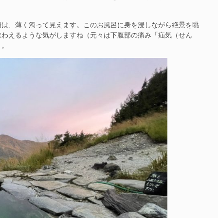
は、薄く濁って見えます。このお風呂に身を浸しながら絶景を眺
味わえるような気がしますね（元々は下腹部の痛み「疝気（せん
）。