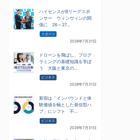
ハイセンスがBリーグスポ
ンサー ウィンウィンの関
係に 26～27…
スポーツ
2026年7月31日
ドローンを飛ばし、プログ
ラミングの基礎知識を学ぼ
う 大阪と東京の…
ビジネス
2026年7月31日
新宿は「インバウンドと体
験価値を軸とした発信型ハ
ブ」にシフト 不…
ビジネス
2026年7月31日