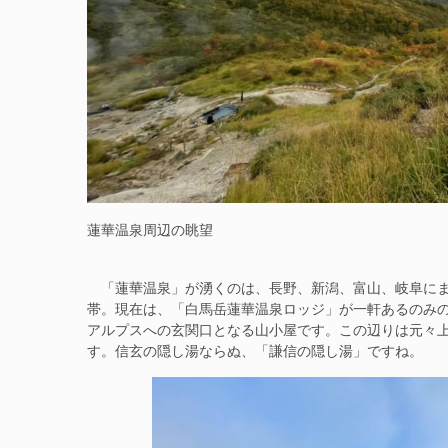
蓮華温泉周辺の眺望
「蓮華温泉」が湧くのは、長野、新潟、富山、岐阜にま
帯。現在は、「白馬岳蓮華温泉ロッジ」が一軒あるのみ
アルプスへの玄関口となる山小屋です。この辺りは元々
す。信玄の隠し湯ならぬ、「謙信の隠し湯」ですね。