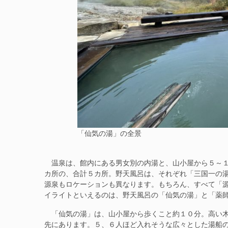
「仙気の湯」の全景
温泉は、館内にある男女別の内湯と、山小屋から５～１
カ所の、合計５カ所。野天風呂は、それぞれ「三国一の
源泉もロケーションも異なります。もちろん、すべて「
イライトといえるのは、野天風呂の「仙気の湯」と「薬
「仙気の湯」は、山小屋から歩くこと約１０分。高い木
先にあります。５、６人ほど入れそうな広々とした湯船