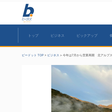
トップ
ビジネス
ピックアップ
ビードット TOP
>
ビジネス
>
今年は7月から営業再開 北アルプ