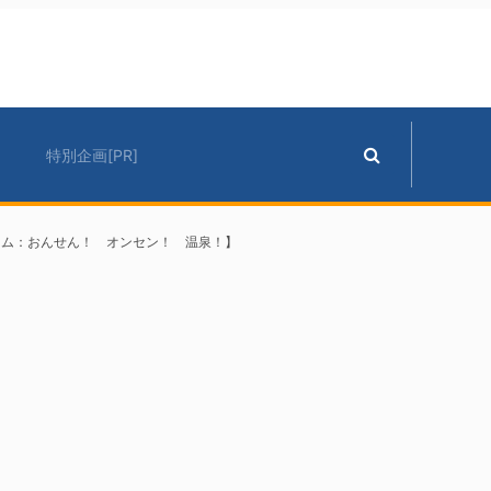
特別企画[PR]
ラム：おんせん！ オンセン！ 温泉！】