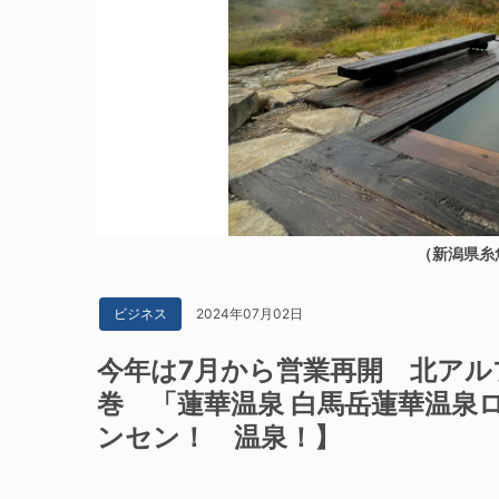
（新潟県糸
2024年07月02日
ビジネス
今年は7月から営業再開 北アル
巻 「蓮華温泉 白馬岳蓮華温泉
ンセン！ 温泉！】