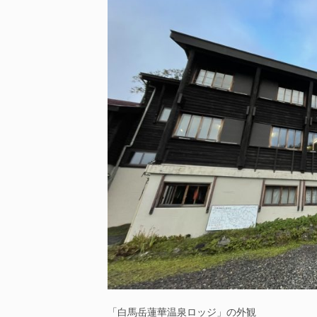
「白馬岳蓮華温泉ロッジ」の外観