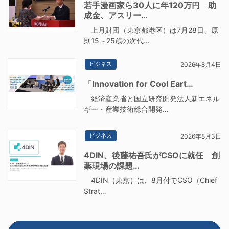
若手漫画家ら30人に年120万円 助
成金、アスリー…
上月財団（東京都港区）は7月28日、原
則15～25歳の次代…
ビジネス
2026年8月4日
「Innovation for Cool Eart…
経済産業省と国立研究開発法人新エネル
ギー・産業技術総合開発…
ビジネス
2026年8月3日
4DIN、後藤祐吾氏がCSOに就任 創
薬現場の課題…
4DIN（東京）は、8月付でCSO（Chief
Strat…