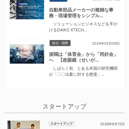
自動車部品メーカーの複雑な事
務・現場管理をシンプル…
ソリューションビジネスなどを手が
けるDAIKO XTECH…
政治・国際
2024年02月09日
派閥は「体育会」から「同好会」
へ 【政眼鏡（せいが…
しばらく前、とある米国の研究機関
が「〇〇法案に対する態度」…
スタートアップ
スタートアップ
2026年6月15日