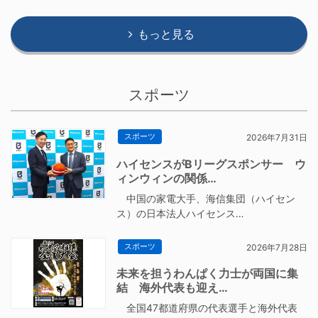
もっと見る
スポーツ
スポーツ
2026年7月31日
ハイセンスがBリーグスポンサー ウ
ィンウィンの関係…
中国の家電大手、海信集団（ハイセン
ス）の日本法人ハイセンス…
スポーツ
2026年7月28日
未来を担うわんぱく力士が両国に集
結 海外代表も迎え…
全国47都道府県の代表選手と海外代表