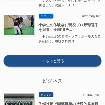
サッカーW杯で日本代表が一次リーグを
突破した。決勝トーナメ…
スポーツ
2026年6月18日
小学生の体験会に現役プロ野球選手
を派遣 全国16チ…
小学生世代の野球・ソフトボールの普及
を目的に、現役プロ野球…
もっと見る
ビジネス
ビジネス
2026年8月6日
先端技術で園芸農業の持続的発展目