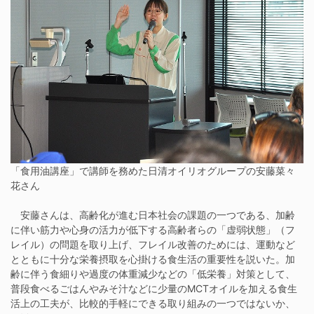
「食用油講座」で講師を務めた日清オイリオグループの安藤菜々
花さん
安藤さんは、高齢化が進む日本社会の課題の一つである、加齢
に伴い筋力や心身の活力が低下する高齢者らの「虚弱状態」（フ
レイル）の問題を取り上げ、フレイル改善のためには、運動など
とともに十分な栄養摂取を心掛ける食生活の重要性を説いた。加
齢に伴う食細りや過度の体重減少などの「低栄養」対策として、
普段食べるごはんやみそ汁などに少量のMCTオイルを加える食生
活上の工夫が、比較的手軽にできる取り組みの一つではないか、