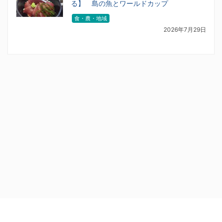
る】 島の魚とワールドカップ
食・農・地域
2026年7月29日