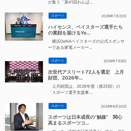
が集う「第41回わんぱ…
スポーツ
2026年7月22日
ハイセンス、ベイスターズ選手たち
の素顔を届けるYo…
横浜DeNAベイスターズの公式スポンサ
ーである家電メーカー…
スポーツ
2026年7月8日
次世代アスリート72人を選定 上月
財団、2026年…
上月財団は、2026年度（第25回）の
「スポーツ選手支援事…
スポーツ
2026年6月30日
スポーツは日本成長の“触媒” 関心
高まるスポーツコ…