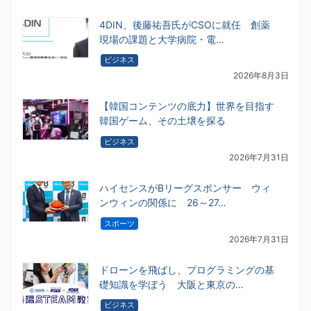
4DIN、後藤祐吾氏がCSOに就任 創薬
現場の課題と大学病院・電…
ビジネス
2026年8月3日
【韓国コンテンツの底力】世界を目指す
韓国ゲーム、その土壌を探る
ビジネス
2026年7月31日
ハイセンスがBリーグスポンサー ウィ
ンウィンの関係に 26～27…
スポーツ
2026年7月31日
ドローンを飛ばし、プログラミングの基
礎知識を学ぼう 大阪と東京の…
ビジネス