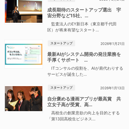
成長期待のスタートアップ選出 宇
宙分野など15社、…
監査法人のEY新日本（東京都千代田
区）が将来有望なスタート…
スタートアップ
2026年1月21日
最新AIがシステム開発の発注業務を
手厚くサポート …
ITコンサルの役割を、AIが肩代わりする
サービスが誕生した…
スタートアップ
2026年1月13日
自分褒める漫画アプリが最高賞 共
立女子高が受賞、高…
高校生の創業意欲の向上を目的とする
「第13回高校生ビジネス…