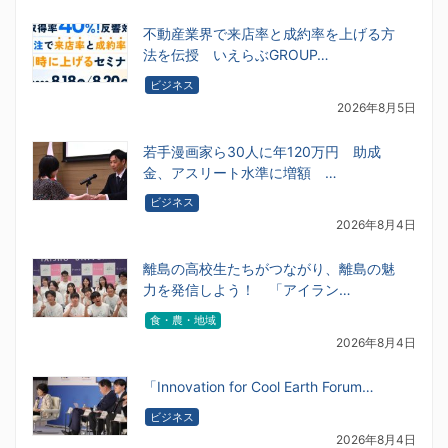
不動産業界で来店率と成約率を上げる方
法を伝授 いえらぶGROUP…
ビジネス
2026年8月5日
若手漫画家ら30人に年120万円 助成
金、アスリート水準に増額 …
ビジネス
2026年8月4日
離島の高校生たちがつながり、離島の魅
力を発信しよう！ 「アイラン…
食・農・地域
2026年8月4日
「Innovation for Cool Earth Forum…
ビジネス
2026年8月4日